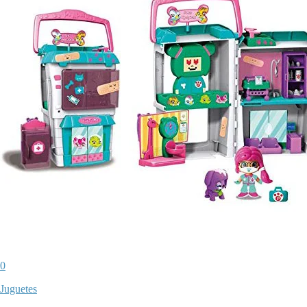
0
Juguetes