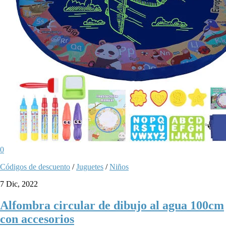
0
Códigos de descuento
/
Juguetes
/
Niños
7 Dic, 2022
Alfombra circular de dibujo al agua 100cm
con accesorios