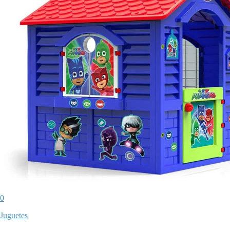
0
Juguetes