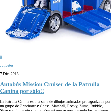
0
Juguetes
7 Dic, 2018
Autobús Mission Cruiser de la Patrulla
Canina por sólo!!
La Patrulla Canina es una serie de dibujos animados protagonizada por
un grupo de 7 cachorros: Chase, Marshall, Rocky, Zuma, Rubble,
Skye y algunos otros como Everest que se unen cuando los requieren