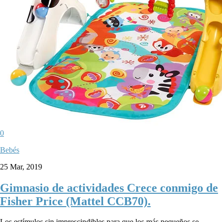
0
Bebés
25 Mar, 2019
Gimnasio de actividades Crece conmigo de
Fisher Price (Mattel CCB70).
Los estímulos sin imprescindibles para que los más pequeños se