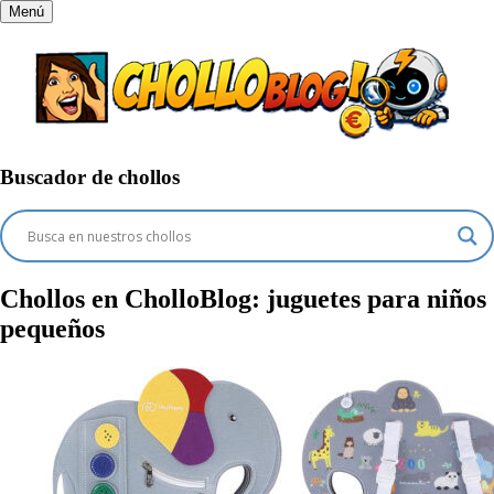
Menú
Buscador de chollos
Chollos en CholloBlog:
juguetes para niños
pequeños