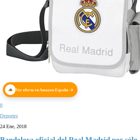
Ver oferta en Amazon España
0
Deportes
24 Ene, 2018
Bandolera oficial del Real Madrid por sólo