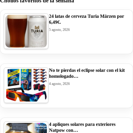
Chollos favoritos de la semana
24 latas de cerveza Turia Märzen por
6,49€.
5 agosto, 2026
No te pierdas el eclipse solar con el kit
homologado…
4 agosto, 2026
4 apliques solares para exteriores
Natpow con…