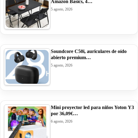
Amazon Basics, 4…
5 agosto, 2026
Soundcore C50i, auriculares de oído
abierto premium…
5 agosto, 2026
Mini proyector led para niños Yoton Y3
por 36,09€…
6 agosto, 2026