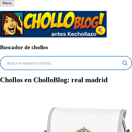
Menú
Buscador de chollos
Chollos en CholloBlog:
real madrid