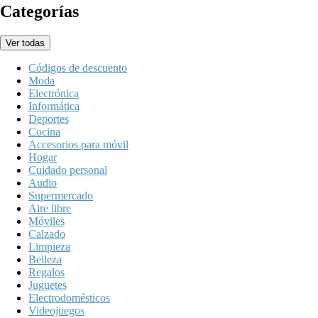
Categorías
Ver todas
Códigos de descuento
Moda
Electrónica
Informática
Deportes
Cocina
Accesorios para móvil
Hogar
Cuidado personal
Audio
Supermercado
Aire libre
Móviles
Calzado
Limpieza
Belleza
Regalos
Juguetes
Electrodomésticos
Videojuegos