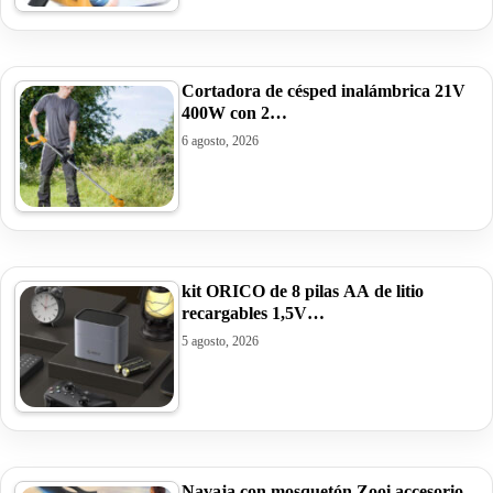
Cortadora de césped inalámbrica 21V
400W con 2…
6 agosto, 2026
kit ORICO de 8 pilas AA de litio
recargables 1,5V…
5 agosto, 2026
Navaja con mosquetón Zooi accesorio