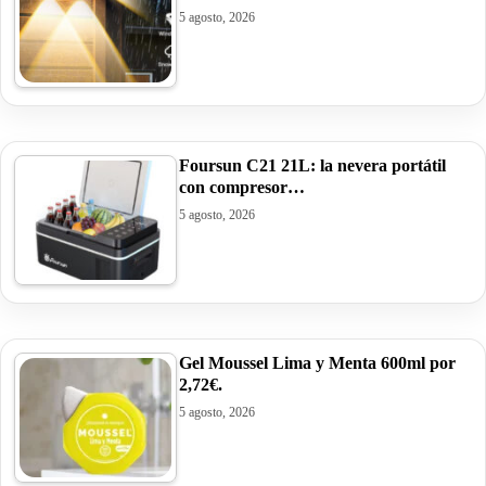
5 agosto, 2026
Foursun C21 21L: la nevera portátil
con compresor…
5 agosto, 2026
Gel Moussel Lima y Menta 600ml por
2,72€.
5 agosto, 2026