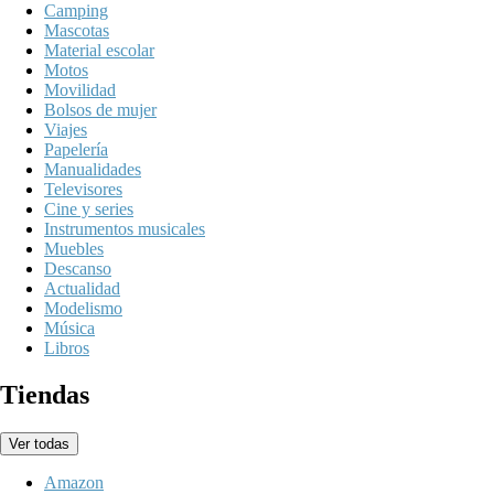
Camping
Mascotas
Material escolar
Motos
Movilidad
Bolsos de mujer
Viajes
Papelería
Manualidades
Televisores
Cine y series
Instrumentos musicales
Muebles
Descanso
Actualidad
Modelismo
Música
Libros
Tiendas
Ver todas
Amazon