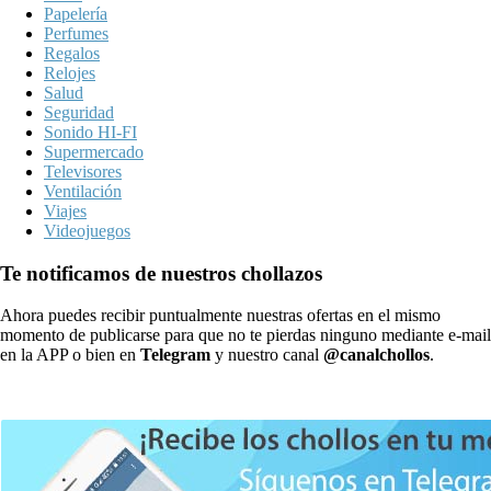
Papelería
Perfumes
Regalos
Relojes
Salud
Seguridad
Sonido HI-FI
Supermercado
Televisores
Ventilación
Viajes
Videojuegos
Te notificamos de nuestros chollazos
Ahora puedes recibir puntualmente nuestras ofertas en el mismo
momento de publicarse para que no te pierdas ninguno mediante e-mail
en la APP o bien en
Telegram
y nuestro canal
@canalchollos
.