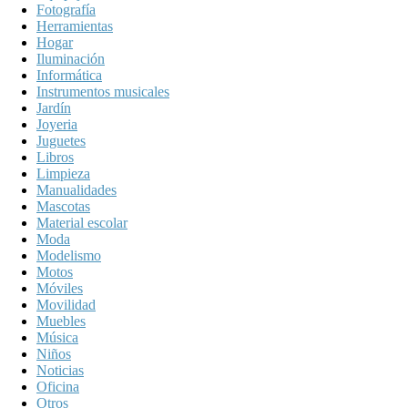
Fotografía
Herramientas
Hogar
Iluminación
Informática
Instrumentos musicales
Jardín
Joyeria
Juguetes
Libros
Limpieza
Manualidades
Mascotas
Material escolar
Moda
Modelismo
Motos
Móviles
Movilidad
Muebles
Música
Niños
Noticias
Oficina
Otros