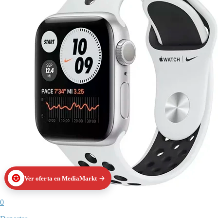
Ver oferta en MediaMarkt
0