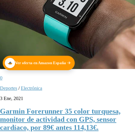
Ver oferta en Amazon España
0
Deportes
/
Electrónica
3 Ene, 2021
Garmin Forerunner 35 color turquesa,
monitor de actividad con GPS, sensor
cardíaco, por 89€ antes 114,13€.