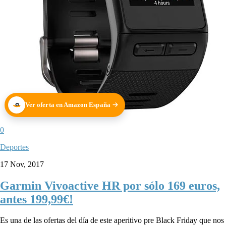
Ver oferta en Amazon España
0
Deportes
17 Nov, 2017
Garmin Vivoactive HR por sólo 169 euros,
antes 199,99€!
Es una de las ofertas del día de este aperitivo pre Black Friday que nos