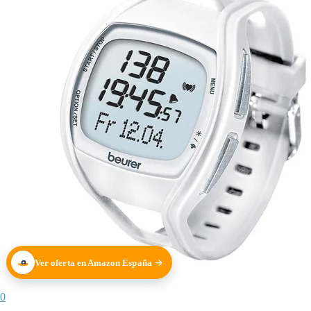
Ver oferta en Amazon España
0