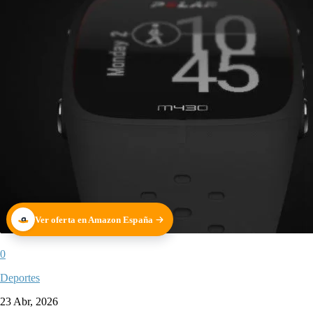
Ver oferta en Amazon España
0
Deportes
23 Abr, 2026