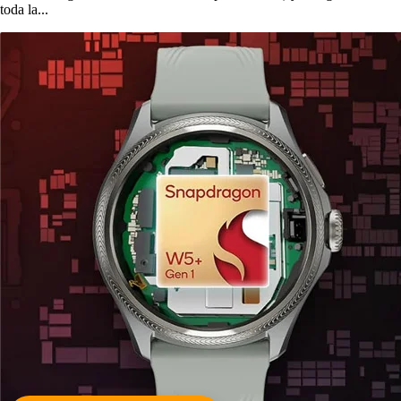
toda la...