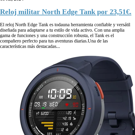
Reloj militar North Edge Tank por 23,51€.
El reloj North Edge Tank es todauna herramienta confiable y versátil
diseñada para adaptarse a tu estilo de vida activo. Con una amplia
gama de funciones y una construcción robusta, el Tank es el
compañero perfecto para tus aventuras diarias.Una de las
características más destacadas...