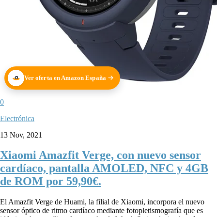
Ver oferta en Amazon España
0
Electrónica
13 Nov, 2021
Xiaomi Amazfit Verge, con nuevo sensor
cardíaco, pantalla AMOLED, NFC y 4GB
de ROM por 59,90€.
El Amazfit Verge de Huami, la filial de Xiaomi, incorpora el nuevo
sensor óptico de ritmo cardíaco mediante fotopletismografía que es