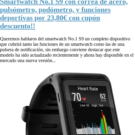
Smartwatch No.1 S9 con correa de acero,
pulsómetro, podómetro, y funciones
deportivas por 23,80€ con cupón
descuento!!
Queremos hablaros del smartwatch No.1 S9 un completo dispositivo
que cubrirá tanto las funciones de un smartwatch como las de una
pulsera de notificación, sin embargo conviene destacar que este
modelo ha sido actualizado recientemente y ahora hay disponible en el
mercado una nueva versión...