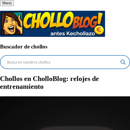
Menú
Buscador de chollos
Chollos en CholloBlog:
relojes de
entrenamiento