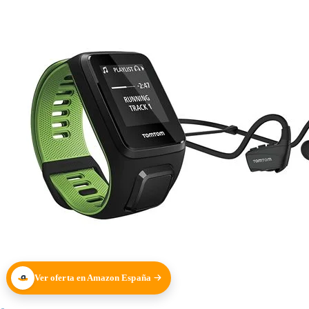
Ver oferta en Amazon España