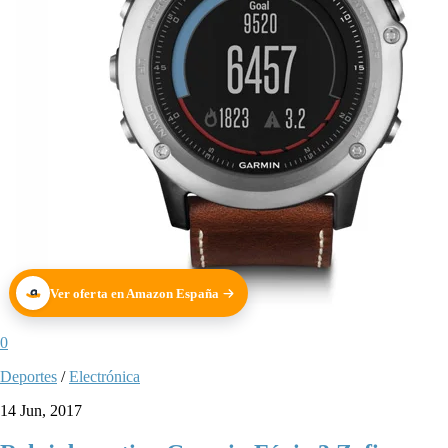
Ver oferta en Amazon España
0
Deportes
/
Electrónica
14 Jun, 2017