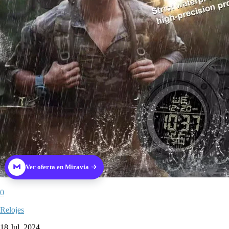
Ver oferta en Miravia
0
Relojes
18 Jul, 2024