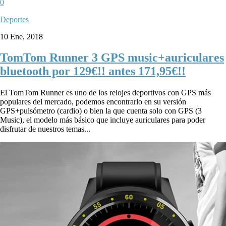
0
Deportes
10 Ene, 2018
TomTom Runner 3 GPS music+auriculares
bluetooth por 129€!! antes 171,95€!!
El TomTom Runner es uno de los relojes deportivos con GPS más
populares del mercado, podemos encontrarlo en su versión
GPS+pulsómetro (cardio) o bien la que cuenta solo con GPS (3
Music), el modelo más básico que incluye auriculares para poder
disfrutar de nuestros temas...