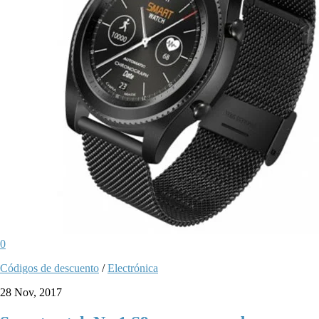
0
Códigos de descuento
/
Electrónica
28 Nov, 2017