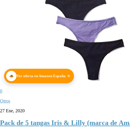
Ver oferta en Amazon España
0
Otros
27 Ene, 2020
Pack de 5 tangas Iris & Lilly (marca de Ama