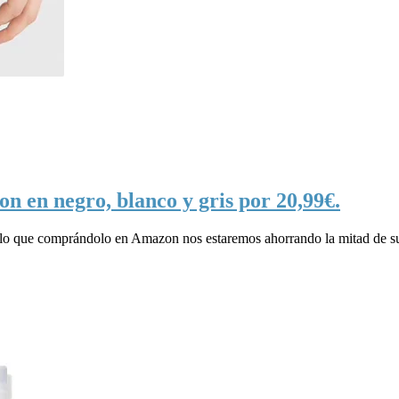
n en negro, blanco y gris por 20,99€.
r lo que comprándolo en Amazon nos estaremos ahorrando la mitad de su