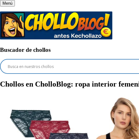
Menú
Buscador de chollos
Chollos en CholloBlog:
ropa interior femen