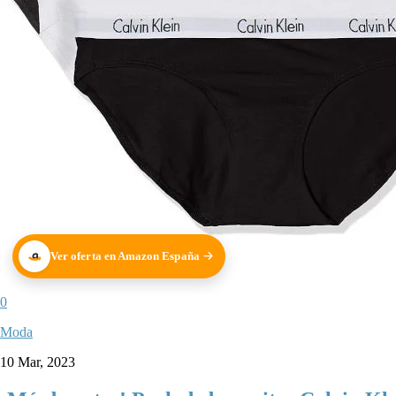
Ver oferta en Amazon España
0
Moda
10 Mar, 2023