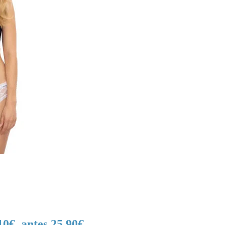
0€. antes 25,90€.