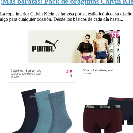
¡Más baratas! Pack de braguitas Calvin Kle
La ropa interior Calvin Klein es famosa por su estilo icónico, su diseño
algo para cualquier ocasión. Desde los básicos de cada día hasta...