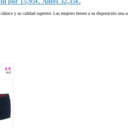
in por 15,95€. Antes 32,35€.
 clásico y su calidad superior. Las mujeres tienen a su disposición una 