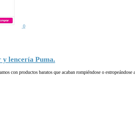
0
r y lencería Puma.
mamos con productos baratos que acaban rompiéndose o estropeándose a 