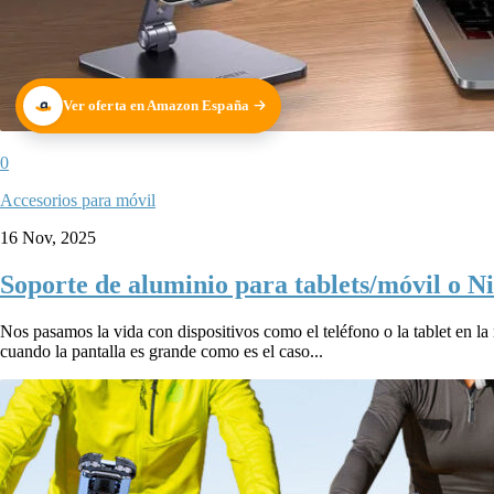
Ver oferta en Amazon España
0
Accesorios para móvil
16 Nov, 2025
Soporte de aluminio para tablets/móvil o Ni
Nos pasamos la vida con dispositivos como el teléfono o la tablet en la
cuando la pantalla es grande como es el caso...