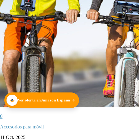
Ver oferta en Amazon España
0
Accesorios para móvil
11 Oct, 2025