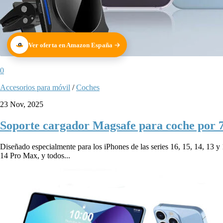
Ver oferta en Amazon España
0
Accesorios para móvil
/
Coches
23 Nov, 2025
Soporte cargador Magsafe para coche por 7
Diseñado especialmente para los iPhones de las series 16, 15, 14, 13 y
14 Pro Max, y todos...