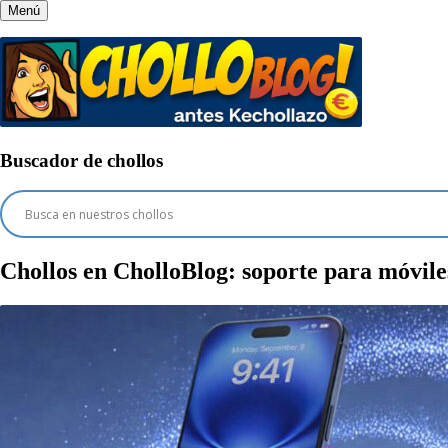
Menú
Buscador de chollos
Chollos en CholloBlog:
soporte para móvile