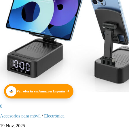
Ver oferta en Amazon España
0
Accesorios para móvil
/
Electrónica
19 Nov, 2025