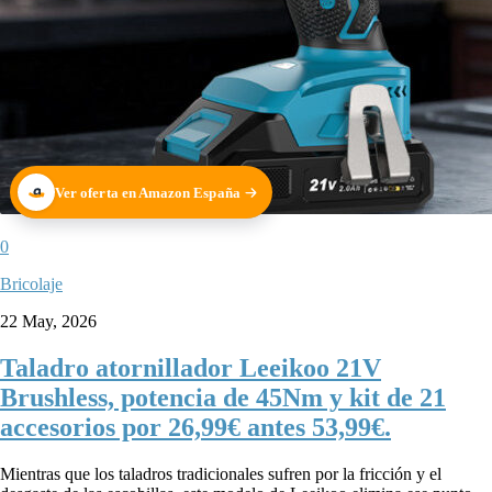
Ver oferta en Amazon España
0
Bricolaje
22 May, 2026
Taladro atornillador Leeikoo 21V
Brushless, potencia de 45Nm y kit de 21
accesorios por 26,99€ antes 53,99€.
Mientras que los taladros tradicionales sufren por la fricción y el