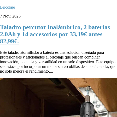
Bricolaje
7 Nov, 2025
Taladro percutor inalámbrico, 2 baterías
2.0Ah y 14 accesorios por 33,19€ antes
82,99€.
Este taladro atornillador a batería es una solución diseñada para
profesionales y aficionados al bricolaje que buscan combinar
innovación, potencia y versatilidad en un solo dispositivo. Este equipo
se destaca por incorporar un motor sin escobillas de alta eficiencia, que
no solo mejora el rendimiento,...