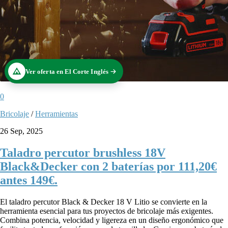
Ver oferta en El Corte Inglés
0
Bricolaje
/
Herramientas
26 Sep, 2025
Taladro percutor brushless 18V
Black&Decker con 2 baterías por 111,20€
antes 149€.
El taladro percutor Black & Decker 18 V Litio se convierte en la
herramienta esencial para tus proyectos de bricolaje más exigentes.
Combina potencia, velocidad y ligereza en un diseño ergonómico que