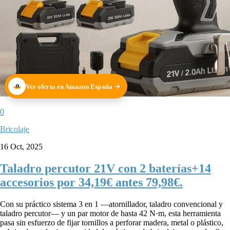
Ver oferta en Amazon España
0
Bricolaje
16 Oct, 2025
Taladro percutor 21V con 2 baterías+14
accesorios por 34,19€ antes 79,98€.
Con su práctico sistema 3 en 1 —atornillador, taladro convencional y
taladro percutor— y un par motor de hasta 42 N·m, esta herramienta
pasa sin esfuerzo de fijar tornillos a perforar madera, metal o plástico,