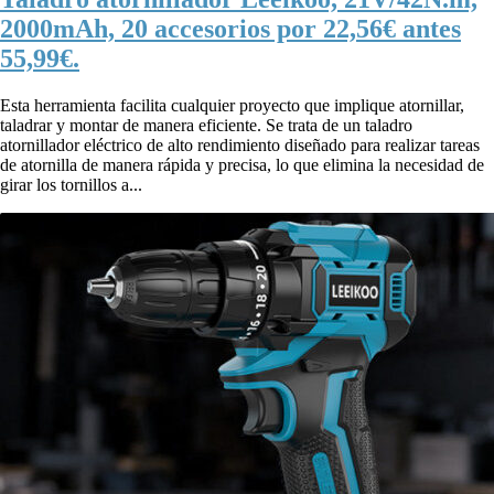
2000mAh, 20 accesorios por 22,56€ antes
55,99€.
Esta herramienta facilita cualquier proyecto que implique atornillar,
taladrar y montar de manera eficiente. Se trata de un taladro
atornillador eléctrico de alto rendimiento diseñado para realizar tareas
de atornilla de manera rápida y precisa, lo que elimina la necesidad de
girar los tornillos a...