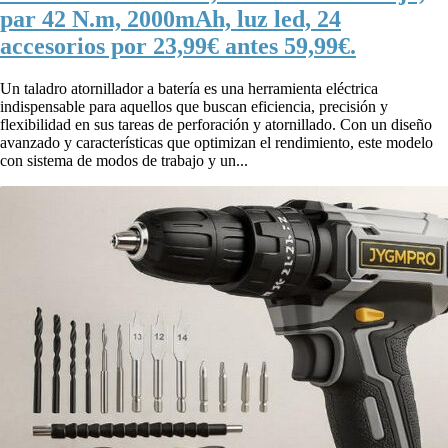
par 42 N.m, 2000mAh, luz led, 24
accesorios por 23,99€ antes 59,99€.
Un taladro atornillador a batería es una herramienta eléctrica
indispensable para aquellos que buscan eficiencia, precisión y
flexibilidad en sus tareas de perforación y atornillado. Con un diseño
avanzado y características que optimizan el rendimiento, este modelo
con sistema de modos de trabajo y un...