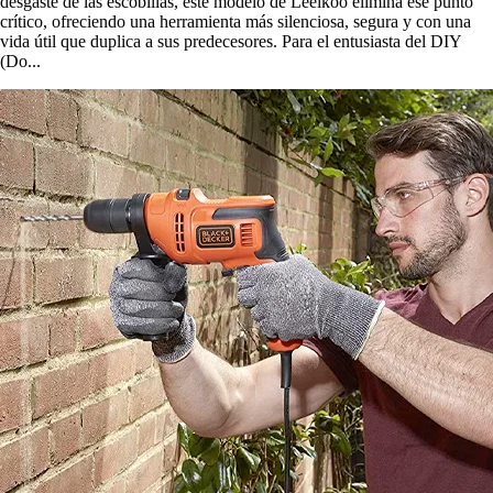
desgaste de las escobillas, este modelo de Leeikoo elimina ese punto
crítico, ofreciendo una herramienta más silenciosa, segura y con una
vida útil que duplica a sus predecesores. Para el entusiasta del DIY
(Do...