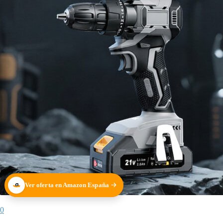
Ver oferta en Amazon España
0