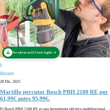
Ver oferta en El Corte Inglés
0
Bricolaje
28 Dic, 2025
Martillo percutor Bosch PBH 2100 RE por
61,99€ antes 95,99€.
El Bosch PBH 2100 RE es una herramienta eléctrica multifuncional,