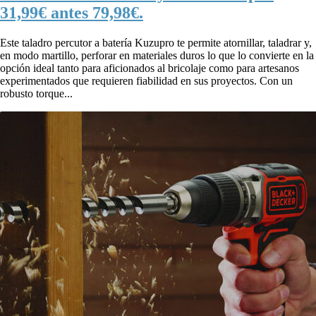
31,99€ antes 79,98€.
Este taladro percutor a batería Kuzupro te permite atornillar, taladrar y,
en modo martillo, perforar en materiales duros lo que lo convierte en la
opción ideal tanto para aficionados al bricolaje como para artesanos
experimentados que requieren fiabilidad en sus proyectos. Con un
robusto torque...