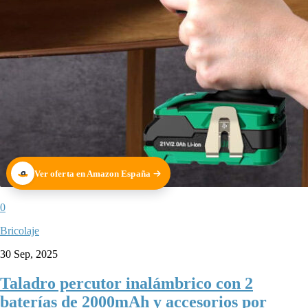
Ver oferta en Amazon España
0
Bricolaje
30 Sep, 2025
Taladro percutor inalámbrico con 2
baterías de 2000mAh y accesorios por