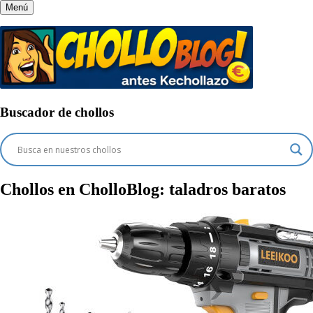
Menú
Buscador de chollos
Chollos en CholloBlog:
taladros baratos