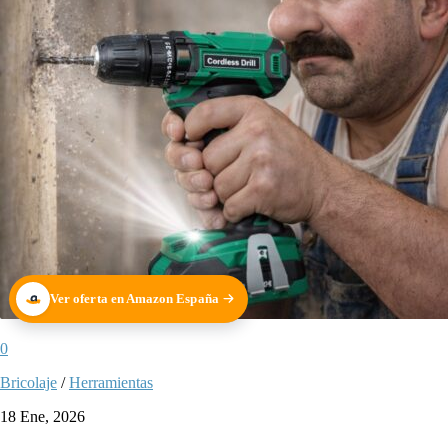
Ver oferta en Amazon España
0
Bricolaje
/
Herramientas
18 Ene, 2026