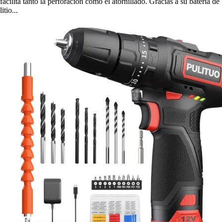
facilita tanto la perforación como el atornillado. Gracias a su batería de
litio...