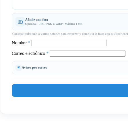
Añade una foto
Opcional · JPG, PNG o WebP · Máximo 1 MB
Consejo: pulsa uno o varios botones para empezar y completa la frase con tu experienci
Nombre
*
Correo electrónico
*
Avisos por correo