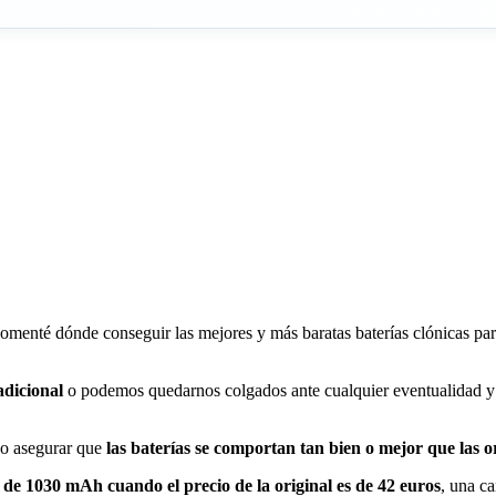
omenté dónde conseguir las mejores y más baratas baterías clónicas par
adicional
o podemos quedarnos colgados ante cualquier eventualidad y d
do asegurar que
las baterías se comportan tan bien o mejor que las or
e 1030 mAh cuando el precio de la original es de 42 euros
, una ca