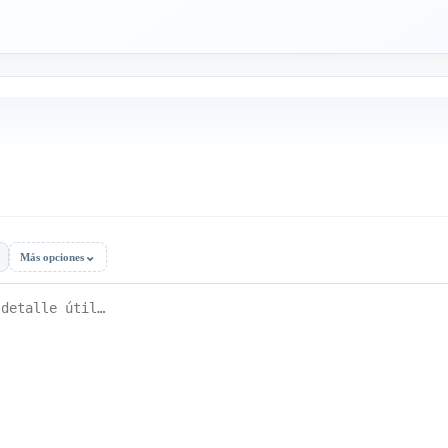
⌄
Más opciones