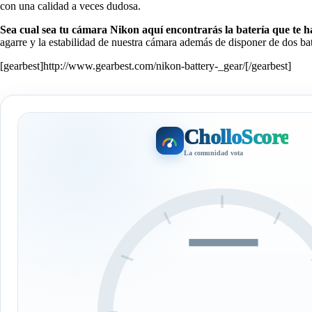
con una calidad a veces dudosa.
Sea cual sea tu cámara Nikon aquí encontrarás la batería que te ha
agarre y la estabilidad de nuestra cámara además de disponer de dos bat
[gearbest]http://www.gearbest.com/nikon-battery-_gear/[/gearbest]
CholloScore
La comunidad vota
—