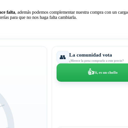
ce falta
, además podemos complementar nuestra compra con un cargado
erías para que no nos haga falta cambiarla.
La comunidad vota
👥
¿Merece la pena comprarlo a este precio?
👍
Sí, es un chollo