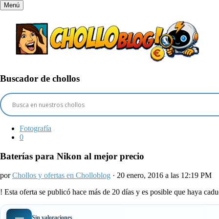
Menú
Buscador de chollos
Fotografía
0
Baterías para Nikon al mejor precio
por
Chollos y ofertas en Cholloblog
· 20 enero, 2016 a las 12:19 PM
!
Esta oferta se publicó hace más de 20 días y es posible que haya ca
—
Sin valoraciones