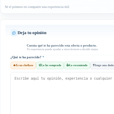
Sé el primero en compartir una experiencia útil.
Deja tu opinión
Cuenta qué te ha parecido esta oferta o producto.
Tu experiencia puede ayudar a otros lectores a decidir mejor.
¿Qué te ha parecido?
*
🔥
Es un chollazo
🛒
Lo he comprado
👍
Lo recomiendo
❓
Tengo una duda