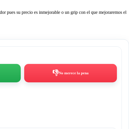
r pues su precio es inmejorable o un grip con el que mejoraremos el
👎
No merece la pena