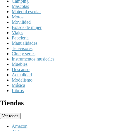
Camping
Mascotas
Material escolar
Motos
Movilidad
Bolsos de mujer
Viajes
Papelería
Manualidades
Televisores
Cine y series
Instrumentos musicales
Muebles
Descanso
Actualidad
Modelismo
Música
Libros
Tiendas
Ver todas
Amazon