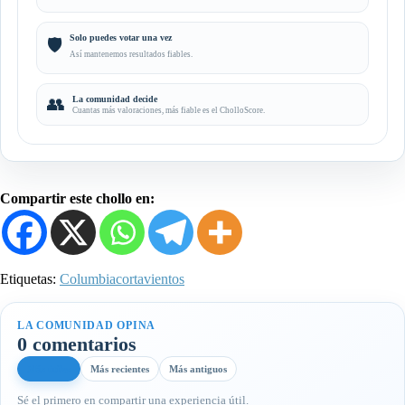
Solo puedes votar una vez
🛡️
Así mantenemos resultados fiables.
👥
La comunidad decide
Cuantas más valoraciones, más fiable es el CholloScore.
Compartir este chollo en:
Etiquetas:
Columbia
cortavientos
LA COMUNIDAD OPINA
0 comentarios
Más útiles
Más recientes
Más antiguos
Sé el primero en compartir una experiencia útil.