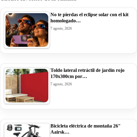
No te pierdas el eclipse solar con el kit
homologado…
7 agosto, 2026
Toldo lateral retráctil de jardín rojo
170x300cm por…
7 agosto, 2026
Bicicleta eléctrica de montaña 26″
Aairsk…