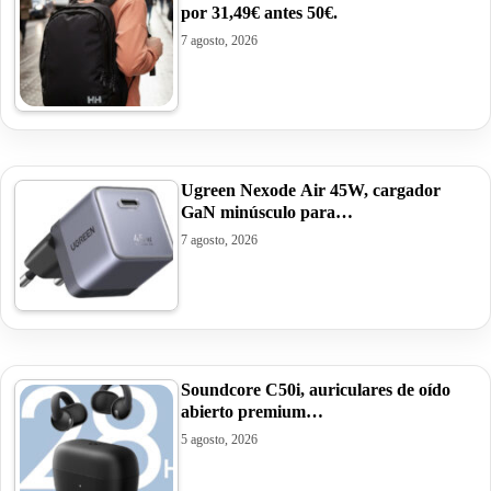
por 31,49€ antes 50€.
7 agosto, 2026
Ugreen Nexode Air 45W, cargador
GaN minúsculo para…
7 agosto, 2026
Soundcore C50i, auriculares de oído
abierto premium…
5 agosto, 2026