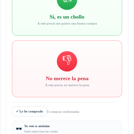
Sí, es un chollo
A este precio me parece una buena compra
👎
No merece la pena
A este precio no merece la pena
✓
Lo he comprado
0 compras confirmadas
Tu voto es anónimo
🕶️
Nadie sabrá cómo has votado.