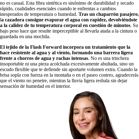
no es casual. Esta fibra sintética es sinónimo de durabilidad y secado
rápido, cualidades esenciales cuando te enfrentas a cambios
inesperados de temperatura o humedad.
Tras un chaparrón pasajero
,
l
a cazadora consigue evaporar el agua con rapidez, devolviéndote
a la calidez de tu temperatura corporal en cuestión de minutos
. Su
bajo peso hace que resulte imperceptible al llevarla atada a la cintura o
guardada en una mochila.
El tejido de la Flash Forward incorpora un tratamiento que la
hace resistente al agua y al viento, formando una barrera ligera
frente a chorros de agua y rachas intensas
. No es una trinchera
insoportable ni una pieza acolchada excesivamente abultada, sino un
escudo flexible que te defiende sin aportarte volumen extra. Cuando la
brisa sopla con fuerza en la montaña o en el paseo costero, agradecerás
que el viento no penetre, mientras la lluvia ligera resbala sin dejar
sensación de humedad en el interior.