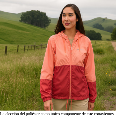
La elección del poliéster como único componente de este cortavientos