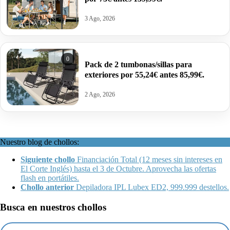
3 Ago, 2026
0
Pack de 2 tumbonas/sillas para
exteriores por 55,24€ antes 85,99€.
2 Ago, 2026
Nuestro blog de chollos:
Siguiente chollo
Financiación Total (12 meses sin intereses en
El Corte Inglés) hasta el 3 de Octubre. Aprovecha las ofertas
flash en portátiles.
Chollo anterior
Depiladora IPL Lubex ED2, 999.999 destellos.
Busca en nuestros chollos