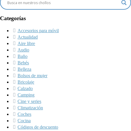
Categorías
Accesorios para móvil
Actualidad
Aire libre
Audio
Baño
Bebés
Belleza
Bolsos de mujer
Bricolaje
Calzado
Camping
Cine y series
Climatización
Coches
Cocina
Códigos de descuento