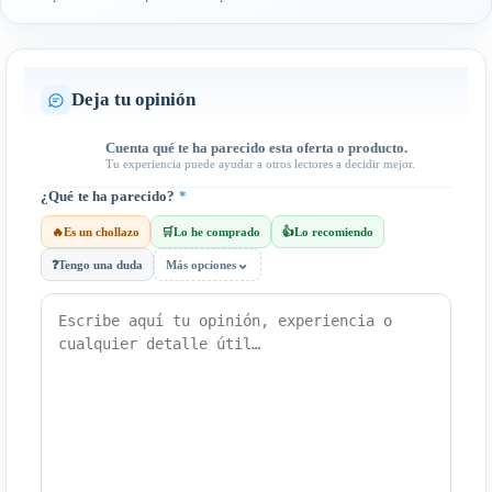
Deja tu opinión
Cuenta qué te ha parecido esta oferta o producto.
Tu experiencia puede ayudar a otros lectores a decidir mejor.
¿Qué te ha parecido?
*
🔥
Es un chollazo
🛒
Lo he comprado
👍
Lo recomiendo
⌄
❓
Tengo una duda
Más opciones