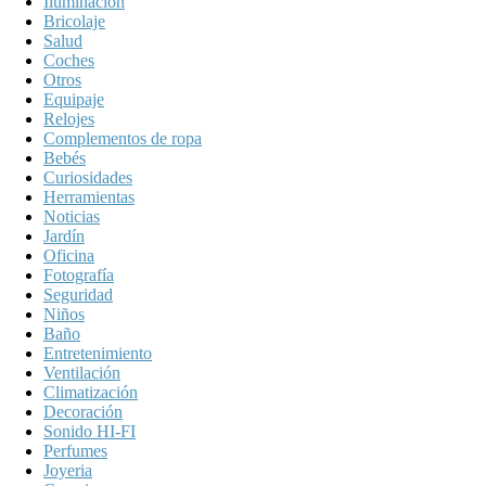
Iluminación
Bricolaje
Salud
Coches
Otros
Equipaje
Relojes
Complementos de ropa
Bebés
Curiosidades
Herramientas
Noticias
Jardín
Oficina
Fotografía
Seguridad
Niños
Baño
Entretenimiento
Ventilación
Climatización
Decoración
Sonido HI-FI
Perfumes
Joyeria