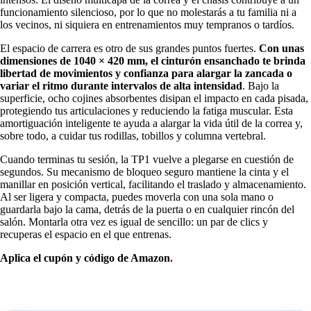
funcionamiento silencioso, por lo que no molestarás a tu familia ni a
los vecinos, ni siquiera en entrenamientos muy tempranos o tardíos.
El espacio de carrera es otro de sus grandes puntos fuertes.
Con unas
dimensiones de 1040 × 420 mm, el cinturón ensanchado te brinda
libertad de movimientos y confianza para alargar la zancada o
variar el ritmo durante intervalos de alta intensidad
. Bajo la
superficie, ocho cojines absorbentes disipan el impacto en cada pisada,
protegiendo tus articulaciones y reduciendo la fatiga muscular. Esta
amortiguación inteligente te ayuda a alargar la vida útil de la correa y,
sobre todo, a cuidar tus rodillas, tobillos y columna vertebral.
Cuando terminas tu sesión, la TP1 vuelve a plegarse en cuestión de
segundos. Su mecanismo de bloqueo seguro mantiene la cinta y el
manillar en posición vertical, facilitando el traslado y almacenamiento.
Al ser ligera y compacta, puedes moverla con una sola mano o
guardarla bajo la cama, detrás de la puerta o en cualquier rincón del
salón. Montarla otra vez es igual de sencillo: un par de clics y
recuperas el espacio en el que entrenas.
Aplica el cupón y código de Amazon
.