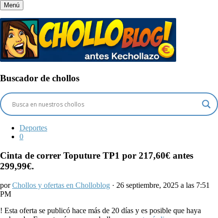
Menú
Buscador de chollos
Deportes
0
Cinta de correr Toputure TP1 por 217,60€ antes
299,99€.
por
Chollos y ofertas en Cholloblog
· 26 septiembre, 2025 a las 7:51
PM
!
Esta oferta se publicó hace más de 20 días y es posible que haya