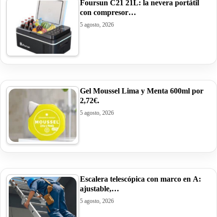
Foursun C21 21L: la nevera portátil
con compresor…
5 agosto, 2026
Gel Moussel Lima y Menta 600ml por
2,72€.
5 agosto, 2026
Escalera telescópica con marco en A:
ajustable,…
5 agosto, 2026