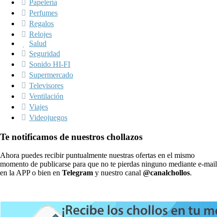
Papelería
Perfumes
Regalos
Relojes
Salud
Seguridad
Sonido HI-FI
Supermercado
Televisores
Ventilación
Viajes
Videojuegos
Te notificamos de nuestros chollazos
Ahora puedes recibir puntualmente nuestras ofertas en el mismo
momento de publicarse para que no te pierdas ninguno mediante e-mail
en la APP o bien en
Telegram
y nuestro canal
@canalchollos
.