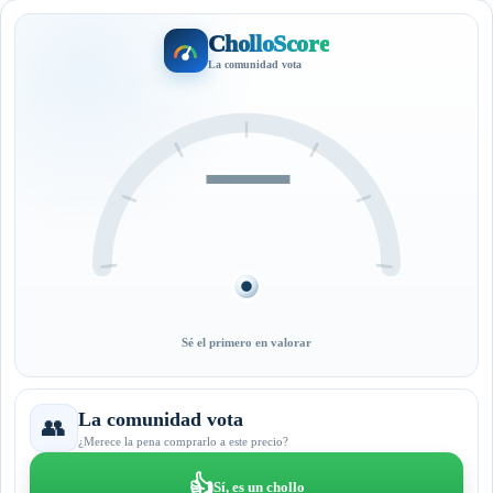
CholloScore
La comunidad vota
—
Sé el primero en valorar
La comunidad vota
👥
¿Merece la pena comprarlo a este precio?
👍
Sí, es un chollo