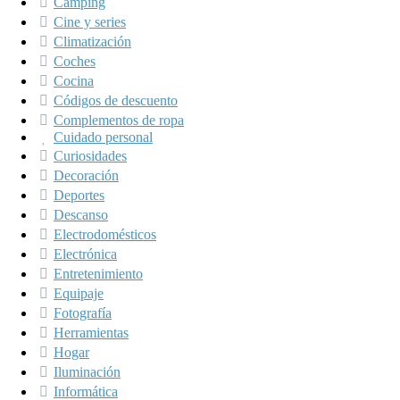
Camping
Cine y series
Climatización
Coches
Cocina
Códigos de descuento
Complementos de ropa
Cuidado personal
Curiosidades
Decoración
Deportes
Descanso
Electrodomésticos
Electrónica
Entretenimiento
Equipaje
Fotografía
Herramientas
Hogar
Iluminación
Informática