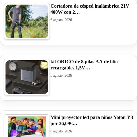
Cortadora de césped inalámbrica 21V
400W con 2…
6 agosto, 2026
kit ORICO de 8 pilas AA de litio
recargables 1,5V…
5 agosto, 2026
Mini proyector led para niños Yoton Y3
por 36,09€…
6 agosto, 2026