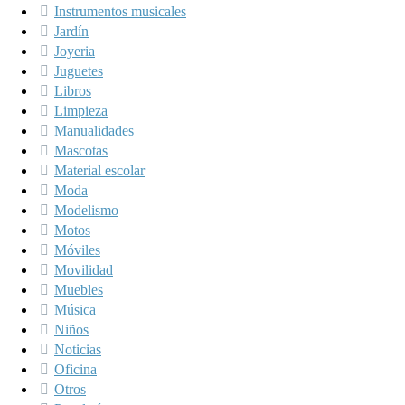
Instrumentos musicales
Jardín
Joyeria
Juguetes
Libros
Limpieza
Manualidades
Mascotas
Material escolar
Moda
Modelismo
Motos
Móviles
Movilidad
Muebles
Música
Niños
Noticias
Oficina
Otros