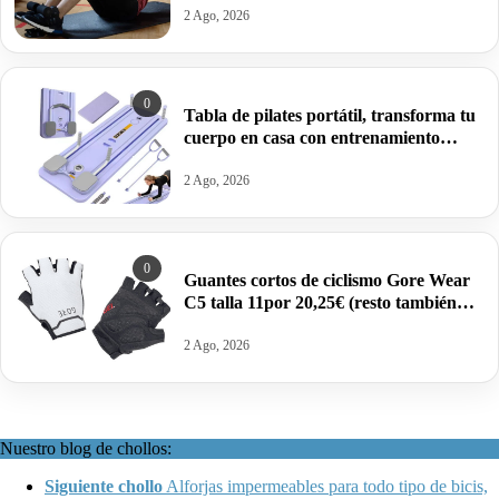
2 Ago, 2026
0
Tabla de pilates portátil, transforma tu
cuerpo en casa con entrenamiento
integral por 24,87€.
2 Ago, 2026
0
Guantes cortos de ciclismo Gore Wear
C5 talla 11por 20,25€ (resto también
rebajadas).
2 Ago, 2026
Nuestro blog de chollos:
Siguiente chollo
Alforjas impermeables para todo tipo de bicis,