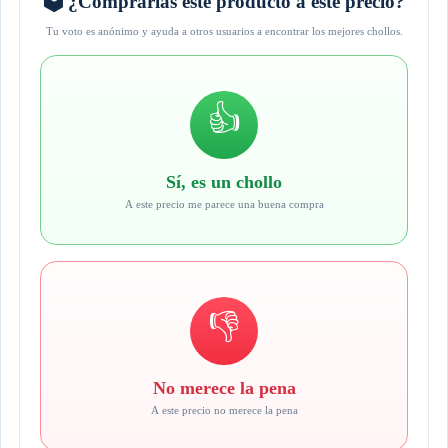
🗳️ ¿Comprarías este producto a este precio?
Tu voto es anónimo y ayuda a otros usuarios a encontrar los mejores chollos.
👍
Sí, es un chollo
A este precio me parece una buena compra
👎
No merece la pena
A este precio no merece la pena