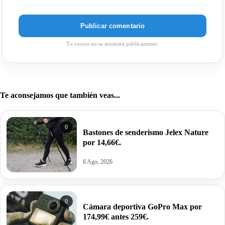
Tu correo no se mostrará públicamente.
Te aconsejamos que también veas...
0
Bastones de senderismo Jelex Nature
por 14,66€.
6 Ago, 2026
0
Cámara deportiva GoPro Max por
174,99€ antes 259€.