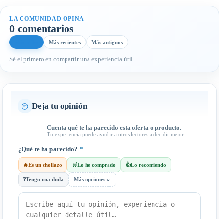
LA COMUNIDAD OPINA
0 comentarios
Más útiles
Más recientes
Más antiguos
Sé el primero en compartir una experiencia útil.
Deja tu opinión
Cuenta qué te ha parecido esta oferta o producto.
Tu experiencia puede ayudar a otros lectores a decidir mejor.
¿Qué te ha parecido?
*
🔥
Es un chollazo
🛒
Lo he comprado
👍
Lo recomiendo
⌄
❓
Tengo una duda
Más opciones