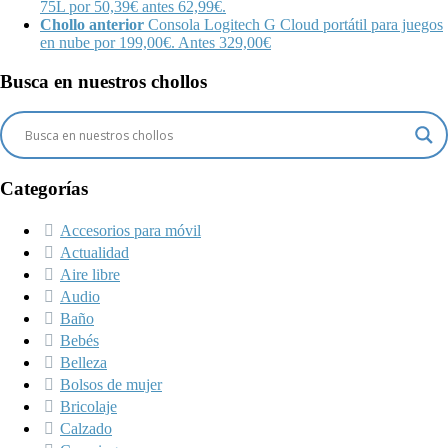
75L por 50,39€ antes 62,99€.
Chollo anterior
Consola Logitech G Cloud portátil para juegos
en nube por 199,00€. Antes 329,00€
Busca en nuestros chollos
Categorías
Accesorios para móvil
Actualidad
Aire libre
Audio
Baño
Bebés
Belleza
Bolsos de mujer
Bricolaje
Calzado