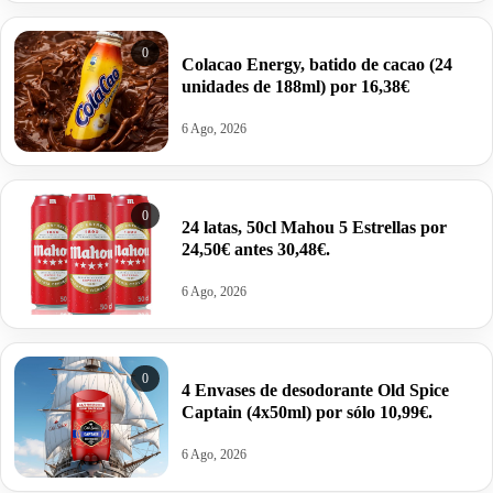
0
Colacao Energy, batido de cacao (24
unidades de 188ml) por 16,38€
6 Ago, 2026
0
24 latas, 50cl Mahou 5 Estrellas por
24,50€ antes 30,48€.
6 Ago, 2026
0
4 Envases de desodorante Old Spice
Captain (4x50ml) por sólo 10,99€.
6 Ago, 2026