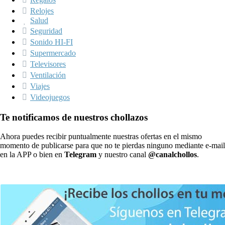
Relojes
Salud
Seguridad
Sonido HI-FI
Supermercado
Televisores
Ventilación
Viajes
Videojuegos
Te notificamos de nuestros chollazos
Ahora puedes recibir puntualmente nuestras ofertas en el mismo
momento de publicarse para que no te pierdas ninguno mediante e-mail
en la APP o bien en
Telegram
y nuestro canal
@canalchollos
.