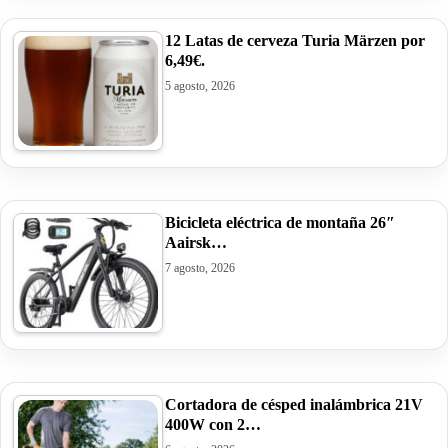
12 Latas de cerveza Turia Märzen por
6,49€.
5 agosto, 2026
Bicicleta eléctrica de montaña 26″
Aairsk…
7 agosto, 2026
Cortadora de césped inalámbrica 21V
400W con 2…