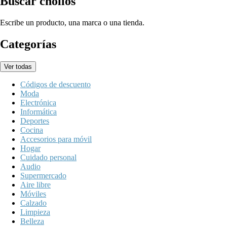
Buscar chollos
Escribe un producto, una marca o una tienda.
Categorías
Ver todas
Códigos de descuento
Moda
Electrónica
Informática
Deportes
Cocina
Accesorios para móvil
Hogar
Cuidado personal
Audio
Supermercado
Aire libre
Móviles
Calzado
Limpieza
Belleza