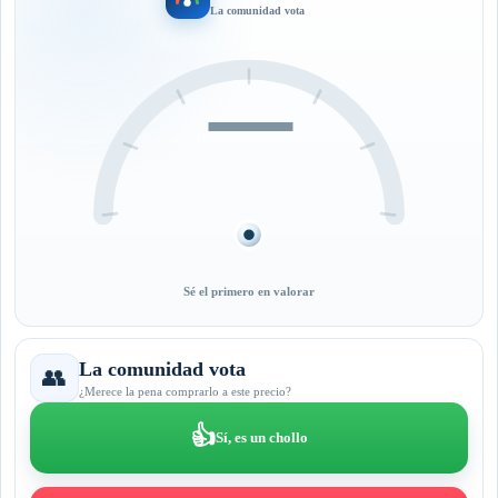
La comunidad vota
—
Sé el primero en valorar
La comunidad vota
👥
¿Merece la pena comprarlo a este precio?
👍
Sí, es un chollo