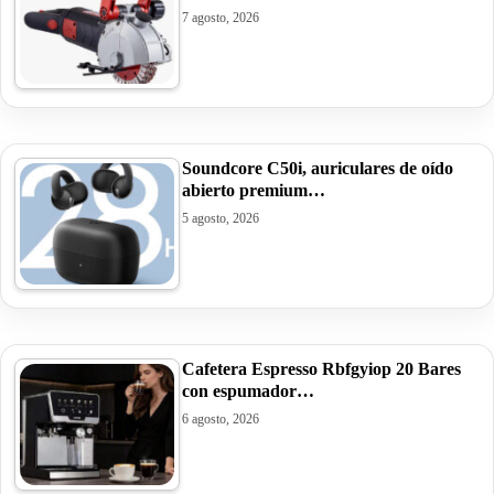
7 agosto, 2026
Soundcore C50i, auriculares de oído
abierto premium…
5 agosto, 2026
Cafetera Espresso Rbfgyiop 20 Bares
con espumador…
6 agosto, 2026