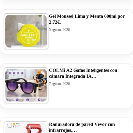
Gel Moussel Lima y Menta 600ml por
2,72€.
5 agosto, 2026
COLMi A2 Gafas Inteligentes con
cámara Integrada IA…
7 agosto, 2026
Ranuradora de pared Vevor con
infrarrojos,…