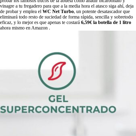
probar los famosos trucos de la abuela como añadir bicarbonato y
vinagre a tu fregadero para que a la media hora el atasco siga ahí, deja
de probar y emplea el
WC Net Turbo
, un potente desatascador que
eliminará todo resto de suciedad de forma rápida, sencilla y sobretodo
eficaz, y lo mejor es que apenas te costará
6,59€ la botella de 1 litro
ahora mismo en Amazon .