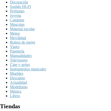
Decoración
Sonido HI-FI
Perfumes
Joyeria
Camping
Mascotas
Material escolar
Motos
Movilidad
Bolsos de mujer
Viajes
Papelería
Manualidades
Televisores
Cine y series
Instrumentos musicales
Muebles
Descanso
Actualidad
Modelismo
Música
Libros
Tiendas