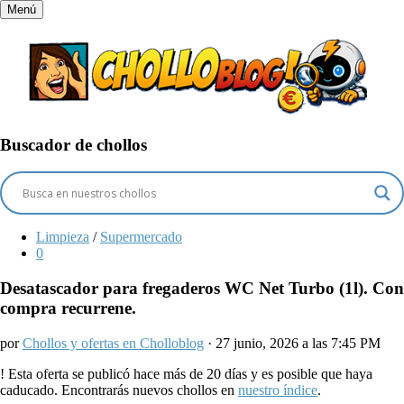
Menú
Buscador de chollos
Limpieza
/
Supermercado
0
Desatascador para fregaderos WC Net Turbo (1l). Con
compra recurrene.
por
Chollos y ofertas en Cholloblog
· 27 junio, 2026 a las 7:45 PM
!
Esta oferta se publicó hace más de 20 días y es posible que haya
caducado. Encontrarás nuevos chollos en
nuestro índice
.