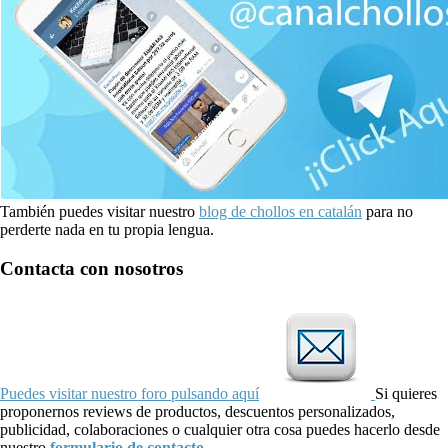
También puedes visitar nuestro
blog de chollos en catalán
para no
perderte nada en tu propia lengua.
Contacta con nosotros
Puedes visitar nuestro foro pulsando aquí
Si quieres
proponernos reviews de productos, descuentos personalizados,
publicidad, colaboraciones o cualquier otra cosa puedes hacerlo desde
nuestro
formulario de contacto
.