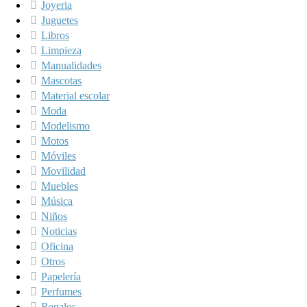
Joyeria
Juguetes
Libros
Limpieza
Manualidades
Mascotas
Material escolar
Moda
Modelismo
Motos
Móviles
Movilidad
Muebles
Música
Niños
Noticias
Oficina
Otros
Papelería
Perfumes
Regalos