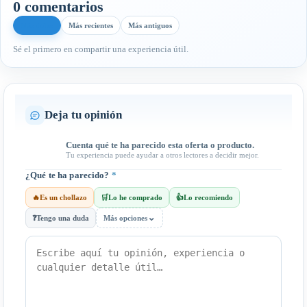
0 comentarios
Más útiles
Más recientes
Más antiguos
Sé el primero en compartir una experiencia útil.
Deja tu opinión
Cuenta qué te ha parecido esta oferta o producto.
Tu experiencia puede ayudar a otros lectores a decidir mejor.
¿Qué te ha parecido?
*
🔥
Es un chollazo
🛒
Lo he comprado
👍
Lo recomiendo
⌄
❓
Tengo una duda
Más opciones