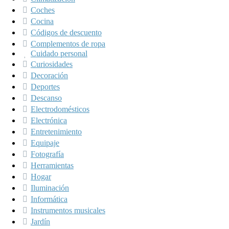
Coches
Cocina
Códigos de descuento
Complementos de ropa
Cuidado personal
Curiosidades
Decoración
Deportes
Descanso
Electrodomésticos
Electrónica
Entretenimiento
Equipaje
Fotografía
Herramientas
Hogar
Iluminación
Informática
Instrumentos musicales
Jardín