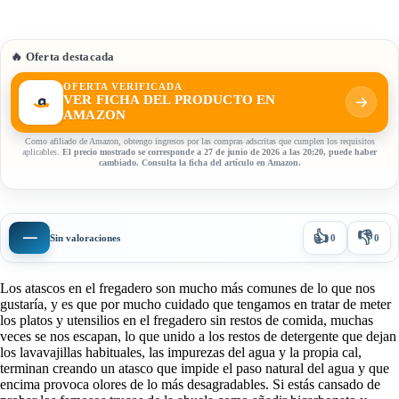
🔥 Oferta destacada
OFERTA VERIFICADA
VER FICHA DEL PRODUCTO EN
AMAZON
Como afiliado de Amazon, obtengo ingresos por las compras adscritas que cumplen los requisitos
aplicables.
El precio mostrado se corresponde a 27 de junio de 2026 a las 20:20, puede haber
cambiado. Consulta la ficha del artículo en Amazon.
👍
👎
—
Sin valoraciones
0
0
Los atascos en el fregadero son mucho más comunes de lo que nos
gustaría, y es que por mucho cuidado que tengamos en tratar de meter
los platos y utensilios en el fregadero sin restos de comida, muchas
veces se nos escapan, lo que unido a los restos de detergente que dejan
los lavavajillas habituales, las impurezas del agua y la propia cal,
terminan creando un atasco que impide el paso natural del agua y que
encima provoca olores de lo más desagradables. Si estás cansado de