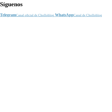
Síguenos
Telegram
WhatsApp
Canal oficial de Cholloblog
Canal de Cholloblog