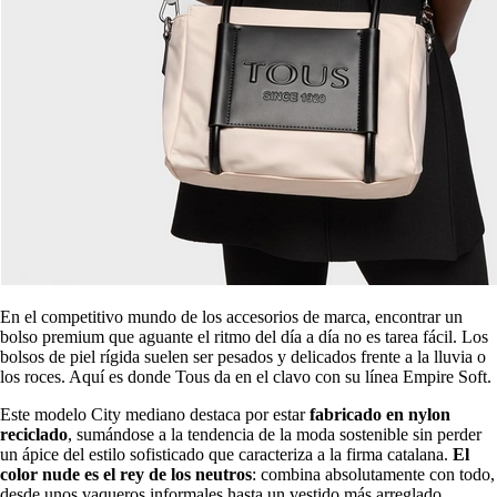
En el competitivo mundo de los accesorios de marca, encontrar un
bolso premium que aguante el ritmo del día a día no es tarea fácil. Los
bolsos de piel rígida suelen ser pesados y delicados frente a la lluvia o
los roces. Aquí es donde Tous da en el clavo con su línea Empire Soft.
Este modelo City mediano destaca por estar
fabricado en
nylon
reciclado
, sumándose a la tendencia de la moda sostenible sin perder
un ápice del estilo sofisticado que caracteriza a la firma catalana.
El
color nude es el rey de los neutros
: combina absolutamente con todo,
desde unos vaqueros informales hasta un vestido más arreglado,