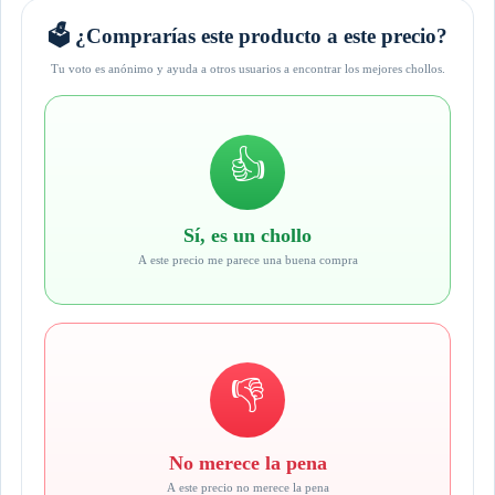
🗳️ ¿Comprarías este producto a este precio?
Tu voto es anónimo y ayuda a otros usuarios a encontrar los mejores chollos.
👍
Sí, es un chollo
A este precio me parece una buena compra
👎
No merece la pena
A este precio no merece la pena