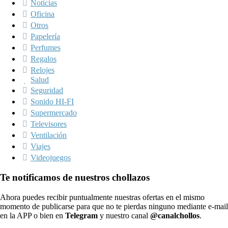
Noticias
Oficina
Otros
Papelería
Perfumes
Regalos
Relojes
Salud
Seguridad
Sonido HI-FI
Supermercado
Televisores
Ventilación
Viajes
Videojuegos
Te notificamos de nuestros chollazos
Ahora puedes recibir puntualmente nuestras ofertas en el mismo
momento de publicarse para que no te pierdas ninguno mediante e-mail
en la APP o bien en
Telegram
y nuestro canal
@canalchollos
.