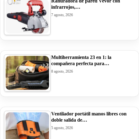
Ranuradora de pared Vevor con
infrarrojos,…
7 agosto, 2026
Multiherramienta 23 en 1: la
compañera perfecta para…
8 agosto, 2026
Ventilador portátil manos libres con
doble salida de…
5 agosto, 2026