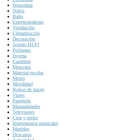
Seguridad
Niños
Baño
Entretenimiento
Ventilación
Climatización
Decoración
Sonido HI-FI
Perfumes
Joyeria
Camping
Mascotas
Material escolar
Motos
Movilidad
Bolsos de mujer
Viajes
Papelería
Manualidades
Televisores
Cine y series
Instrumentos musicales
Muebles
Descanso