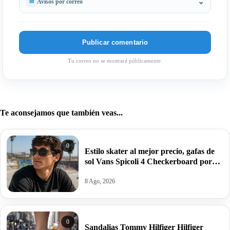
Avisos por correo
Tu correo no se mostrará públicamente.
Te aconsejamos que también veas...
0
Estilo skater al mejor precio, gafas de
sol Vans Spicoli 4 Checkerboard por
14€.
8 Ago, 2026
0
Sandalias Tommy Hilfiger Hilfiger