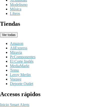
Actualidad
Modelismo
Música
Libros
Tiendas
Ver todas
Amazon
AliExpress
Miravia
PcComponentes
El Corte Inglés
MediaMarkt
Temu
Leroy Merlin
Veepee
Deporte Outlet
Accesos rápidos
Inicio
Smart Alerts