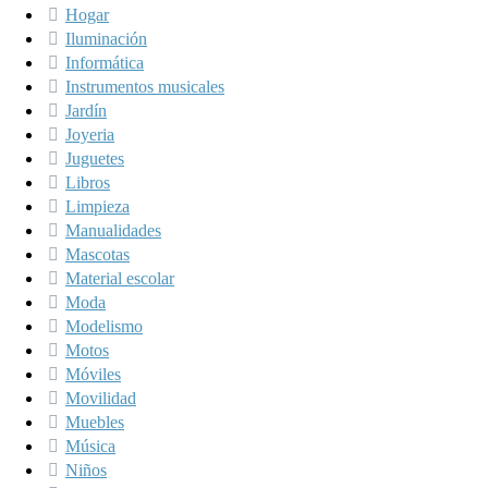
Hogar
Iluminación
Informática
Instrumentos musicales
Jardín
Joyeria
Juguetes
Libros
Limpieza
Manualidades
Mascotas
Material escolar
Moda
Modelismo
Motos
Móviles
Movilidad
Muebles
Música
Niños