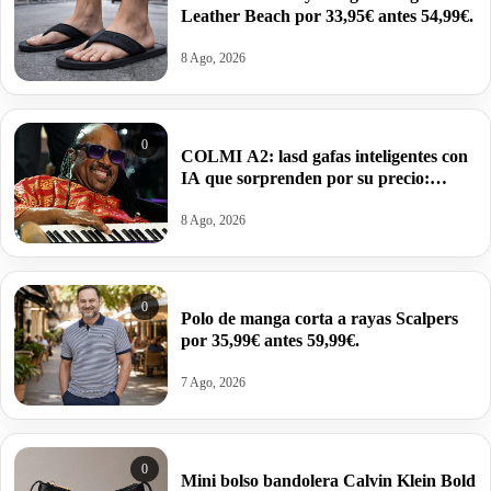
Leather Beach por 33,95€ antes 54,99€.
8 Ago, 2026
0
COLMI A2: lasd gafas inteligentes con
IA que sorprenden por su precio:
59,99€.
8 Ago, 2026
0
Polo de manga corta a rayas Scalpers
por 35,99€ antes 59,99€.
7 Ago, 2026
0
Mini bolso bandolera Calvin Klein Bold