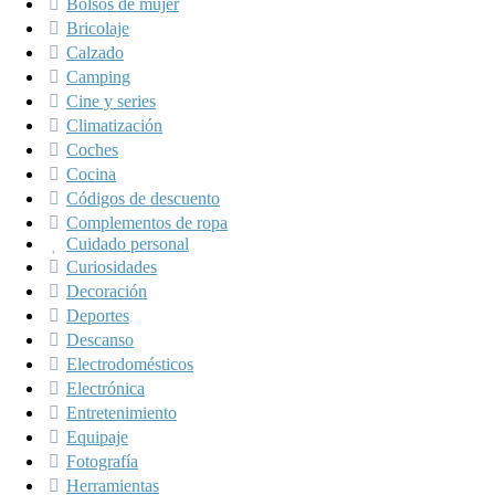
Bolsos de mujer
Bricolaje
Calzado
Camping
Cine y series
Climatización
Coches
Cocina
Códigos de descuento
Complementos de ropa
Cuidado personal
Curiosidades
Decoración
Deportes
Descanso
Electrodomésticos
Electrónica
Entretenimiento
Equipaje
Fotografía
Herramientas