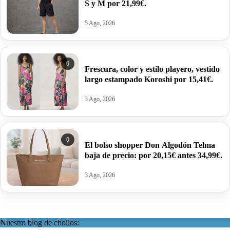
S y M por 21,99€.
5 Ago, 2026
0
Frescura, color y estilo playero, vestido
largo estampado Koroshi por 15,41€.
3 Ago, 2026
0
El bolso shopper Don Algodón Telma
baja de precio: por 20,15€ antes 34,99€.
3 Ago, 2026
Nuestro blog de chollos: