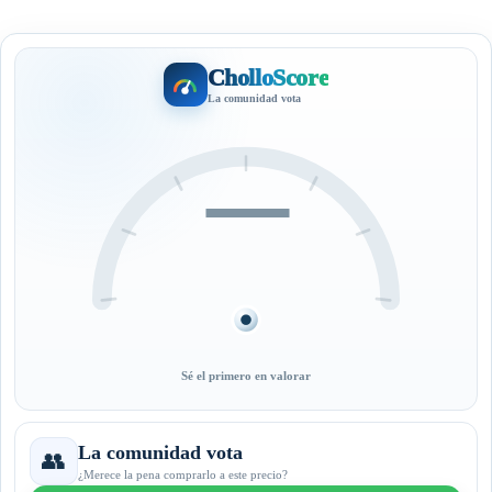
CholloScore
La comunidad vota
—
Sé el primero en valorar
La comunidad vota
👥
¿Merece la pena comprarlo a este precio?