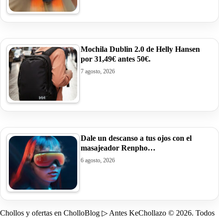
Mochila Dublin 2.0 de Helly Hansen
por 31,49€ antes 50€.
7 agosto, 2026
Dale un descanso a tus ojos con el
masajeador Renpho…
6 agosto, 2026
Chollos y ofertas en CholloBlog ▷ Antes KeChollazo © 2026. Todos