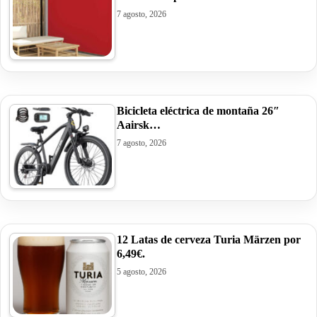
7 agosto, 2026
Bicicleta eléctrica de montaña 26″
Aairsk…
7 agosto, 2026
12 Latas de cerveza Turia Märzen por
6,49€.
5 agosto, 2026