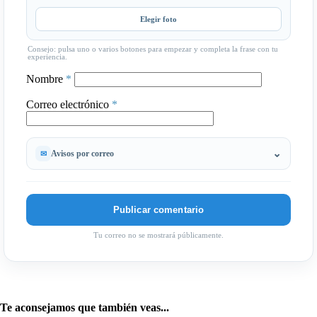
Elegir foto
Consejo: pulsa uno o varios botones para empezar y completa la frase con tu
experiencia.
Nombre
*
Correo electrónico
*
Avisos por correo
Tu correo no se mostrará públicamente.
Te aconsejamos que también veas...