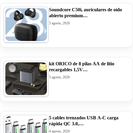
Soundcore C50i, auriculares de oído
abierto premium…
5 agosto, 2026
kit ORICO de 8 pilas AA de litio
recargables 1,5V…
5 agosto, 2026
5 cables trenzados USB A-C carga
rápida QC 3.0,…
4 agosto, 2026