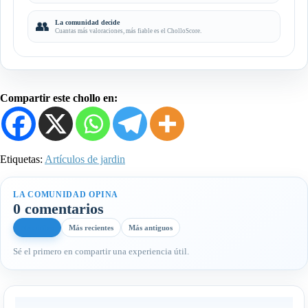
👥
La comunidad decide
Cuantas más valoraciones, más fiable es el CholloScore.
Compartir este chollo en:
Etiquetas:
Artículos de jardin
LA COMUNIDAD OPINA
0 comentarios
Más útiles
Más recientes
Más antiguos
Sé el primero en compartir una experiencia útil.