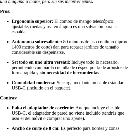
una máquina a motor, pero sin sus inconvenientes.
Pros:
Ergonomía superior:
El combo de mango telescópico
ajustable, ruedas y asa en ángulo es una salvación para la
espalda.
Autonomía sobresaliente:
80 minutos de uso continuo (aprox.
1400 metros de corte) dan para repasar jardines de tamaño
considerable sin despeinarse.
Set todo en uno ultra versátil:
Incluye todo lo necesario,
permitiendo cambiar la cuchilla de césped por la de arbustos de
forma rápida y
sin necesidad de herramientas
.
Comodidad moderna:
Se carga mediante un cable estándar
USB-C (incluido en el paquete).
Contras:
Falta el adaptador de corriente:
Aunque incluye el cable
USB-C, el adaptador de pared no viene incluido (tendrás que
usar el del móvil o comprar uno aparte).
Ancho de corte de 8 cm:
Es perfecto para bordes y zonas