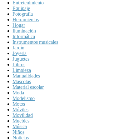
Entretenimiento
Equipaje
Fotografía
Herramientas
Hogar
Iluminación
Informática
Instrumentos musicales
Jardín
Joyeria
Juguetes
Libros
Limpieza
Manualidades
Mascotas
Material escolar
Moda
Modelismo
Motos
Móviles
Movilidad
Muebles
Música
Niños
Noticias