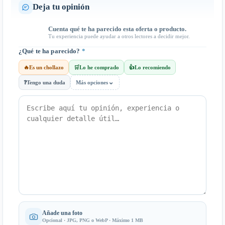
Deja tu opinión
Cuenta qué te ha parecido esta oferta o producto.
Tu experiencia puede ayudar a otros lectores a decidir mejor.
¿Qué te ha parecido?
*
🔥
Es un chollazo
🛒
Lo he comprado
👍
Lo recomiendo
⌄
❓
Tengo una duda
Más opciones
Añade una foto
Opcional · JPG, PNG o WebP · Máximo 1 MB