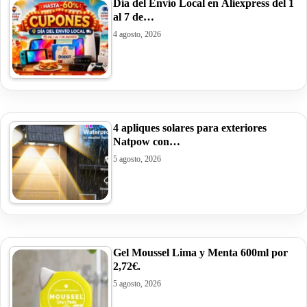
Día del Envío Local en Aliexpress del 1
al 7 de…
4 agosto, 2026
4 apliques solares para exteriores
Natpow con…
5 agosto, 2026
Gel Moussel Lima y Menta 600ml por
2,72€.
5 agosto, 2026