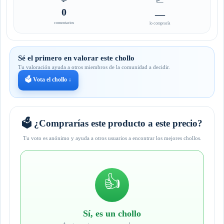
0
—
comentarios
lo compraría
Sé el primero en valorar este chollo
Tu valoración ayuda a otros miembros de la comunidad a decidir.
🗳️ Vota el chollo ↓
🗳️ ¿Comprarías este producto a este precio?
Tu voto es anónimo y ayuda a otros usuarios a encontrar los mejores chollos.
👍
Sí, es un chollo