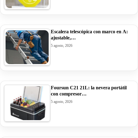
Escalera telescópica con marco en A:
ajustable,…
5 agosto, 2026
Foursun C21 21L: la nevera portátil
con compresor…
5 agosto, 2026