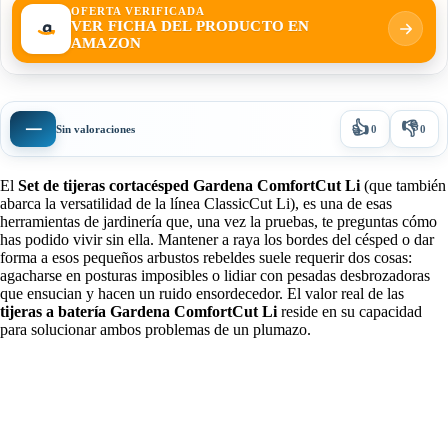
OFERTA VERIFICADA
VER FICHA DEL PRODUCTO EN
AMAZON
👍
👎
—
Sin valoraciones
0
0
El
Set de tijeras cortacésped Gardena ComfortCut Li
(que también
abarca la versatilidad de la línea ClassicCut Li), es una de esas
herramientas de jardinería que, una vez la pruebas, te preguntas cómo
has podido vivir sin ella. Mantener a raya los bordes del césped o dar
forma a esos pequeños arbustos rebeldes suele requerir dos cosas:
agacharse en posturas imposibles o lidiar con pesadas desbrozadoras
que ensucian y hacen un ruido ensordecedor. El valor real de las
tijeras a batería Gardena ComfortCut Li
reside en su capacidad
para solucionar ambos problemas de un plumazo.