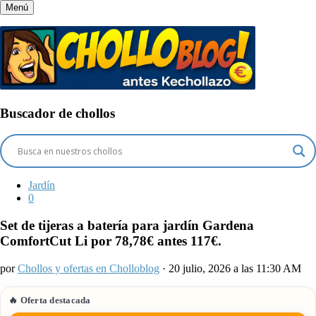
Menú
Buscador de chollos
Jardín
0
Set de tijeras a batería para jardín Gardena
ComfortCut Li por 78,78€ antes 117€.
por
Chollos y ofertas en Cholloblog
· 20 julio, 2026 a las 11:30 AM
🔥 Oferta destacada