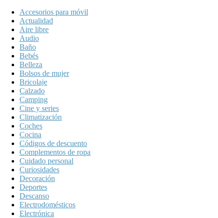
Accesorios para móvil
Actualidad
Aire libre
Audio
Baño
Bebés
Belleza
Bolsos de mujer
Bricolaje
Calzado
Camping
Cine y series
Climatización
Coches
Cocina
Códigos de descuento
Complementos de ropa
Cuidado personal
Curiosidades
Decoración
Deportes
Descanso
Electrodomésticos
Electrónica