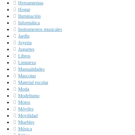
Herramientas
Hogar
Iluminación
Informática
Instrumentos musicales
Jardín
Joyeria
Juguetes
Libros
Limpieza
Manualidades
Mascotas
Material escolar
Moda
Modelismo
Motos
Móviles
Movilidad
Muebles
Música