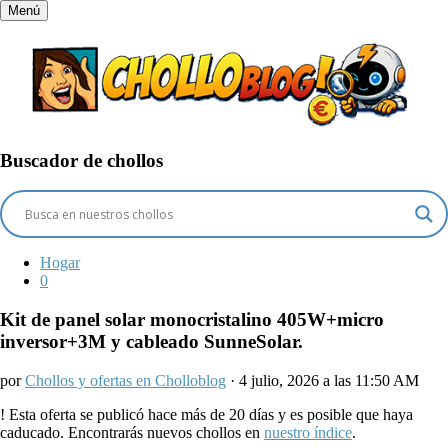
Menú
Buscador de chollos
Hogar
0
Kit de panel solar monocristalino 405W+micro
inversor+3M y cableado SunneSolar.
por
Chollos y ofertas en Cholloblog
· 4 julio, 2026 a las 11:50 AM
!
Esta oferta se publicó hace más de 20 días y es posible que haya
caducado. Encontrarás nuevos chollos en
nuestro índice
.