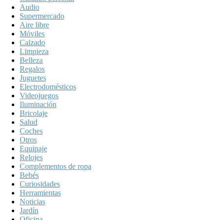
Audio
Supermercado
Aire libre
Móviles
Calzado
Limpieza
Belleza
Regalos
Juguetes
Electrodomésticos
Videojuegos
Iluminación
Bricolaje
Salud
Coches
Otros
Equipaje
Relojes
Complementos de ropa
Bebés
Curiosidades
Herramientas
Noticias
Jardín
Oficina