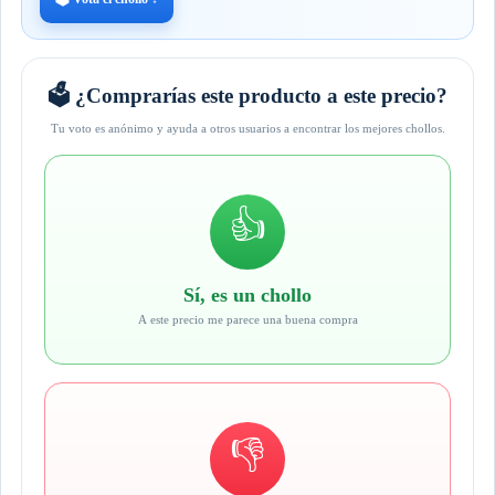
🗳️ ¿Comprarías este producto a este precio?
Tu voto es anónimo y ayuda a otros usuarios a encontrar los mejores chollos.
👍
Sí, es un chollo
A este precio me parece una buena compra
👎