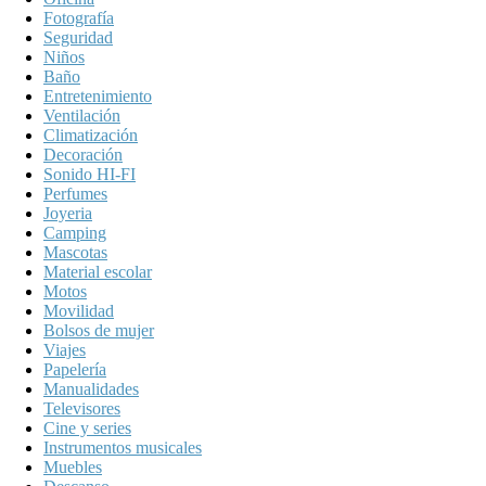
Fotografía
Seguridad
Niños
Baño
Entretenimiento
Ventilación
Climatización
Decoración
Sonido HI-FI
Perfumes
Joyeria
Camping
Mascotas
Material escolar
Motos
Movilidad
Bolsos de mujer
Viajes
Papelería
Manualidades
Televisores
Cine y series
Instrumentos musicales
Muebles