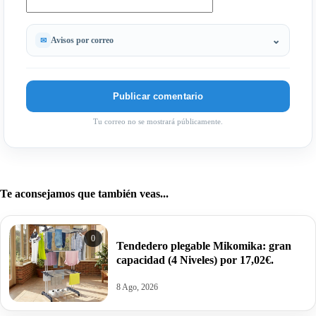
Avisos por correo
Tu correo no se mostrará públicamente.
Te aconsejamos que también veas...
0
Tendedero plegable Mikomika: gran
capacidad (4 Niveles) por 17,02€.
8 Ago, 2026