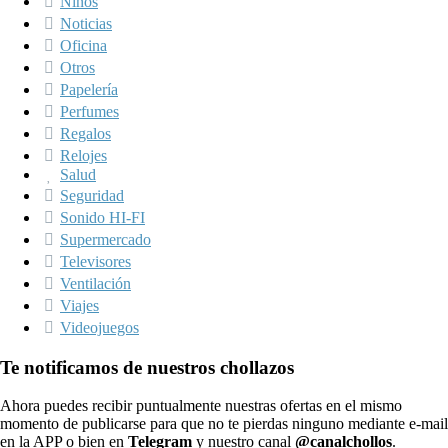
Niños
Noticias
Oficina
Otros
Papelería
Perfumes
Regalos
Relojes
Salud
Seguridad
Sonido HI-FI
Supermercado
Televisores
Ventilación
Viajes
Videojuegos
Te notificamos de nuestros chollazos
Ahora puedes recibir puntualmente nuestras ofertas en el mismo
momento de publicarse para que no te pierdas ninguno mediante e-mail
en la APP o bien en
Telegram
y nuestro canal
@canalchollos
.