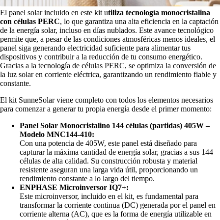
El panel solar incluido en este kit u
tiliza tecnología monocristalina
con células PERC
, lo que garantiza una alta eficiencia en la captación
de la energía solar, incluso en días nublados. Este avance tecnológico
permite que, a pesar de las condiciones atmosféricas menos ideales, el
panel siga generando electricidad suficiente para alimentar tus
dispositivos y contribuir a la reducción de tu consumo energético.
Gracias a la tecnología de células PERC, se optimiza la conversión de
la luz solar en corriente eléctrica, garantizando un rendimiento fiable y
constante.
El kit SunneSolar viene completo con todos los elementos necesarios
para comenzar a generar tu propia energía desde el primer momento:
Panel Solar Monocristalino 144 células (partidas) 405W –
Modelo MNC144-410:
Con una potencia de 405W, este panel está diseñado para
capturar la máxima cantidad de energía solar, gracias a sus 144
células de alta calidad. Su construcción robusta y material
resistente aseguran una larga vida útil, proporcionando un
rendimiento constante a lo largo del tiempo.
ENPHASE Microinversor IQ7+:
Este microinversor, incluido en el kit, es fundamental para
transformar la corriente continua (DC) generada por el panel en
corriente alterna (AC), que es la forma de energía utilizable en