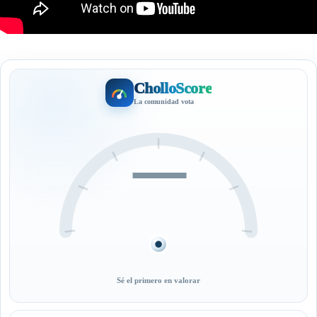
CholloScore
La comunidad vota
—
Sé el primero en valorar