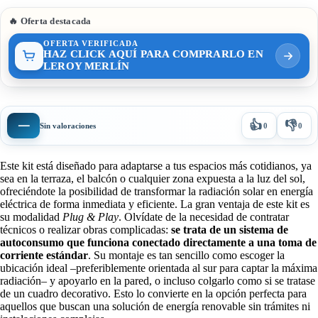
🔥 Oferta destacada
OFERTA VERIFICADA
HAZ CLICK AQUÍ PARA COMPRARLO EN
LEROY MERLÍN
👍
👎
—
Sin valoraciones
0
0
Este kit está diseñado para adaptarse a tus espacios más cotidianos, ya
sea en la terraza, el balcón o cualquier zona expuesta a la luz del sol,
ofreciéndote la posibilidad de transformar la radiación solar en energía
eléctrica de forma inmediata y eficiente. La gran ventaja de este kit es
su modalidad
Plug & Play
. Olvídate de la necesidad de contratar
técnicos o realizar obras complicadas:
se trata de un sistema de
autoconsumo que funciona conectado directamente a una toma de
corriente estándar
. Su montaje es tan sencillo como escoger la
ubicación ideal –preferiblemente orientada al sur para captar la máxima
radiación– y apoyarlo en la pared, o incluso colgarlo como si se tratase
de un cuadro decorativo. Esto lo convierte en la opción perfecta para
aquellos que buscan una solución de energía renovable sin trámites ni