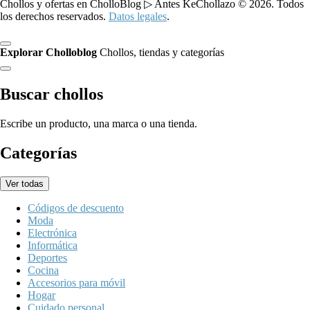
Chollos y ofertas en CholloBlog ▷ Antes KeChollazo © 2026. Todos
los derechos reservados.
Datos legales
.
Explorar Cholloblog
Chollos, tiendas y categorías
Buscar chollos
Escribe un producto, una marca o una tienda.
Categorías
Ver todas
Códigos de descuento
Moda
Electrónica
Informática
Deportes
Cocina
Accesorios para móvil
Hogar
Cuidado personal