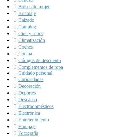
Bolsos de mujer
Bricolaje
Calzado
Camping
Cine y series
Climatización
Coches
Cocina
Códigos de descuento
Complementos de ropa
Cuidado personal
Curiosidades
Decoración
Deportes
Descanso
Electrodomésticos
Electrónica
Entretenimiento
Equipaje
Fotografía