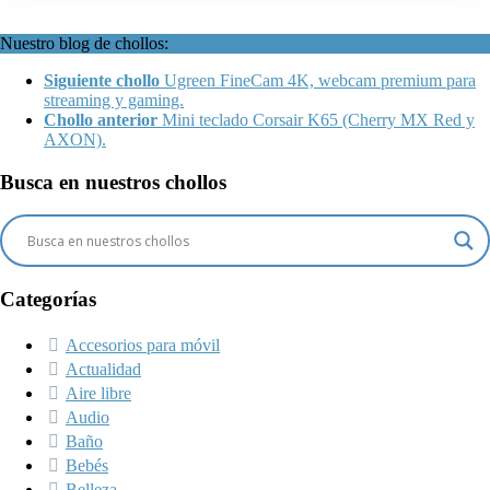
Nuestro blog de chollos:
Siguiente chollo
Ugreen FineCam 4K, webcam premium para
streaming y gaming.
Chollo anterior
Mini teclado Corsair K65 (Cherry MX Red y
AXON).
Busca en nuestros chollos
Categorías
Accesorios para móvil
Actualidad
Aire libre
Audio
Baño
Bebés
Belleza