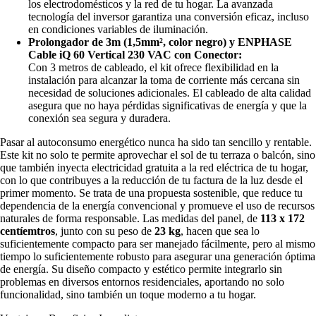
los electrodomésticos y la red de tu hogar. La avanzada
tecnología del inversor garantiza una conversión eficaz, incluso
en condiciones variables de iluminación.
Prolongador de 3m (1,5mm², color negro) y ENPHASE
Cable iQ 60 Vertical 230 VAC con Conector:
Con 3 metros de cableado, el kit ofrece flexibilidad en la
instalación para alcanzar la toma de corriente más cercana sin
necesidad de soluciones adicionales. El cableado de alta calidad
asegura que no haya pérdidas significativas de energía y que la
conexión sea segura y duradera.
Pasar al autoconsumo energético nunca ha sido tan sencillo y rentable.
Este kit no solo te permite aprovechar el sol de tu terraza o balcón, sino
que también inyecta electricidad gratuita a la red eléctrica de tu hogar,
con lo que contribuyes a la reducción de tu factura de la luz desde el
primer momento. Se trata de una propuesta sostenible, que reduce tu
dependencia de la energía convencional y promueve el uso de recursos
naturales de forma responsable. Las medidas del panel, de
113 x 172
centíemtros
, junto con su peso de
23 kg
, hacen que sea lo
suficientemente compacto para ser manejado fácilmente, pero al mismo
tiempo lo suficientemente robusto para asegurar una generación óptima
de energía. Su diseño compacto y estético permite integrarlo sin
problemas en diversos entornos residenciales, aportando no solo
funcionalidad, sino también un toque moderno a tu hogar.