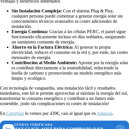
Ventajas y Beneficios Inmediatos
Sin Instalación Compleja:
Con el sistema Plug & Play,
cualquier persona puede comenzar a generar energía solar sin
conocimientos técnicos avanzados ni costes adicionales de
instalación.
Energía Continua:
Gracias a las células PERC, el panel sigue
funcionando eficazmente incluso en días nublados, asegurando
un suministro constante de energía.
Ahorro en la Factura Eléctrica:
Al generar tu propia
electricidad, reduces el consumo en la red y, por ende, tus costes
mensuales de energía.
Contribución al Medio Ambiente:
Apostar por la energía solar
es contribuir directamente a la sostenibilidad, reduciendo la
huella de carbono y promoviendo un modelo energético más
limpio y ecológico.
Con tecnología de vanguardia, una instalación fácil y resultados
inmediatos, este kit te permite aprovechar al máximo la energía del sol,
transformar tu consumo energético y contribuir a un futuro más
sostenible, ¡todo sin complicaciones ni costes de instalación!
En
Carrefour
lo vemos por 439€, casi al igual que en
Amazon
.
OFERTA VERIFICADA
HAZ CLICK AQUÍ PARA COMPRARLO EN