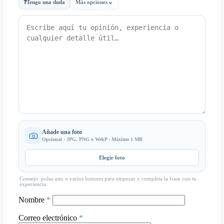
⌄
❓
Tengo una duda
Más opciones
Añade una foto
Opcional · JPG, PNG o WebP · Máximo 1 MB
Elegir foto
Consejo: pulsa uno o varios botones para empezar y completa la frase con tu
experiencia.
Nombre
*
Correo electrónico
*