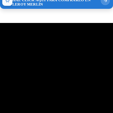
LEROY MERLÍN