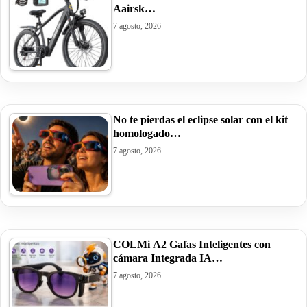
Aairsk…
7 agosto, 2026
No te pierdas el eclipse solar con el kit
homologado…
7 agosto, 2026
COLMi A2 Gafas Inteligentes con
cámara Integrada IA…
7 agosto, 2026