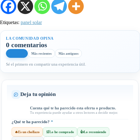
Etiquetas:
panel solar
LA COMUNIDAD OPINA
0 comentarios
Más útiles
Más recientes
Más antiguos
Sé el primero en compartir una experiencia útil.
Deja tu opinión
Cuenta qué te ha parecido esta oferta o producto.
Tu experiencia puede ayudar a otros lectores a decidir mejor.
¿Qué te ha parecido?
*
🔥
Es un chollazo
🛒
Lo he comprado
👍
Lo recomiendo