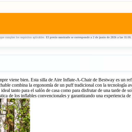
que cumplen los requisitos aplicables.
El precio mostrado se corresponde a 2 de junio de 2026 a las 11:10
empre viene bien. Esta silla de Aire Inflate-A-Chair de Bestway es un r
nchable combina la ergonomía de un puff tradicional con la tecnología av
 ideal tanto para el salón de casa como para disfrutar de una tarde de sol
tica de los inflables convencionales y garantizando una experiencia de