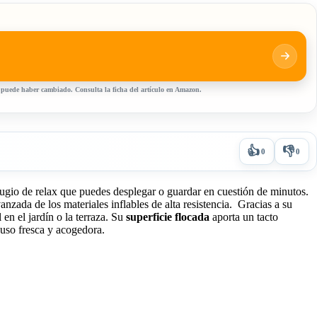
, puede haber cambiado. Consulta la ficha del artículo en Amazon.
👍
👎
0
0
efugio de relax que puedes desplegar o guardar en cuestión de minutos.
anzada de los materiales inflables de alta resistencia. Gracias a su
 en el jardín o la terraza. Su
superficie flocada
aporta un tacto
 uso fresca y acogedora.