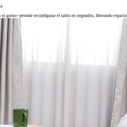
a.
a tu gusto» permite reconfigurar el salón en segundos, liberando espaci