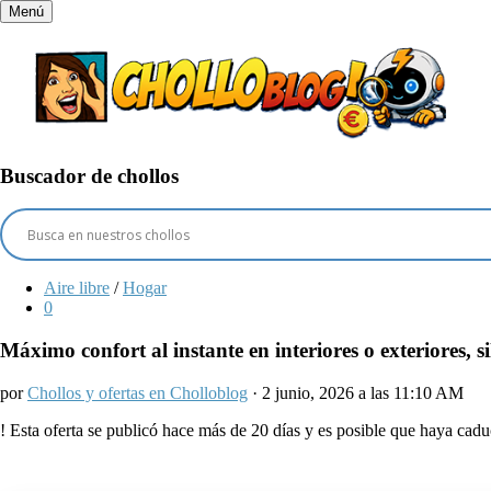
Menú
Buscador de chollos
Aire libre
/
Hogar
0
Máximo confort al instante en interiores o exteriores, s
por
Chollos y ofertas en Cholloblog
· 2 junio, 2026 a las 11:10 AM
!
Esta oferta se publicó hace más de 20 días y es posible que haya ca