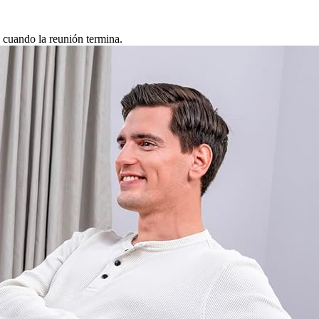
o cuando la reunión termina.