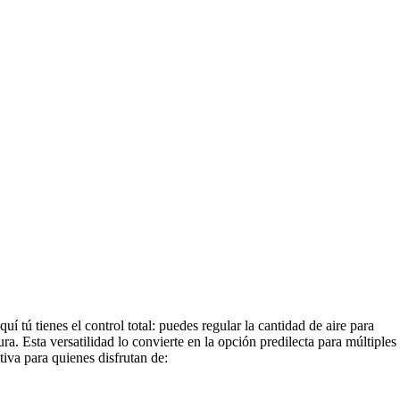
aquí tú tienes el control total: puedes regular la cantidad de aire para
a. Esta versatilidad lo convierte en la opción predilecta para múltiples
itiva para quienes disfrutan de: