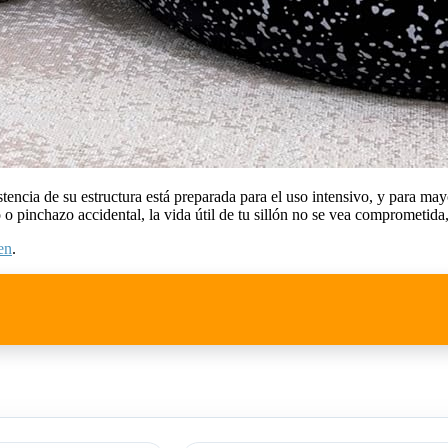
ncia de su estructura está preparada para el uso intensivo, y para mayo
o o pinchazo accidental, la vida útil de tu sillón no se vea comprometid
en
.