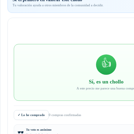
Tu valoración ayuda a otros miembros de la comunidad a decidir.
👍
Sí, es un chollo
A este precio me parece una buena comp
✓
Lo he comprado
0 compras confirmadas
Tu voto es anónimo
🕶️