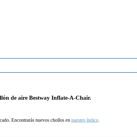
illón de aire Bestway Inflate-A-Chair.
ducado. Encontrarás nuevos chollos en
nuestro índice
.