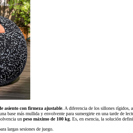
de asiento con firmeza ajustable
. A diferencia de los sillones rígidos, 
 una base más mullida y envolvente para sumergirte en una tarde de lectur
 solvencia un
peso máximo de 100 kg
. Es, en esencia, la solución defin
ra largas sesiones de juego.