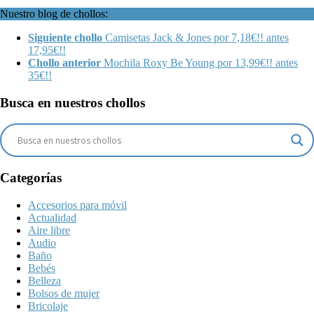
Nuestro blog de chollos:
Siguiente chollo
Camisetas Jack & Jones por 7,18€!! antes
17,95€!!
Chollo anterior
Mochila Roxy Be Young por 13,99€!! antes
35€!!
Busca en nuestros chollos
Categorías
Accesorios para móvil
Actualidad
Aire libre
Audio
Baño
Bebés
Belleza
Bolsos de mujer
Bricolaje