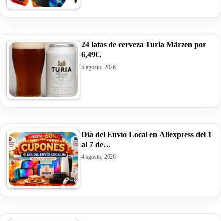
24 latas de cerveza Turia Märzen por
6,49€.
5 agosto, 2026
Día del Envío Local en Aliexpress del 1
al 7 de…
4 agosto, 2026