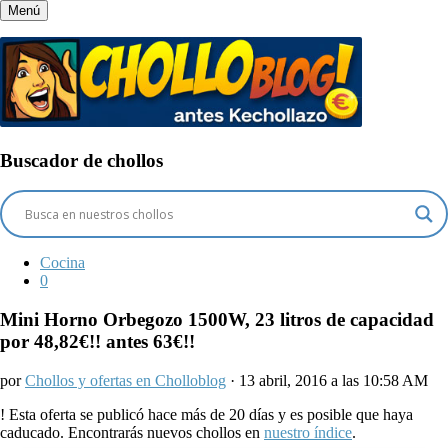
Menú
Buscador de chollos
Cocina
0
Mini Horno Orbegozo 1500W, 23 litros de capacidad
por 48,82€!! antes 63€!!
por
Chollos y ofertas en Cholloblog
· 13 abril, 2016 a las 10:58 AM
!
Esta oferta se publicó hace más de 20 días y es posible que haya
caducado. Encontrarás nuevos chollos en
nuestro índice
.