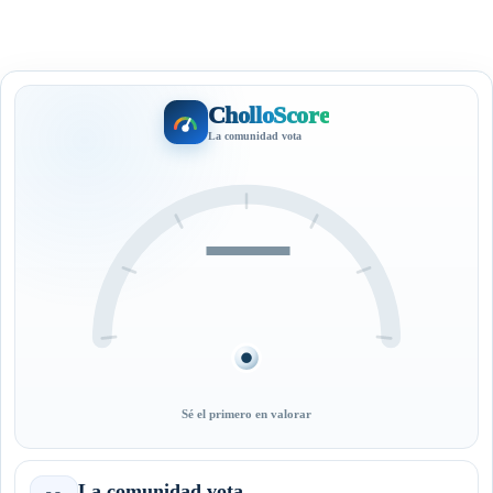
CholloScore
La comunidad vota
—
Sé el primero en valorar
La comunidad vota