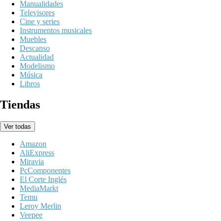
Manualidades
Televisores
Cine y series
Instrumentos musicales
Muebles
Descanso
Actualidad
Modelismo
Música
Libros
Tiendas
Ver todas
Amazon
AliExpress
Miravia
PcComponentes
El Corte Inglés
MediaMarkt
Temu
Leroy Merlin
Veepee