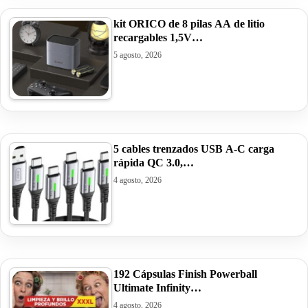
kit ORICO de 8 pilas AA de litio
recargables 1,5V…
5 agosto, 2026
5 cables trenzados USB A-C carga
rápida QC 3.0,…
4 agosto, 2026
192 Cápsulas Finish Powerball
Ultimate Infinity…
4 agosto, 2026