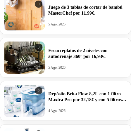
0
Juego de 3 tablas de cortar de bambú
MasterChef por 11,99€.
5 Ago, 2026
0
Escurreplatos de 2 niveles con
autodrenaje 360° por 16,93€.
5 Ago, 2026
0
Depósito Brita Flow 8,2L con 1 filtro
Maxtra Pro por 32,18€ y con 5 filtros
por 52,65€.
4 Ago, 2026