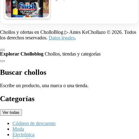
Chollos y ofertas en CholloBlog ▷ Antes KeChollazo © 2026. Todos
los derechos reservados.
Datos legales
.
Explorar Cholloblog
Chollos, tiendas y categorías
Buscar chollos
Escribe un producto, una marca o una tienda.
Categorías
Ver todas
Códigos de descuento
Moda
Electrónica