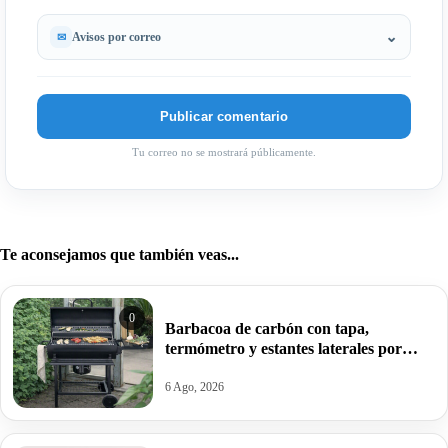
Avisos por correo
Tu correo no se mostrará públicamente.
Te aconsejamos que también veas...
0
Barbacoa de carbón con tapa,
termómetro y estantes laterales por
99,09€ antes 150,64€.
6 Ago, 2026