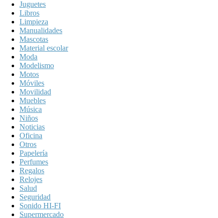
Juguetes
Libros
Limpieza
Manualidades
Mascotas
Material escolar
Moda
Modelismo
Motos
Móviles
Movilidad
Muebles
Música
Niños
Noticias
Oficina
Otros
Papelería
Perfumes
Regalos
Relojes
Salud
Seguridad
Sonido HI-FI
Supermercado