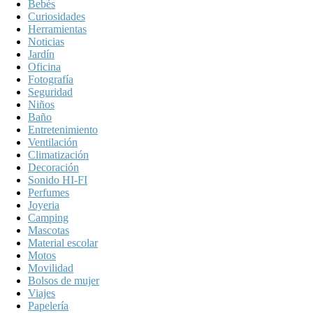
Bebés
Curiosidades
Herramientas
Noticias
Jardín
Oficina
Fotografía
Seguridad
Niños
Baño
Entretenimiento
Ventilación
Climatización
Decoración
Sonido HI-FI
Perfumes
Joyeria
Camping
Mascotas
Material escolar
Motos
Movilidad
Bolsos de mujer
Viajes
Papelería