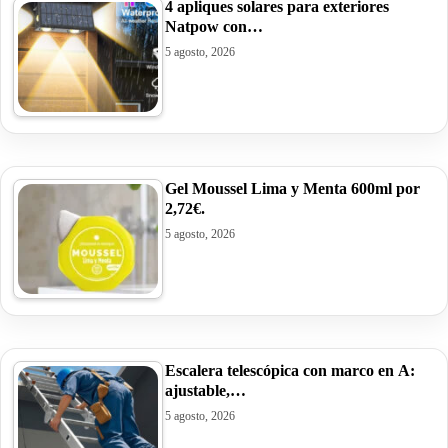
4 apliques solares para exteriores
Natpow con…
5 agosto, 2026
Gel Moussel Lima y Menta 600ml por
2,72€.
5 agosto, 2026
Escalera telescópica con marco en A:
ajustable,…
5 agosto, 2026