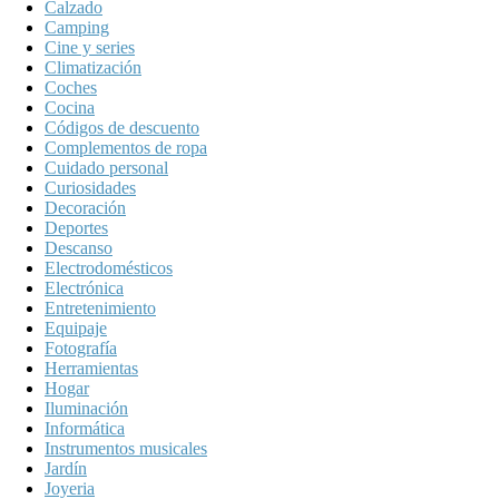
Calzado
Camping
Cine y series
Climatización
Coches
Cocina
Códigos de descuento
Complementos de ropa
Cuidado personal
Curiosidades
Decoración
Deportes
Descanso
Electrodomésticos
Electrónica
Entretenimiento
Equipaje
Fotografía
Herramientas
Hogar
Iluminación
Informática
Instrumentos musicales
Jardín
Joyeria