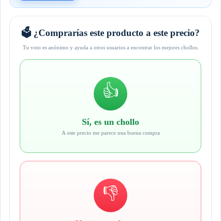
🗳️ ¿Comprarías este producto a este precio?
Tu voto es anónimo y ayuda a otros usuarios a encontrar los mejores chollos.
👍
Sí, es un chollo
A este precio me parece una buena compra
👎