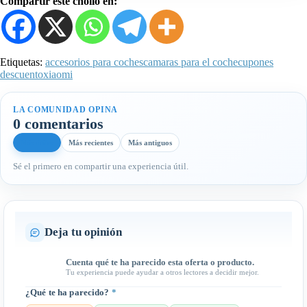
Compartir este chollo en:
Etiquetas:
accesorios para coches
camaras para el coche
cupones
descuento
xiaomi
LA COMUNIDAD OPINA
0 comentarios
Más útiles
Más recientes
Más antiguos
Sé el primero en compartir una experiencia útil.
Deja tu opinión
Cuenta qué te ha parecido esta oferta o producto.
Tu experiencia puede ayudar a otros lectores a decidir mejor.
¿Qué te ha parecido?
*