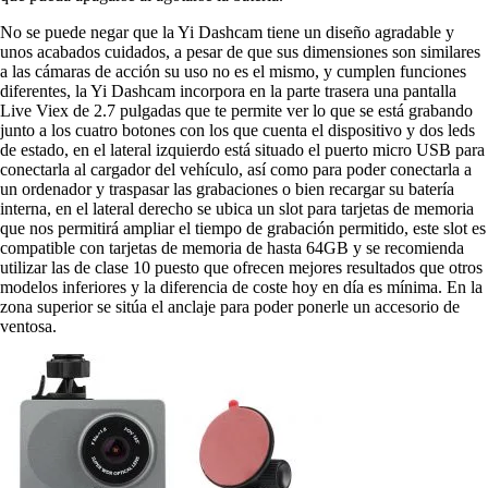
No se puede negar que la Yi Dashcam tiene un diseño agradable y
unos acabados cuidados, a pesar de que sus dimensiones son similares
a las cámaras de acción su uso no es el mismo, y cumplen funciones
diferentes, la Yi Dashcam incorpora en la parte trasera una pantalla
Live Viex de 2.7 pulgadas que te permite ver lo que se está grabando
junto a los cuatro botones con los que cuenta el dispositivo y dos leds
de estado, en el lateral izquierdo está situado el puerto micro USB para
conectarla al cargador del vehículo, así como para poder conectarla a
un ordenador y traspasar las grabaciones o bien recargar su batería
interna, en el lateral derecho se ubica un slot para tarjetas de memoria
que nos permitirá ampliar el tiempo de grabación permitido, este slot es
compatible con tarjetas de memoria de hasta 64GB y se recomienda
utilizar las de clase 10 puesto que ofrecen mejores resultados que otros
modelos inferiores y la diferencia de coste hoy en día es mínima. En la
zona superior se sitúa el anclaje para poder ponerle un accesorio de
ventosa.