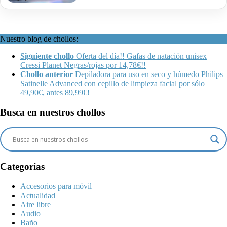
Nuestro blog de chollos:
Siguiente chollo
Oferta del día!! Gafas de natación unisex
Cressi Planet Negras/rojas por 14,78€!!
Chollo anterior
Depiladora para uso en seco y húmedo Philips
Satinelle Advanced con cepillo de limpieza facial por sólo
49,90€, antes 89,99€!
Busca en nuestros chollos
Categorías
Accesorios para móvil
Actualidad
Aire libre
Audio
Baño