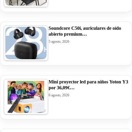
Soundcore C50i, auriculares de oído
abierto premium…
5 agosto, 2026
Mini proyector led para niños Yoton Y3
por 36,09€…
6 agosto, 2026