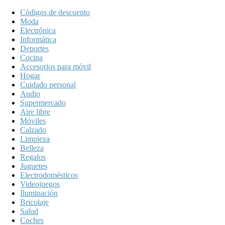
Códigos de descuento
Moda
Electrónica
Informática
Deportes
Cocina
Accesorios para móvil
Hogar
Cuidado personal
Audio
Supermercado
Aire libre
Móviles
Calzado
Limpieza
Belleza
Regalos
Juguetes
Electrodomésticos
Videojuegos
Iluminación
Bricolaje
Salud
Coches