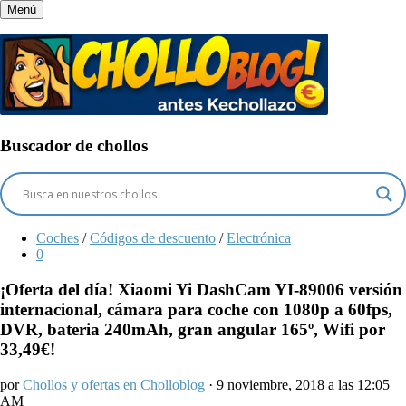
Menú
Buscador de chollos
Coches
/
Códigos de descuento
/
Electrónica
0
¡Oferta del día! Xiaomi Yi DashCam YI-89006 versión
internacional, cámara para coche con 1080p a 60fps,
DVR, bateria 240mAh, gran angular 165º, Wifi por
33,49€!
por
Chollos y ofertas en Cholloblog
· 9 noviembre, 2018 a las 12:05
AM