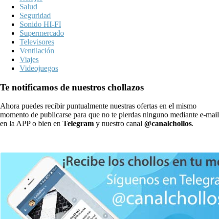
Salud
Seguridad
Sonido HI-FI
Supermercado
Televisores
Ventilación
Viajes
Videojuegos
Te notificamos de nuestros chollazos
Ahora puedes recibir puntualmente nuestras ofertas en el mismo
momento de publicarse para que no te pierdas ninguno mediante e-mail
en la APP o bien en
Telegram
y nuestro canal
@canalchollos
.