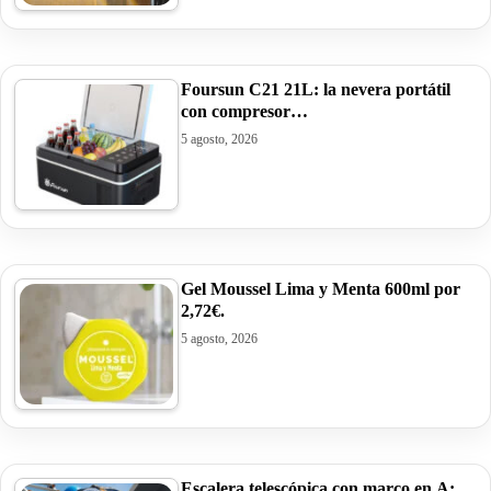
Foursun C21 21L: la nevera portátil
con compresor…
5 agosto, 2026
Gel Moussel Lima y Menta 600ml por
2,72€.
5 agosto, 2026
Escalera telescópica con marco en A: