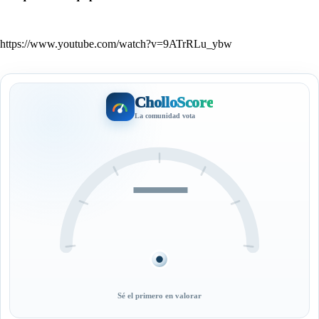
https://www.youtube.com/watch?v=9ATrRLu_ybw
CholloScore
La comunidad vota
—
Sé el primero en valorar