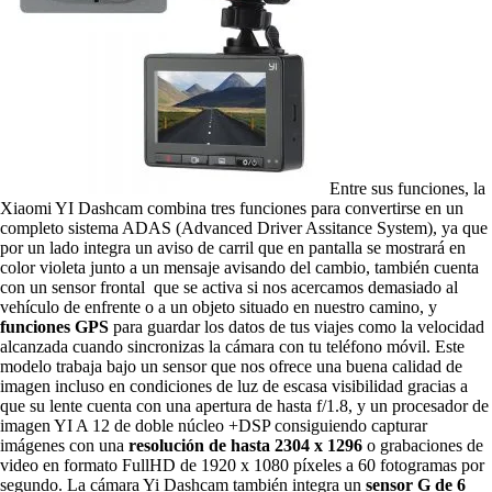
Entre sus funciones, la
Xiaomi YI Dashcam combina tres funciones para convertirse en un
completo sistema ADAS (Advanced Driver Assitance System), ya que
por un lado integra un aviso de carril que en pantalla se mostrará en
color violeta junto a un mensaje avisando del cambio, también cuenta
con un sensor frontal que se activa si nos acercamos demasiado al
vehículo de enfrente o a un objeto situado en nuestro camino, y
funciones GPS
para guardar los datos de tus viajes como la velocidad
alcanzada cuando sincronizas la cámara con tu teléfono móvil. Este
modelo trabaja bajo un sensor que nos ofrece una buena calidad de
imagen incluso en condiciones de luz de escasa visibilidad gracias a
que su lente cuenta con una apertura de hasta f/1.8, y un procesador de
imagen YI A 12 de doble núcleo +DSP consiguiendo capturar
imágenes con una
resolución de hasta 2304 x 1296
o grabaciones de
video en formato FullHD de 1920 x 1080 píxeles a 60 fotogramas por
segundo. La cámara Yi Dashcam también integra un
sensor G de 6