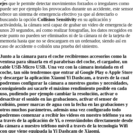
ejes
que le permite detectar movimientos forzados o irregulares como
puede ser por ejemplo los provocados durante un accidente, este sensor
ofrece un sistema de emergencia efectivo ya que al detectarlo o
buscando la opción
Collision Sensitivity
en su aplicación y
activándola, la cámara será capaz de grabar un video de emergencia de
unos 20 segundos, así como realizar fotografías, los datos recogidos en
este punto no pueden ser eliminados ni de la cámara ni de la tarjeta de
memoria hasta que no se descarguen en un ordenador, siendo así en
caso de accidente o colisión una prueba del siniestro.
Junto a la cámara para el coche recibiremos accesorios como la
ventosa para situarla en el parabrisas del coche, el cargador, un
cable USB-Micro USB. Una vez con la cámara instalada en el
coche, tan sólo tendremos que entrar al Google Play o Apple Store
y descargar la aplicación Xiaomi Yi Dashcam, a través de la cual
podremos configurar la cámara a nuestros gustos y necesidades,
consiguiendo así sacarle el máximo rendimiento posible en cada
uso, pudiendo por ejemplo cambiar la resolución, activar o
desactivar el sonido en las grabaciones, activar el sensor de
colisión, poner marcas de agua con la fecha en las grabaciones y
otros muchos parámetros, además una vez configurado todo
podremos comenzar a recibir los videos en nuestro teléfono ya sea
a través de la aplicación de Yi, o reenviándolos directamente desde
la cámara a nuestro teléfono móvil a través de la tecnología Wifi
con que viene equipada la Yi Dashcam de Xiaomi.