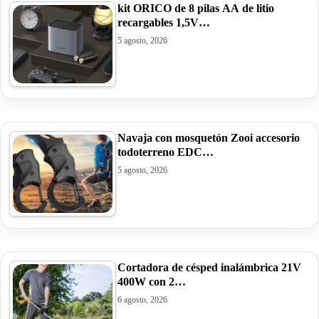
kit ORICO de 8 pilas AA de litio
recargables 1,5V…
5 agosto, 2026
Navaja con mosquetón Zooi accesorio
todoterreno EDC…
5 agosto, 2026
Cortadora de césped inalámbrica 21V
400W con 2…
6 agosto, 2026