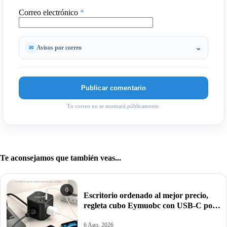
Correo electrónico
*
Avisos por correo
Tu correo no se mostrará públicamente.
Te aconsejamos que también veas...
0
Escritorio ordenado al mejor precio,
regleta cubo Eymuobc con USB-C por
17,99€ antes 21,99€.
6 Ago, 2026