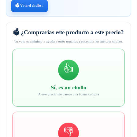
🗳️ Vota el chollo ↓
🗳️ ¿Comprarías este producto a este precio?
Tu voto es anónimo y ayuda a otros usuarios a encontrar los mejores chollos.
👍
Sí, es un chollo
A este precio me parece una buena compra
👎