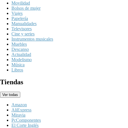
Movilidad
Bolsos de mujer
Viajes
Papelería
Manualidades
Televisores
Cine y series
Instrumentos musicales
Muebles
Descanso
Actualidad
Modelismo
Música
Libros
Tiendas
Ver todas
Amazon
AliExpress
Miravia
PcComponentes
El Corte Inglés