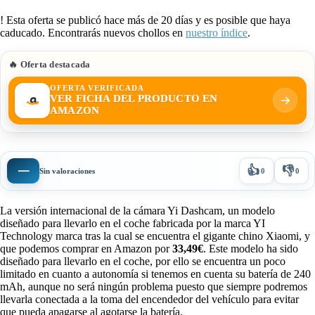
!
Esta oferta se publicó hace más de 20 días y es posible que haya
caducado. Encontrarás nuevos chollos en
nuestro índice
.
🔥 Oferta destacada
OFERTA VERIFICADA
VER FICHA DEL PRODUCTO EN
AMAZON
👍
👎
—
Sin valoraciones
0
0
La versión internacional de la cámara Yi Dashcam, un modelo
diseñado para llevarlo en el coche fabricada por la marca YI
Technology marca tras la cual se encuentra el gigante chino Xiaomi, y
que podemos comprar en Amazon por
33,49€
. Este modelo ha sido
diseñado para llevarlo en el coche, por ello se encuentra un poco
limitado en cuanto a autonomía si tenemos en cuenta su batería de 240
mAh, aunque no será ningún problema puesto que siempre podremos
llevarla conectada a la toma del encendedor del vehículo para evitar
que pueda apagarse al agotarse la batería.