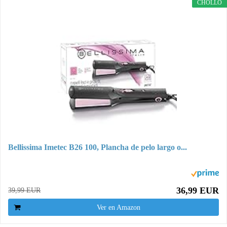
CHOLLO
Bellissima Imetec B26 100, Plancha de pelo largo o...
36,99 EUR
39,99 EUR
Ver en Amazon