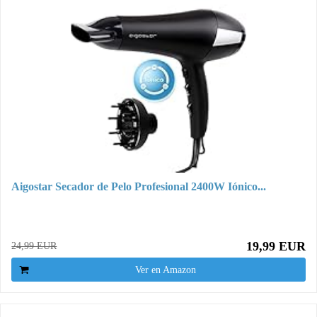
Aigostar Secador de Pelo Profesional 2400W Iónico...
19,99 EUR
24,99 EUR
Ver en Amazon