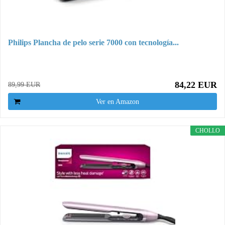
Philips Plancha de pelo serie 7000 con tecnología...
84,22 EUR
89,99 EUR
Ver en Amazon
CHOLLO