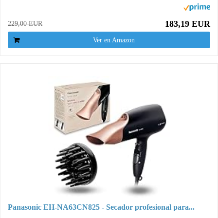
183,19 EUR
229,00 EUR
Ver en Amazon
Panasonic EH-NA63CN825 - Secador profesional para...