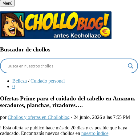
Menú
Buscador de chollos
Belleza
/
Cuidado personal
0
Ofertas Prime para el cuidado del cabello en Amazon,
secadores, planchas, rizadores….
por
Chollos y ofertas en Cholloblog
· 24 junio, 2026 a las 7:55 PM
!
Esta oferta se publicó hace más de 20 días y es posible que haya
caducado. Encontrarás nuevos chollos en
nuestro índice
.