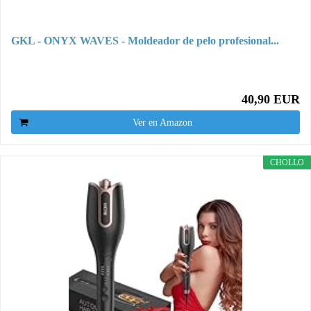
GKL - ONYX WAVES - Moldeador de pelo profesional...
40,90 EUR
Ver en Amazon
CHOLLO