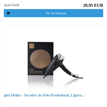
20,95 EUR
24,67 EUR
Ver en Amazon
ghd Helios - Secador de Pelo Profesional, Ligero...