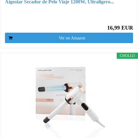
Aigostar Secador de Pelo Viaje 1200W, Ultraligero...
16,99 EUR
Ver en Amazon
CHOLLO