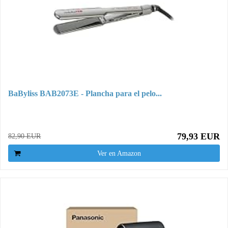
BaByliss BAB2073E - Plancha para el pelo...
79,93 EUR
82,90 EUR
Ver en Amazon