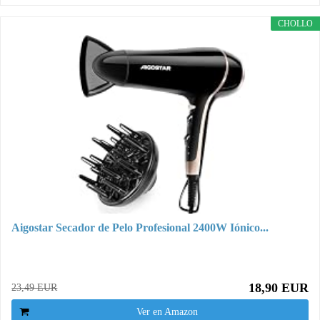
CHOLLO
Aigostar Secador de Pelo Profesional 2400W Iónico...
18,90 EUR
23,49 EUR
Ver en Amazon