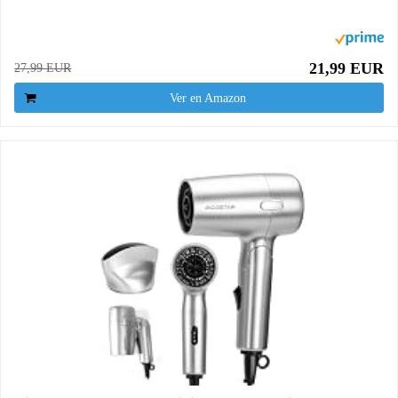
21,99 EUR
27,99 EUR
Ver en Amazon