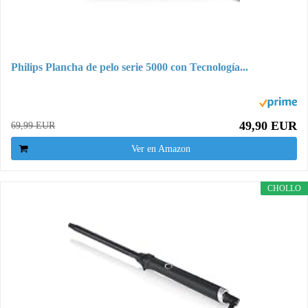
Philips Plancha de pelo serie 5000 con Tecnología...
49,90 EUR
69,99 EUR
Ver en Amazon
CHOLLO