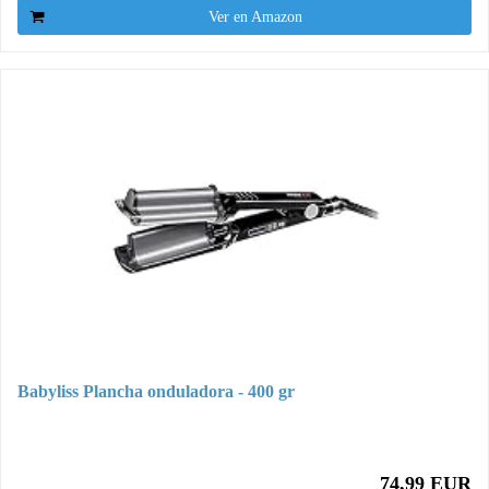
Ver en Amazon
Babyliss Plancha onduladora - 400 gr
74,99 EUR