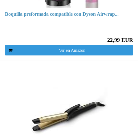
Boquilla preformada compatible con Dyson Airwrap...
22,99 EUR
Ver en Amazon