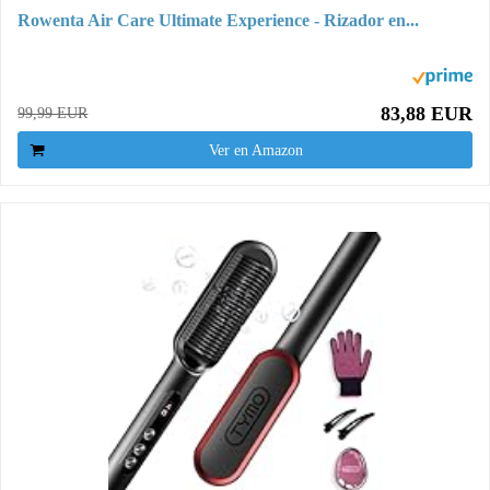
Rowenta Air Care Ultimate Experience - Rizador en...
83,88 EUR
99,99 EUR
Ver en Amazon