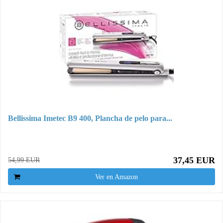
Bellissima Imetec B9 400, Plancha de pelo para...
37,45 EUR
54,99 EUR
Ver en Amazon