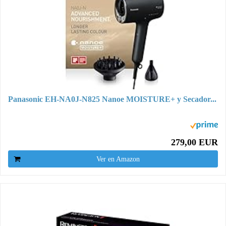
Panasonic EH-NA0J-N825 Nanoe MOISTURE+ y Secador...
279,00 EUR
Ver en Amazon