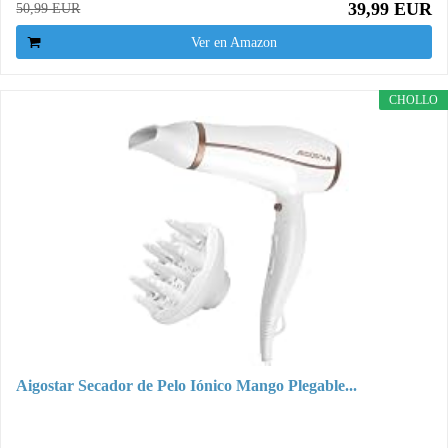
39,99 EUR
50,99 EUR
Ver en Amazon
CHOLLO
Aigostar Secador de Pelo Iónico Mango Plegable...