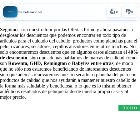
👍
👎
—
Sin valoraciones
0
0
Seguimos con nuestro tour por las Ofertas Prime y ahora pasamos a
desglosar los descuentos que podemos encontrar en todo tipo de
artículos para el cuidado del cabello, productos como planchas para el
pelo, rizadores, secadores, cepillos alisadores entre otros muchos. No
solo encontraremos descuentos que en algunos casos alcanzan el
40%
de descuento
, sino que además hablamos de marcas de calidad como
son
Rowenta, GHD, Remington o Babyliss entre otras
, de modo
que no sólo nos estaremos beneficiando de interesantes descuentos
sino que además renovaremos nuestro secador o plancha del pelo con
productos de calidad que nos ayudarán a mantener nuestro cabello de
la forma más saludable y beneficiosa, o lo que es lo mismo obtener
auténticos resultados de peluquería desde nuestra propia casa y al
mejor precio.
CHOLLO