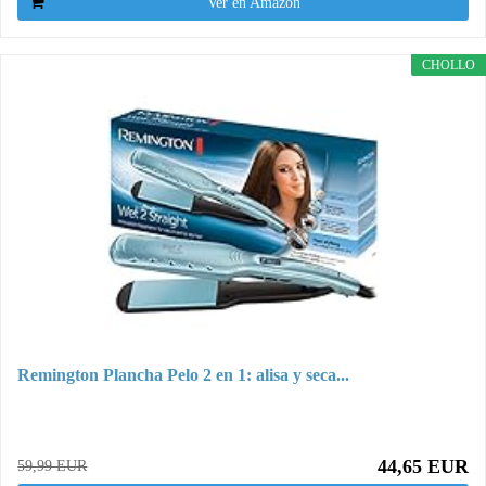
Ver en Amazon
CHOLLO
Remington Plancha Pelo 2 en 1: alisa y seca...
44,65 EUR
59,99 EUR