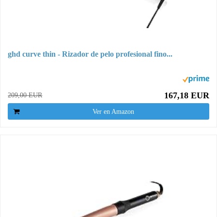
ghd curve thin - Rizador de pelo profesional fino...
167,18 EUR
209,00 EUR
Ver en Amazon