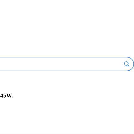
/45W.