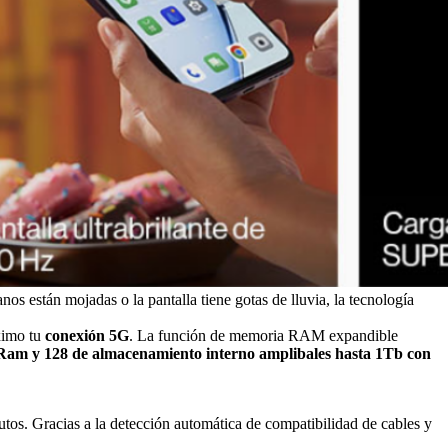
nos están mojadas o la pantalla tiene gotas de lluvia, la tecnología
ximo tu
conexión 5G
. La función de memoria RAM expandible
m y 128 de almacenamiento interno amplibales hasta 1Tb con
tos. Gracias a la detección automática de compatibilidad de cables y