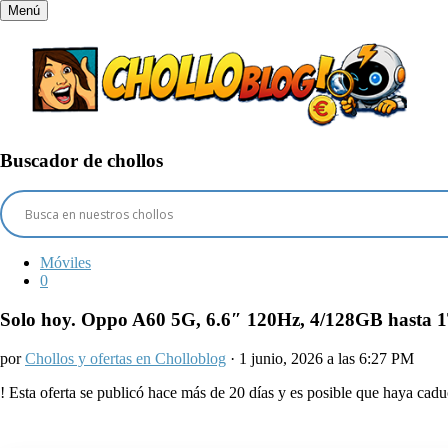
Menú
Buscador de chollos
Móviles
0
Solo hoy. Oppo A60 5G, 6.6″ 120Hz, 4/128GB hasta 
por
Chollos y ofertas en Cholloblog
· 1 junio, 2026 a las 6:27 PM
!
Esta oferta se publicó hace más de 20 días y es posible que haya ca