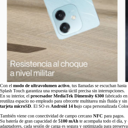
Con el
modo de ultravolumen activo
, tus llamadas se escuchan hasta 
Splash Touch garantiza una respuesta táctil precisa sin interrupciones.
En su interior, el
procesador MediaTek Dimensity 6300
fabricado en
reutiliza espacio no empleado para ofrecerte multitarea más fluida y s
tarjeta microSD
. El SO es
Android 14 b
ajo capa personalizada Col
También viene con conectividad de campo cercano
NFC
para pagos.
Su batería de gran capacidad de
5100 mAh
te acompaña todo el día, y
adaptadores, cada sesión de carga es segura y optimizada para preservar