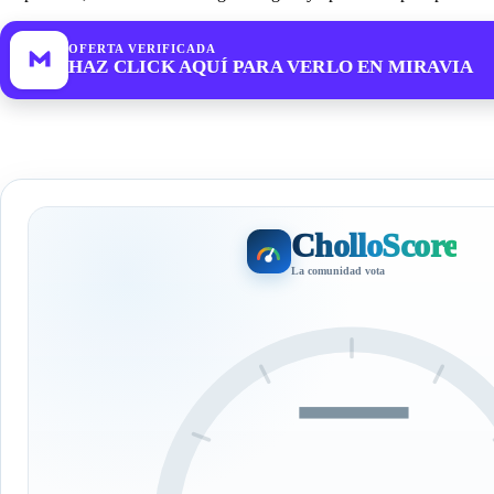
OFERTA VERIFICADA
HAZ CLICK AQUÍ PARA VERLO EN MIRAVIA
CholloScore
La comunidad vota
—