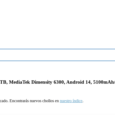
1TB, MediaTek Dimensity 6300, Android 14, 5100mAh
ducado. Encontrarás nuevos chollos en
nuestro índice
.