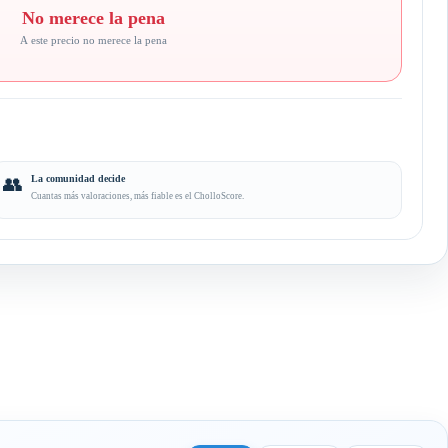
No merece la pena
A este precio no merece la pena
👥
La comunidad decide
Cuantas más valoraciones, más fiable es el CholloScore.