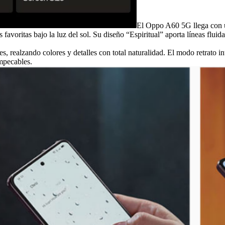
El Oppo A60 5G llega con 
ies favoritas bajo la luz del sol. Su diseño “Espiritual” aporta líneas fl
s, realzando colores y detalles con total naturalidad. El modo retrato in
impecables.