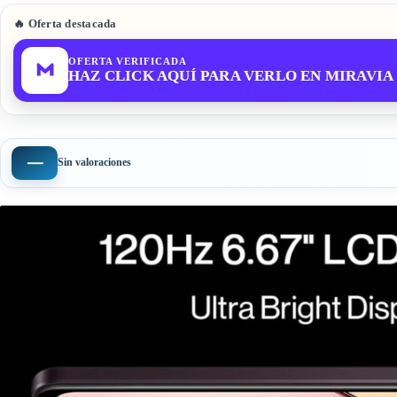
🔥 Oferta destacada
OFERTA VERIFICADA
HAZ CLICK AQUÍ PARA VERLO EN MIRAVIA
—
Sin valoraciones