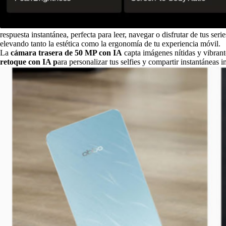
respuesta instantánea, perfecta para leer, navegar o disfrutar de tus ser
elevando tanto la estética como la ergonomía de tu experiencia móvil.
La
cámara trasera de 50 MP con IA
capta imágenes nítidas y vibrante
retoque con IA p
ara personalizar tus selfies y compartir instantáneas 