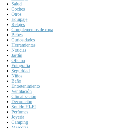
Salud
Coches
Otros
Equipaje
Relojes
Complementos de ropa
Bebés
Curiosidades
Herramientas
Noticias
Jardín
Oficina
Fotografía
Seguridad
Niños
Baño
Entretenimiento
Ventilación
Climatización
Decoración
Sonido HI-FI
Perfumes
Joyeria
Camping
Mascotas