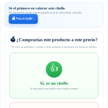
Sé el primero en valorar este chollo
Tu valoración ayuda a otros miembros de la comunidad a decidir.
🗳️ Vota el chollo ↓
🗳️ ¿Comprarías este producto a este precio?
Tu voto es anónimo y ayuda a otros usuarios a encontrar los mejores chollos.
👍
Sí, es un chollo
A este precio me parece una buena compra