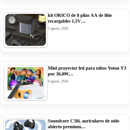
kit ORICO de 8 pilas AA de litio
recargables 1,5V…
5 agosto, 2026
Mini proyector led para niños Yoton Y3
por 36,09€…
6 agosto, 2026
Soundcore C50i, auriculares de oído
abierto premium…