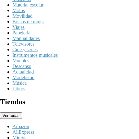
Material escolar
Motos
Movilidad
Bolsos de mujer
Viajes
Papelería
Manualidades
Televisores
Cine y series
Instrumentos musicales
Muebles
Descanso
Actualidad
Modelismo
Música
Libros
Tiendas
Ver todas
Amazon
AliExpress
Miravia