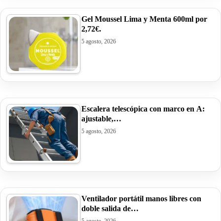
Gel Moussel Lima y Menta 600ml por
2,72€.
5 agosto, 2026
Escalera telescópica con marco en A:
ajustable,…
5 agosto, 2026
Ventilador portátil manos libres con
doble salida de…
5 agosto, 2026