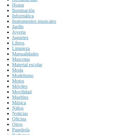
Hogar
Iluminación
Informática
Instrumentos musicales
Jardín
Joyeria
Juguetes
Libros
Limpieza
Manualidades
Mascotas
Material escolar
Moda
Modelismo
Motos
Móviles
Movilidad
Muebles
Música
Niños
Noticias
Oficina
Otros
Papelería