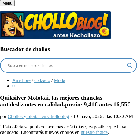
Menú
Buscador de chollos
Aire libre
/
Calzado
/
Moda
0
Quiksilver Molokai, las mejores chanclas
antideslizantes en calidad-precio: 9,41€ antes 16,55€.
por
Chollos y ofertas en Cholloblog
· 19 mayo, 2026 a las 10:32 AM
!
Esta oferta se publicó hace más de 20 días y es posible que haya
caducado. Encontrarás nuevos chollos en
nuestro índice
.