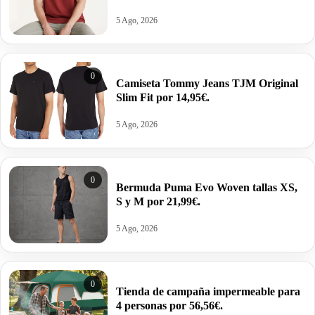
2,43€ la unidad.
5 Ago, 2026
0
Camiseta Tommy Jeans TJM Original
Slim Fit por 14,95€.
5 Ago, 2026
0
Bermuda Puma Evo Woven tallas XS,
S y M por 21,99€.
5 Ago, 2026
0
Tienda de campaña impermeable para
4 personas por 56,56€.