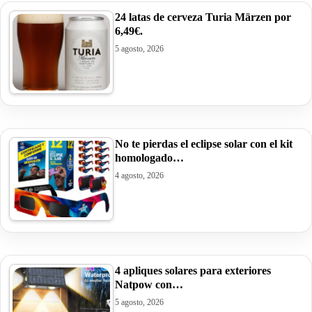
24 latas de cerveza Turia Märzen por
6,49€.
5 agosto, 2026
No te pierdas el eclipse solar con el kit
homologado…
4 agosto, 2026
4 apliques solares para exteriores
Natpow con…
5 agosto, 2026