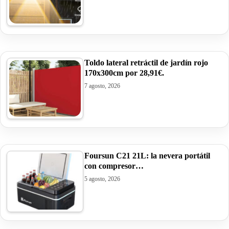
Toldo lateral retráctil de jardín rojo
170x300cm por 28,91€.
7 agosto, 2026
Foursun C21 21L: la nevera portátil
con compresor…
5 agosto, 2026