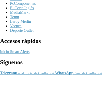
PcComponentes
El Corte Inglés
MediaMarkt
Temu
Leroy Merlin
Veepee
Deporte Outlet
Accesos rápidos
Inicio
Smart Alerts
Síguenos
Telegram
WhatsApp
Canal oficial de Cholloblog
Canal de Cholloblog