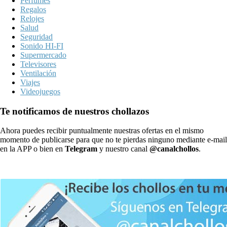
Perfumes
Regalos
Relojes
Salud
Seguridad
Sonido HI-FI
Supermercado
Televisores
Ventilación
Viajes
Videojuegos
Te notificamos de nuestros chollazos
Ahora puedes recibir puntualmente nuestras ofertas en el mismo
momento de publicarse para que no te pierdas ninguno mediante e-mail
en la APP o bien en
Telegram
y nuestro canal
@canalchollos
.