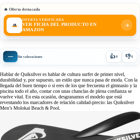
🔥 Oferta destacada
OFERTA VERIFICADA
VER FICHA DEL PRODUCTO EN
AMAZON
👍
👎
—
Sin valoraciones
0
0
Hablar de Quiksilver es hablar de cultura surfer de primer nivel,
durabilidad y, por supuesto, un estilo que nunca pasa de moda. Con la
llegada del buen tiempo o si eres de los que frecuenta el gimnasio y la
piscina todo el año, contar con unas chanclas de plena confianza se
vuelve vital. En esta ocasión, desgranamos el modelo que está
reventando los marcadores de relación calidad-precio: las Quiksilver
Men’s Molokai Beach & Pool.