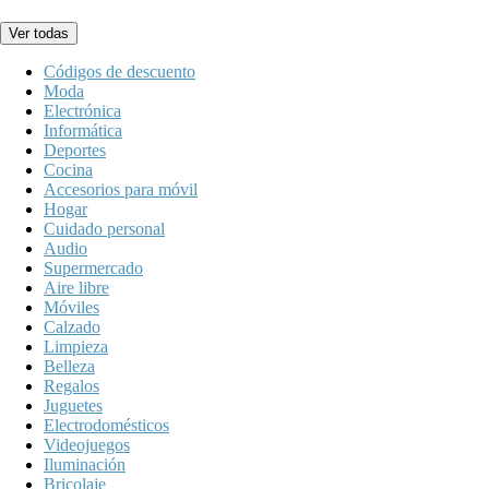
Ver todas
Códigos de descuento
Moda
Electrónica
Informática
Deportes
Cocina
Accesorios para móvil
Hogar
Cuidado personal
Audio
Supermercado
Aire libre
Móviles
Calzado
Limpieza
Belleza
Regalos
Juguetes
Electrodomésticos
Videojuegos
Iluminación
Bricolaje