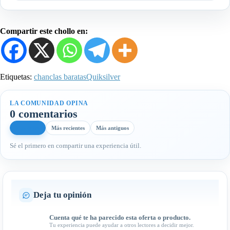
Compartir este chollo en:
Etiquetas:
chanclas baratas
Quiksilver
LA COMUNIDAD OPINA
0 comentarios
Más útiles
Más recientes
Más antiguos
Sé el primero en compartir una experiencia útil.
Deja tu opinión
Cuenta qué te ha parecido esta oferta o producto.
Tu experiencia puede ayudar a otros lectores a decidir mejor.