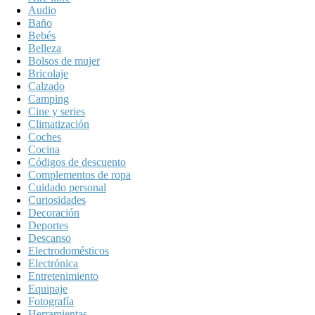
Audio
Baño
Bebés
Belleza
Bolsos de mujer
Bricolaje
Calzado
Camping
Cine y series
Climatización
Coches
Cocina
Códigos de descuento
Complementos de ropa
Cuidado personal
Curiosidades
Decoración
Deportes
Descanso
Electrodomésticos
Electrónica
Entretenimiento
Equipaje
Fotografía
Herramientas