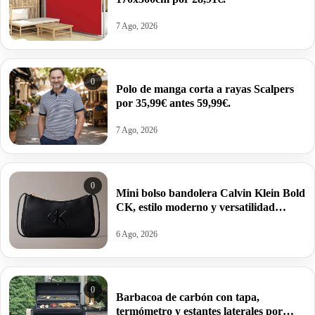
7 Ago, 2026
0
Polo de manga corta a rayas Scalpers
por 35,99€ antes 59,99€.
7 Ago, 2026
0
Mini bolso bandolera Calvin Klein Bold
CK, estilo moderno y versatilidad
estructurada por 34,95€ antes 69,88€.
6 Ago, 2026
0
Barbacoa de carbón con tapa,
termómetro y estantes laterales por