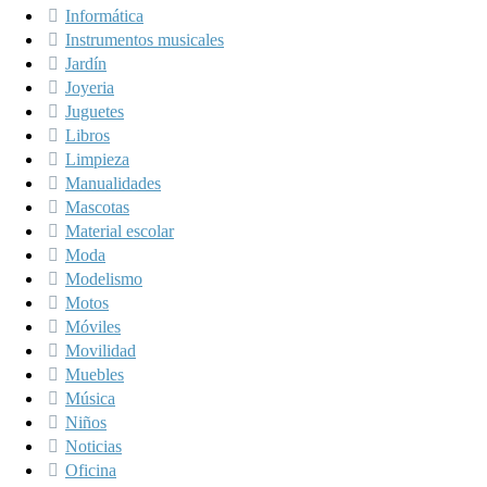
Informática
Instrumentos musicales
Jardín
Joyeria
Juguetes
Libros
Limpieza
Manualidades
Mascotas
Material escolar
Moda
Modelismo
Motos
Móviles
Movilidad
Muebles
Música
Niños
Noticias
Oficina