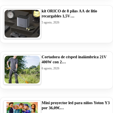
kit ORICO de 8 pilas AA de litio
recargables 1,5V…
5 agosto, 2026
Cortadora de césped inalámbrica 21V
400W con 2…
6 agosto, 2026
Mini proyector led para niños Yoton Y3
por 36,09€…