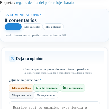
Etiquetas:
regalos del día del padre
relojes baratos
LA COMUNIDAD OPINA
0 comentarios
Más útiles
Más recientes
Más antiguos
Sé el primero en compartir una experiencia útil.
Deja tu opinión
Cuenta qué te ha parecido esta oferta o producto.
Tu experiencia puede ayudar a otros lectores a decidir mejor.
¿Qué te ha parecido?
*
🔥
Es un chollazo
🛒
Lo he comprado
👍
Lo recomiendo
⌄
❓
Tengo una duda
Más opciones