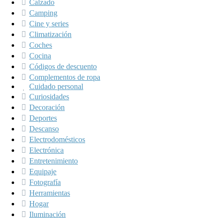
Calzado
Camping
Cine y series
Climatización
Coches
Cocina
Códigos de descuento
Complementos de ropa
Cuidado personal
Curiosidades
Decoración
Deportes
Descanso
Electrodomésticos
Electrónica
Entretenimiento
Equipaje
Fotografía
Herramientas
Hogar
Iluminación