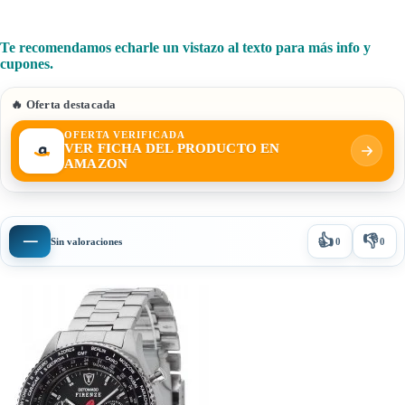
Te recomendamos echarle un vistazo al texto para más info y
cupones.
🔥 Oferta destacada
OFERTA VERIFICADA
VER FICHA DEL PRODUCTO EN
AMAZON
👍
👎
—
Sin valoraciones
0
0