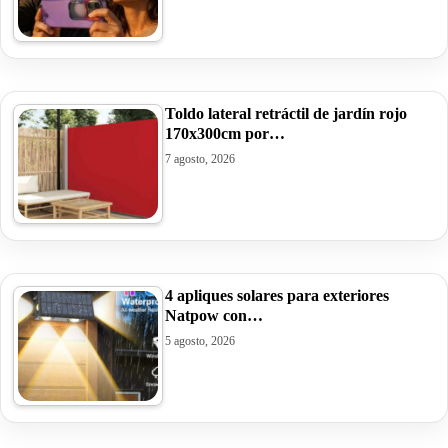
Toldo lateral retráctil de jardín rojo
170x300cm por…
7 agosto, 2026
4 apliques solares para exteriores
Natpow con…
5 agosto, 2026