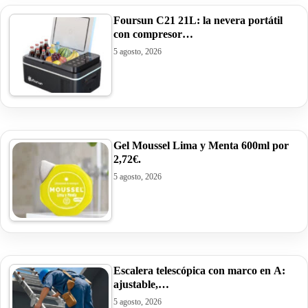
Foursun C21 21L: la nevera portátil
con compresor…
5 agosto, 2026
Gel Moussel Lima y Menta 600ml por
2,72€.
5 agosto, 2026
Escalera telescópica con marco en A:
ajustable,…
5 agosto, 2026