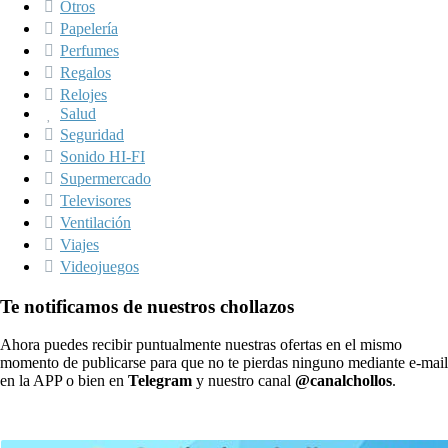
Otros
Papelería
Perfumes
Regalos
Relojes
Salud
Seguridad
Sonido HI-FI
Supermercado
Televisores
Ventilación
Viajes
Videojuegos
Te notificamos de nuestros chollazos
Ahora puedes recibir puntualmente nuestras ofertas en el mismo
momento de publicarse para que no te pierdas ninguno mediante e-mail
en la APP o bien en
Telegram
y nuestro canal
@canalchollos
.