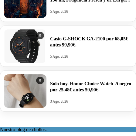
Duración por 10,25€ antes 15,95€.
5 Ago, 2026
0
Casio G-SHOCK GA-2100 por 68,05€
antes 99,90€.
5 Ago, 2026
0
Solo hoy. Honor Choice Watch 2i negro
por 25,48€ antes 59,90€.
3 Ago, 2026
Nuestro blog de chollos: