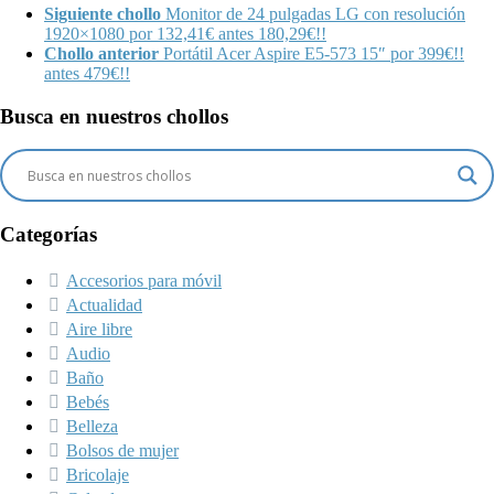
Siguiente chollo
Monitor de 24 pulgadas LG con resolución
1920×1080 por 132,41€ antes 180,29€!!
Chollo anterior
Portátil Acer Aspire E5-573 15″ por 399€!!
antes 479€!!
Busca en nuestros chollos
Categorías
Accesorios para móvil
Actualidad
Aire libre
Audio
Baño
Bebés
Belleza
Bolsos de mujer
Bricolaje