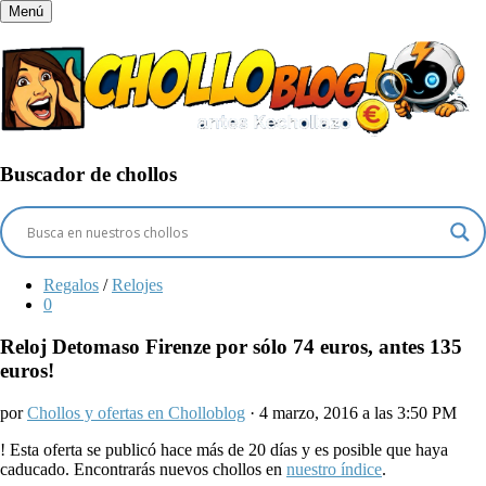
Menú
Buscador de chollos
Regalos
/
Relojes
0
Reloj Detomaso Firenze por sólo 74 euros, antes 135
euros!
por
Chollos y ofertas en Cholloblog
· 4 marzo, 2016 a las 3:50 PM
!
Esta oferta se publicó hace más de 20 días y es posible que haya
caducado. Encontrarás nuevos chollos en
nuestro índice
.