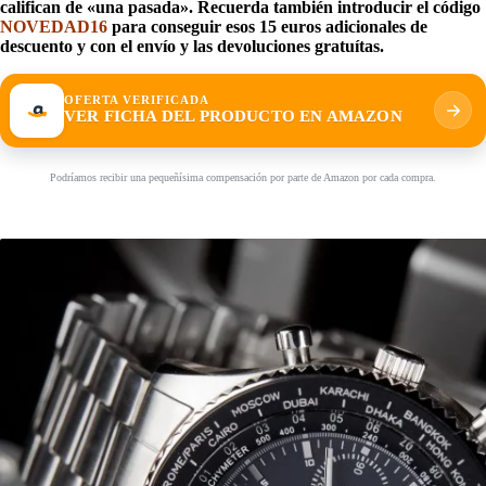
califican de «una pasada». Recuerda también introducir el código
NOVEDAD16
para conseguir esos 15 euros adicionales de
descuento y con el envío y las devoluciones gratuítas.
OFERTA VERIFICADA
VER FICHA DEL PRODUCTO EN AMAZON
Podríamos recibir una pequeñísima compensación por parte de Amazon por cada compra.