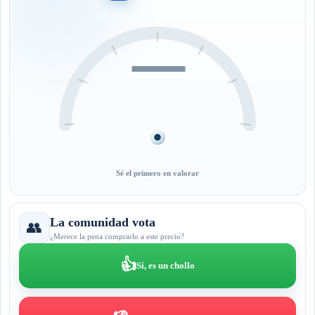
—
Sé el primero en valorar
La comunidad vota
👥
¿Merece la pena comprarlo a este precio?
👍
Sí, es un chollo