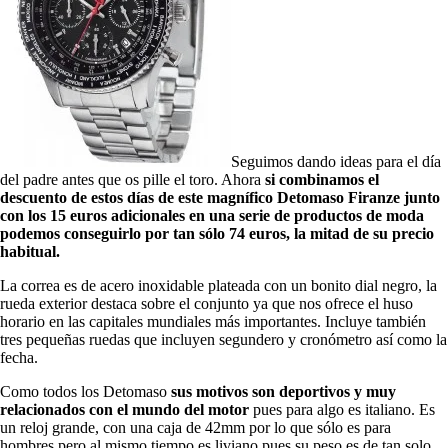
Seguimos dando ideas para el día
del padre antes que os pille el toro. Ahora
si combinamos el
descuento de estos días de este magnífico Detomaso Firanze junto
con los 15 euros adicionales en una serie de productos de moda
podemos conseguirlo por tan sólo 74 euros, la mitad de su precio
habitual.
La correa es de acero inoxidable plateada con un bonito dial negro, la
rueda exterior destaca sobre el conjunto ya que nos ofrece el huso
horario en las capitales mundiales más importantes. Incluye también
tres pequeñas ruedas que incluyen segundero y cronómetro así como la
fecha.
Como todos los Detomaso
sus motivos son deportivos y muy
relacionados con el mundo del motor
pues para algo es italiano. Es
un reloj grande, con una caja de 42mm por lo que sólo es para
hombres pero al mismo tiempo es liviano pues su peso es de tan solo