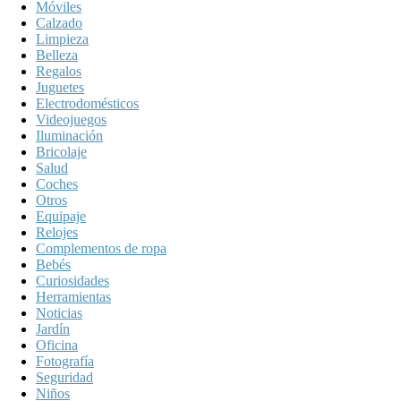
Móviles
Calzado
Limpieza
Belleza
Regalos
Juguetes
Electrodomésticos
Videojuegos
Iluminación
Bricolaje
Salud
Coches
Otros
Equipaje
Relojes
Complementos de ropa
Bebés
Curiosidades
Herramientas
Noticias
Jardín
Oficina
Fotografía
Seguridad
Niños