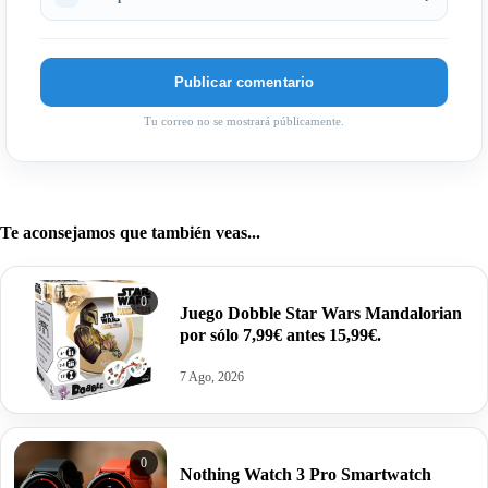
Tu correo no se mostrará públicamente.
Te aconsejamos que también veas...
0
Juego Dobble Star Wars Mandalorian
por sólo 7,99€ antes 15,99€.
7 Ago, 2026
0
Nothing Watch 3 Pro Smartwatch