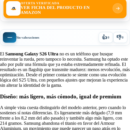
OFERTA VERIFICADA
VER FICHA DEL PRODUCTO EN
AMAZON
👍
👎
—
Sin valoraciones
0
0
El
Samsung Galaxy S26 Ultra
no es un teléfono que busque
reinventar la rueda, pero tampoco lo necesita. Samsung ha optado este
año por pulir una fórmula que ya estaba extremadamente refinada. El
resultado es un flagship que transmite madurez: menos revolución, más
optimización. Desde el primer contacto se siente como una evolución
lógica del S25 Ultra, con pequeños ajustes que mejoran la experiencia
sin alterar la identidad de la gama.
Diseño: más ligero, más cómodo, igual de premium
A simple vista cuesta distinguirlo del modelo anterior, pero cuando lo
sostienes sí notas diferencias. Es ligeramente más delgado (7,9 mm
frente a los 8,2 mm del año pasado) y también algo más ligero, con
214 gramos. Samsung abandona el titanio en favor del Armour
Aluminium, un movimiento que puede parecer un paso atrás en lo