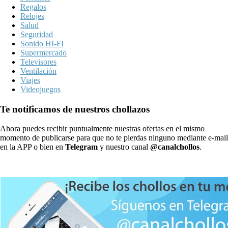
Regalos
Relojes
Salud
Seguridad
Sonido HI-FI
Supermercado
Televisores
Ventilación
Viajes
Videojuegos
Te notificamos de nuestros chollazos
Ahora puedes recibir puntualmente nuestras ofertas en el mismo
momento de publicarse para que no te pierdas ninguno mediante e-mail
en la APP o bien en
Telegram
y nuestro canal
@canalchollos
.