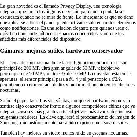
La gran novedad es el llamado Privacy Display, una tecnología
integrada que limita los ángulos de visión para que la pantalla se
oscurezca cuando no se mira de frente. Lo interesante es que no tiene
que aplicarse a todo el panel: puede activarse solo en ciertos elementos
como notificaciones. Es una solución elegante para quienes usan el
móvil en transporte público o espacios concurridos, y uno de los
añadidos más diferenciales del dispositivo.
Cámaras: mejoras sutiles, hardware conservador
El sistema de cámaras mantiene la configuración conocida: sensor
principal de 200 MP, ultra gran angular de 50 MP, teleobjetivo
periscópico de 50 MP y un tele 3x de 10 MP. La novedad está en las
aperturas: el sensor principal pasa a f/1.4 y el periscopio a f/2.9,
permitiendo mayor entrada de luz y mejor rendimiento en condiciones
nocturnas.
Sobre el papel, las cifras son sólidas, aunque el hardware empieza a
sentirse algo conservador frente a algunos competidores chinos que ya
integran sensores más grandes o teleobjetivos más avanzados incluso
en gamas inferiores. La clave aquí será el procesamiento de imagen de
Samsung, que históricamente ha sabido exprimir bien sus sensores.
También hay mejoras en vídeo: menos ruido en escenas nocturnas,