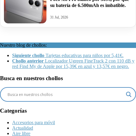
su batería de 6.500mAh es imbatible.
31 Jul, 2026
Nuestro blog de chollos:
Siguiente chollo
Tarjetas educativas para niños por 5,41€.
Chollo anterior
Localizador Ugreen FineTrack 2 con 110 dB y
red Find My de Apple por 15,39€ en azul y 13,57€ en negro.
Busca en nuestros chollos
Categorías
Accesorios para móvil
Actualidad
Aire libre