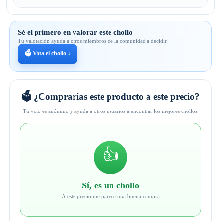
Sé el primero en valorar este chollo
Tu valoración ayuda a otros miembros de la comunidad a decidir.
🗳️ Vota el chollo ↓
🗳️ ¿Comprarías este producto a este precio?
Tu voto es anónimo y ayuda a otros usuarios a encontrar los mejores chollos.
👍
Sí, es un chollo
A este precio me parece una buena compra