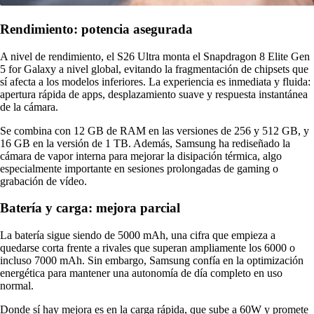
Rendimiento: potencia asegurada
A nivel de rendimiento, el S26 Ultra monta el Snapdragon 8 Elite Gen
5 for Galaxy a nivel global, evitando la fragmentación de chipsets que
sí afecta a los modelos inferiores. La experiencia es inmediata y fluida:
apertura rápida de apps, desplazamiento suave y respuesta instantánea
de la cámara.
Se combina con 12 GB de RAM en las versiones de 256 y 512 GB, y
16 GB en la versión de 1 TB. Además, Samsung ha rediseñado la
cámara de vapor interna para mejorar la disipación térmica, algo
especialmente importante en sesiones prolongadas de gaming o
grabación de vídeo.
Batería y carga: mejora parcial
La batería sigue siendo de 5000 mAh, una cifra que empieza a
quedarse corta frente a rivales que superan ampliamente los 6000 o
incluso 7000 mAh. Sin embargo, Samsung confía en la optimización
energética para mantener una autonomía de día completo en uso
normal.
Donde sí hay mejora es en la carga rápida, que sube a 60W y promete