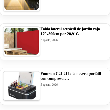
Toldo lateral retráctil de jardín rojo
170x300cm por 28,91€.
7 agosto, 2026
Foursun C21 21L: la nevera portátil
con compresor…
5 agosto, 2026