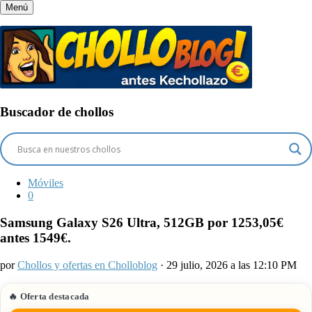
Menú
Buscador de chollos
Móviles
0
Samsung Galaxy S26 Ultra, 512GB por 1253,05€
antes 1549€.
por
Chollos y ofertas en Cholloblog
· 29 julio, 2026 a las 12:10 PM
🔥 Oferta destacada