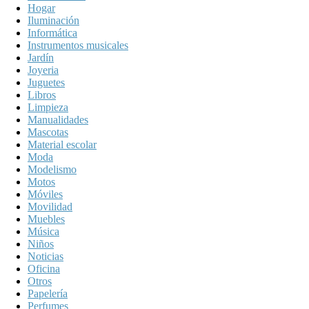
Hogar
Iluminación
Informática
Instrumentos musicales
Jardín
Joyeria
Juguetes
Libros
Limpieza
Manualidades
Mascotas
Material escolar
Moda
Modelismo
Motos
Móviles
Movilidad
Muebles
Música
Niños
Noticias
Oficina
Otros
Papelería
Perfumes