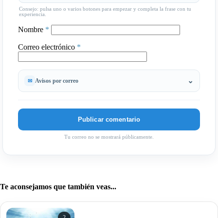
Consejo: pulsa uno o varios botones para empezar y completa la frase con tu
experiencia.
Nombre
*
Correo electrónico
*
Avisos por correo
Tu correo no se mostrará públicamente.
Te aconsejamos que también veas...
2