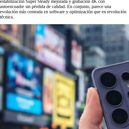
estabilización Super Steady mejorada y grabación 4K con
autoencuadre sin pérdida de calidad. En conjunto, parece una
evolución más centrada en software y optimización que en revolución
técnica.