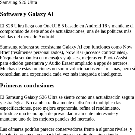
Samsung S26 Ultra
Software y Galaxy AI
El S26 Ultra llega con OneUI 8.5 basado en Android 16 y mantiene el
compromiso de siete años de actualizaciones, una de las políticas más
sólidas del mercado Android.
Samsung refuerza su ecosistema Galaxy AI con funciones como Now
Brief (resúmenes personalizados), Now Bar (accesos contextuales),
búsqueda semántica en mensajes y ajustes, mejoras en Photo Assist
para edición generativa y Audio Eraser ampliado a apps de terceros.
Muchas de estas funciones no son revolucionarias en sí mismas, pero sí
consolidan una experiencia cada vez más integrada e inteligente.
Primeras conclusiones
El Samsung Galaxy S26 Ultra se siente como una actualización segura
y estratégica. No cambia radicalmente el diseño ni multiplica las
especificaciones, pero mejora ergonomía, refina el rendimiento,
introduce una tecnología de privacidad realmente interesante y
mantiene uno de los mejores paneles del mercado.
Las cámaras podrían parecer conservadoras frente a algunos rivales, y
la batería no crece en capacidad, pero el conjunto sigue siendo