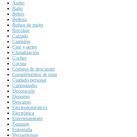
Audio
Baño
Bebés
Belleza
Bolsos de mujer
Bricolaje
Calzado
Camping
Cine y series
Climatización
Coches
Cocina
Códigos de descuento
Complementos de ropa
Cuidado personal
Curiosidades
Decoración
Deportes
Descanso
Electrodomésticos
Electrónica
Entretenimiento
Equipaje
Fotografía
Herramientas