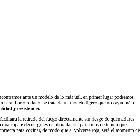
encontramos ante un modelo de lo más útil, en primer lugar podremos
o será. Por otro lado, se trata de un modelo ligero que nos ayudará a
lidad y resistencia
.
acilitará la retirada del fuego directamente sin riesgo de quemaduras,
 una capa exterior gruesa elaborada con partículas de titanio que
a correcta para cocinar, de modo que al volverse roja, será el momento de