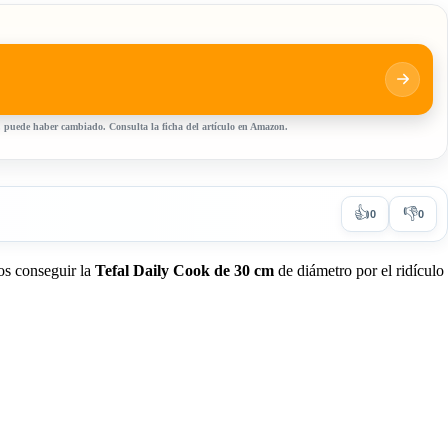
0, puede haber cambiado. Consulta la ficha del artículo en Amazon.
👍
👎
0
0
os conseguir la
Tefal Daily Cook de 30 cm
de diámetro por el ridículo