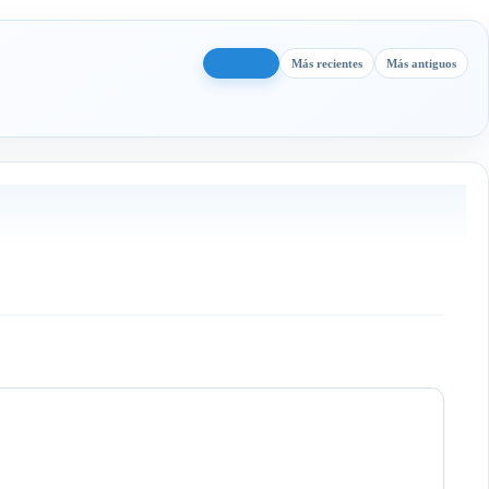
Más útiles
Más recientes
Más antiguos