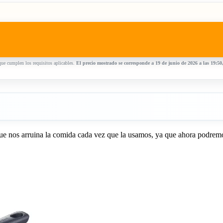
ue cumplen los requisitos aplicables.
El precio mostrado se corresponde a 19 de junio de 2026 a las 19:5
ue nos arruina la comida cada vez que la usamos, ya que ahora podrem