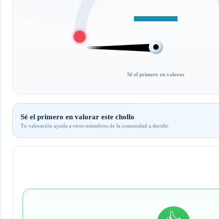
—
Sé el primero en valorar
Sé el primero en valorar este chollo
Tu valoración ayuda a otros miembros de la comunidad a decidir.