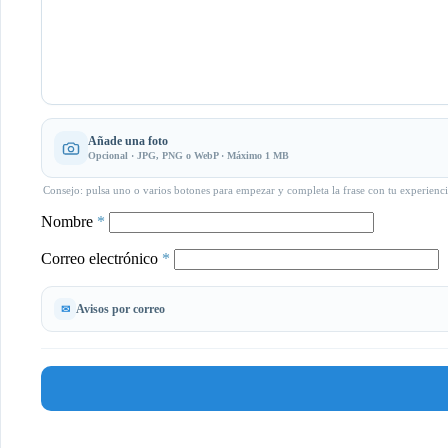
Añade una foto
Opcional · JPG, PNG o WebP · Máximo 1 MB
Consejo: pulsa uno o varios botones para empezar y completa la frase con tu experienci
Nombre
*
Correo electrónico
*
Avisos por correo