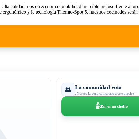
 alta calidad, nos ofrecen una durabilidad increíble incluso frente al us
e ergonómico y la tecnología Thermo-Spot 5, nuestros cocinados serán se
La comunidad vota
👥
¿Merece la pena comprarlo a este precio?
👍
Sí, es un chollo