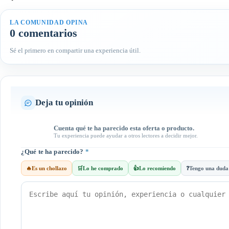
LA COMUNIDAD OPINA
0 comentarios
Sé el primero en compartir una experiencia útil.
Deja tu opinión
Cuenta qué te ha parecido esta oferta o producto.
Tu experiencia puede ayudar a otros lectores a decidir mejor.
¿Qué te ha parecido?
*
🔥
Es un chollazo
🛒
Lo he comprado
👍
Lo recomiendo
❓
Tengo una duda