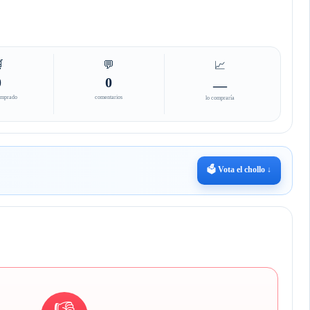

💬
📈
0
0
—
omprado
comentarios
lo compraría
🗳️ Vota el chollo ↓