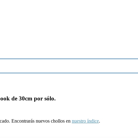
Cook de 30cm por sólo.
ducado. Encontrarás nuevos chollos en
nuestro índice
.