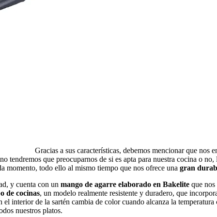
Gracias a sus características, debemos mencionar que nos 
 no tendremos que preocuparnos de si es apta para nuestra cocina o no, l
cada momento, todo ello al mismo tiempo que nos ofrece una
gran durabi
ad, y cuenta con un
mango de agarre elaborado en Bakelite
que nos f
po de cocinas
, un modelo realmente resistente y duradero, que incorpora
en el interior de la sartén cambia de color cuando alcanza la temperatur
odos nuestros platos.