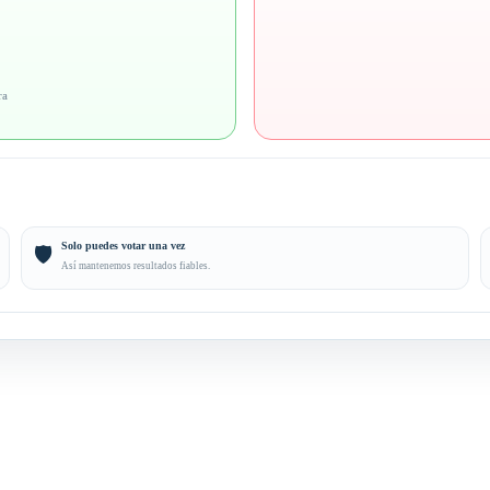
ra
Solo puedes votar una vez
🛡️
Así mantenemos resultados fiables.