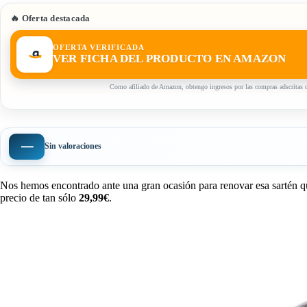
🔥 Oferta destacada
OFERTA VERIFICADA
VER FICHA DEL PRODUCTO EN AMAZON
Como afiliado de Amazon, obtengo ingresos por las compras adscritas q
—
Sin valoraciones
Nos hemos encontrado ante una gran ocasión para renovar esa sartén q
precio de tan sólo
29,99€
.