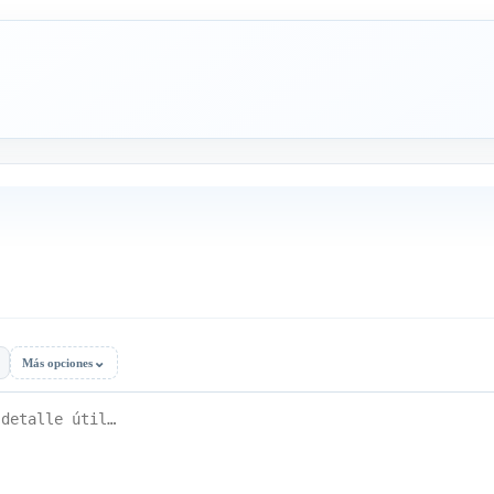
⌄
Más opciones