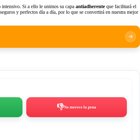
o intensivo. Si a ello le unimos su capa
antiadherente
que facilitará el
guros y perfectos día a día, por lo que se convertirá en nuestra mejor
👎
No merece la pena