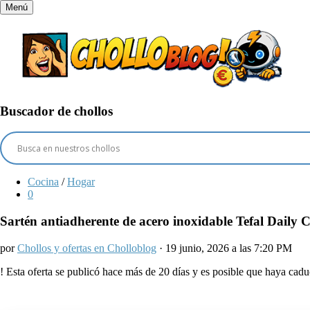
Menú
Buscador de chollos
Cocina
/
Hogar
0
Sartén antiadherente de acero inoxidable Tefal Daily 
por
Chollos y ofertas en Cholloblog
· 19 junio, 2026 a las 7:20 PM
!
Esta oferta se publicó hace más de 20 días y es posible que haya ca