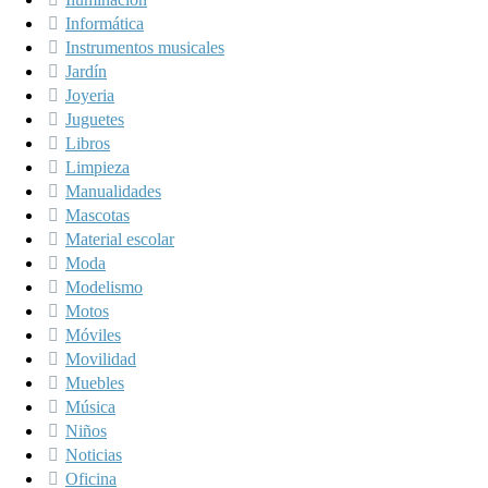
Informática
Instrumentos musicales
Jardín
Joyeria
Juguetes
Libros
Limpieza
Manualidades
Mascotas
Material escolar
Moda
Modelismo
Motos
Móviles
Movilidad
Muebles
Música
Niños
Noticias
Oficina