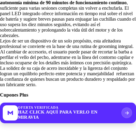
autonomía mínima de 90 minutos de funcionamiento continuo
,
suficiente para varias sesiones completas sin volver a enchufarla. El
panel LED integrado ofrece información en tiempo real sobre el nivel
de batería y sugiere breves pausas para enjuagar las cuchillas cuando el
uso supera los diez minutos seguidos, evitando así el
sobrecalentamiento y prolongando la vida útil del motor y de los
cabezales.
Lejos de ser un dispositivo de un solo propósito, esta afeitadora
profesional se convierte en la base de una rutina de grooming integral.
Al cambiar de accesorio, el usuario puede pasar de recortar la barba a
perfilar el vello del pecho, adentrarse en la línea del contorno capilar e
incluso ocuparse de los detalles más íntimos con precisión quirúrgica.
La solidez de su caja de acero inoxidable y la ligereza del conjunto
logran un equilibrio perfecto entre potencia y manejabilidad refuerzan
la confianza de quienes buscan un producto duradero y respaldado por
un fabricante serio.
Cupones Plus
OFERTA VERIFICADA
HAZ CLICK AQUÍ PARA VERLO EN
MIRAVIA