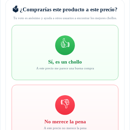
🗳️ ¿Comprarías este producto a este precio?
Tu voto es anónimo y ayuda a otros usuarios a encontrar los mejores chollos.
👍
Sí, es un chollo
A este precio me parece una buena compra
👎
No merece la pena
A este precio no merece la pena