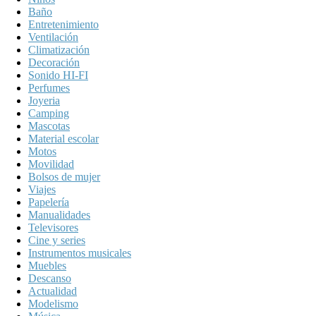
Baño
Entretenimiento
Ventilación
Climatización
Decoración
Sonido HI-FI
Perfumes
Joyeria
Camping
Mascotas
Material escolar
Motos
Movilidad
Bolsos de mujer
Viajes
Papelería
Manualidades
Televisores
Cine y series
Instrumentos musicales
Muebles
Descanso
Actualidad
Modelismo