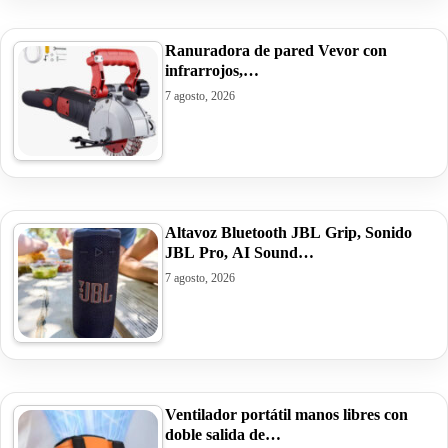
Ranuradora de pared Vevor con
infrarrojos,…
7 agosto, 2026
Altavoz Bluetooth JBL Grip, Sonido
JBL Pro, AI Sound…
7 agosto, 2026
Ventilador portátil manos libres con
doble salida de…