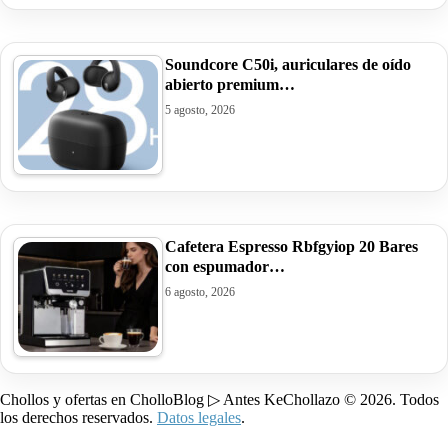
Soundcore C50i, auriculares de oído
abierto premium…
5 agosto, 2026
Cafetera Espresso Rbfgyiop 20 Bares
con espumador…
6 agosto, 2026
Chollos y ofertas en CholloBlog ▷ Antes KeChollazo © 2026. Todos
los derechos reservados.
Datos legales
.