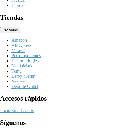
Música
Libros
Tiendas
Ver todas
Amazon
AliExpress
Miravia
PcComponentes
El Corte Inglés
MediaMarkt
Temu
Leroy Merlin
Veepee
Deporte Outlet
Accesos rápidos
Inicio
Smart Alerts
Síguenos