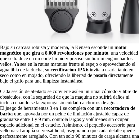
Bajo su carcasa robusta y moderna, la Kensen esconde un
motor
magnético que gira a 8.000 revoluciones por minuto
, una velocidad
que se traduce en un corte limpio y preciso sin tirar ni enganchar los
vellos. Ya sea en la rutina matutina frente al espejo o aprovechando el
agua tibia de la ducha, su
certificación IPX6
invita a usarla tanto en
seco como en mojado, ofreciendo la libertad de pasarla directamente
bajo el grifo para una limpieza instantánea.
Cada sesión de afeitado se convierte así en un ritual cómodo y libre de
obstáculos, con la seguridad de que la máquina no sufrirá daños ni
incluso cuando se la exponga sin cuidado a chorros de agua.
El juego de herramientas 3 en 1 se completa con una
recortadora de
barba
que, apoyada por un peine de limitación ajustable capaz de
graduarse entre 1 y 9 mm, controla largos y volúmenes sin ocupar
espacio adicional en el estuche. Asimismo, el pequeño accesorio para
vello nasal amplía su versatilidad, asegurando que cada detalle quede
perfectamente arreglado. Con tan solo 90 minutos de carga alcanza una