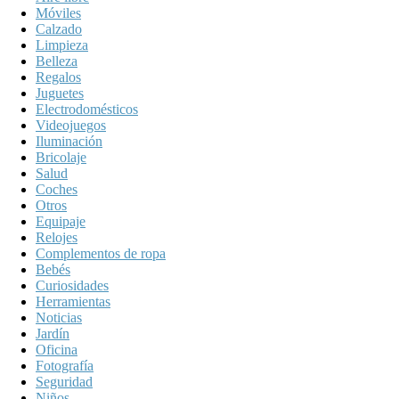
Móviles
Calzado
Limpieza
Belleza
Regalos
Juguetes
Electrodomésticos
Videojuegos
Iluminación
Bricolaje
Salud
Coches
Otros
Equipaje
Relojes
Complementos de ropa
Bebés
Curiosidades
Herramientas
Noticias
Jardín
Oficina
Fotografía
Seguridad
Niños