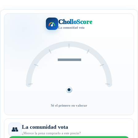
CholloScore
La comunidad vota
—
Sé el primero en valorar
La comunidad vota
👥
¿Merece la pena comprarlo a este precio?