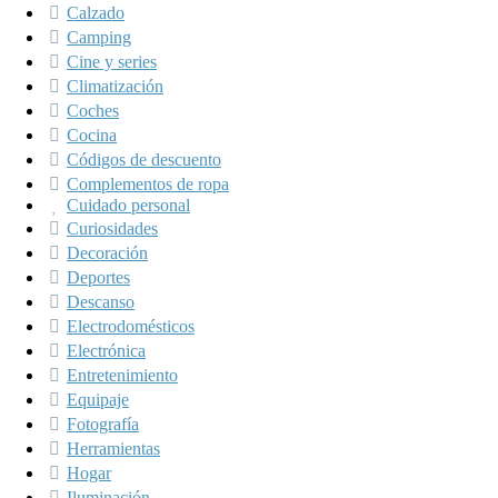
Calzado
Camping
Cine y series
Climatización
Coches
Cocina
Códigos de descuento
Complementos de ropa
Cuidado personal
Curiosidades
Decoración
Deportes
Descanso
Electrodomésticos
Electrónica
Entretenimiento
Equipaje
Fotografía
Herramientas
Hogar
Iluminación