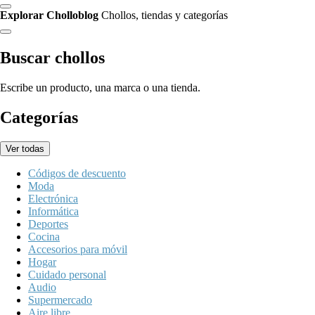
Explorar Cholloblog
Chollos, tiendas y categorías
Buscar chollos
Escribe un producto, una marca o una tienda.
Categorías
Ver todas
Códigos de descuento
Moda
Electrónica
Informática
Deportes
Cocina
Accesorios para móvil
Hogar
Cuidado personal
Audio
Supermercado
Aire libre