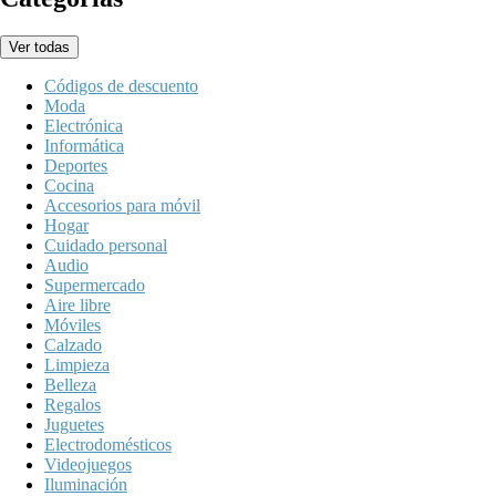
Ver todas
Códigos de descuento
Moda
Electrónica
Informática
Deportes
Cocina
Accesorios para móvil
Hogar
Cuidado personal
Audio
Supermercado
Aire libre
Móviles
Calzado
Limpieza
Belleza
Regalos
Juguetes
Electrodomésticos
Videojuegos
Iluminación