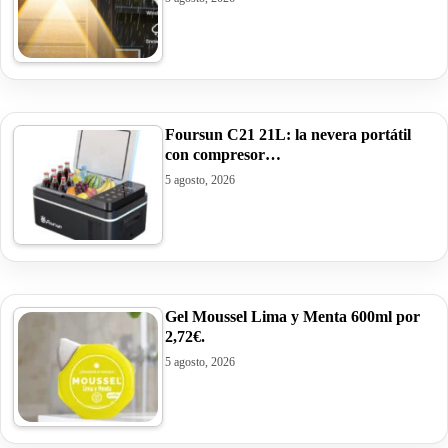
Foursun C21 21L: la nevera portátil
con compresor…
5 agosto, 2026
Gel Moussel Lima y Menta 600ml por
2,72€.
5 agosto, 2026