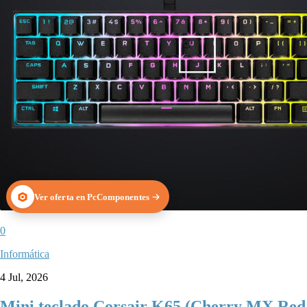
Ver oferta en PcComponentes
0
Informática
4 Jul, 2026
Mini teclado Corsair K65 (Cherry MX Red