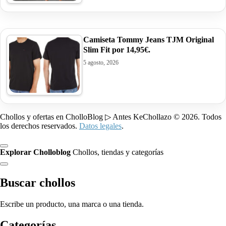
Camiseta Tommy Jeans TJM Original
Slim Fit por 14,95€.
5 agosto, 2026
Chollos y ofertas en CholloBlog ▷ Antes KeChollazo © 2026. Todos
los derechos reservados.
Datos legales
.
Explorar Cholloblog
Chollos, tiendas y categorías
Buscar chollos
Escribe un producto, una marca o una tienda.
Categorías