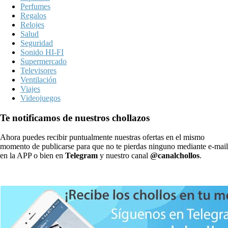
Perfumes
Regalos
Relojes
Salud
Seguridad
Sonido HI-FI
Supermercado
Televisores
Ventilación
Viajes
Videojuegos
Te notificamos de nuestros chollazos
Ahora puedes recibir puntualmente nuestras ofertas en el mismo
momento de publicarse para que no te pierdas ninguno mediante e-mail
en la APP o bien en
Telegram
y nuestro canal
@canalchollos
.