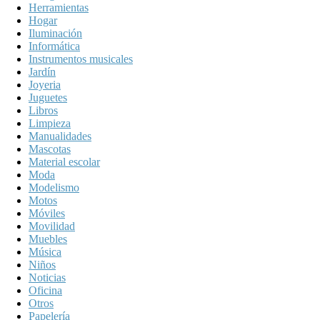
Herramientas
Hogar
Iluminación
Informática
Instrumentos musicales
Jardín
Joyeria
Juguetes
Libros
Limpieza
Manualidades
Mascotas
Material escolar
Moda
Modelismo
Motos
Móviles
Movilidad
Muebles
Música
Niños
Noticias
Oficina
Otros
Papelería