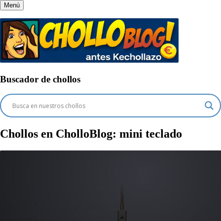
Menú
Buscador de chollos
Chollos en CholloBlog:
mini teclado