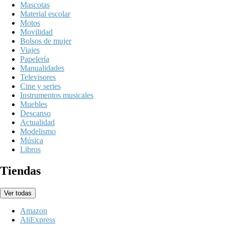
Mascotas
Material escolar
Motos
Movilidad
Bolsos de mujer
Viajes
Papelería
Manualidades
Televisores
Cine y series
Instrumentos musicales
Muebles
Descanso
Actualidad
Modelismo
Música
Libros
Tiendas
Ver todas
Amazon
AliExpress