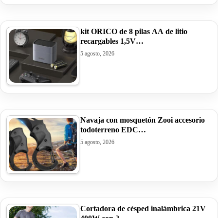
kit ORICO de 8 pilas AA de litio
recargables 1,5V…
5 agosto, 2026
Navaja con mosquetón Zooi accesorio
todoterreno EDC…
5 agosto, 2026
Cortadora de césped inalámbrica 21V