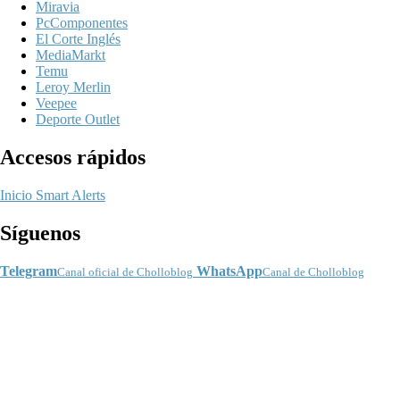
Miravia
PcComponentes
El Corte Inglés
MediaMarkt
Temu
Leroy Merlin
Veepee
Deporte Outlet
Accesos rápidos
Inicio
Smart Alerts
Síguenos
Telegram
WhatsApp
Canal oficial de Cholloblog
Canal de Cholloblog