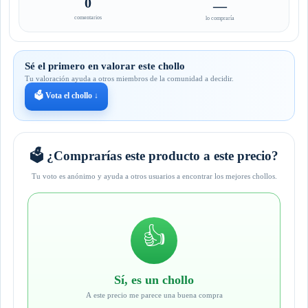
0
—
comentarios
lo compraría
Sé el primero en valorar este chollo
Tu valoración ayuda a otros miembros de la comunidad a decidir.
🗳️ Vota el chollo ↓
🗳️ ¿Comprarías este producto a este precio?
Tu voto es anónimo y ayuda a otros usuarios a encontrar los mejores chollos.
👍
Sí, es un chollo
A este precio me parece una buena compra