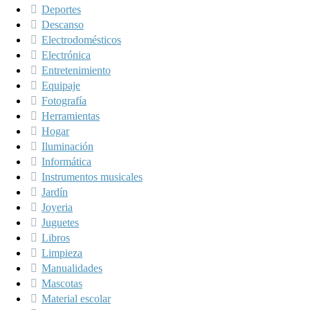
Deportes
Descanso
Electrodomésticos
Electrónica
Entretenimiento
Equipaje
Fotografía
Herramientas
Hogar
Iluminación
Informática
Instrumentos musicales
Jardín
Joyeria
Juguetes
Libros
Limpieza
Manualidades
Mascotas
Material escolar