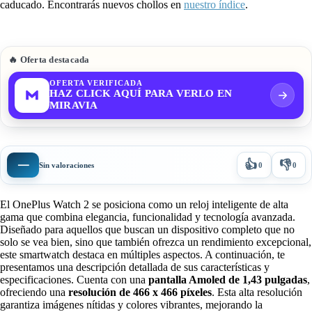
caducado. Encontrarás nuevos chollos en
nuestro índice
.
🔥 Oferta destacada
OFERTA VERIFICADA
HAZ CLICK AQUÍ PARA VERLO EN
MIRAVIA
👍
👎
—
Sin valoraciones
0
0
El OnePlus Watch 2 se posiciona como un reloj inteligente de alta
gama que combina elegancia, funcionalidad y tecnología avanzada.
Diseñado para aquellos que buscan un dispositivo completo que no
solo se vea bien, sino que también ofrezca un rendimiento excepcional,
este smartwatch destaca en múltiples aspectos. A continuación, te
presentamos una descripción detallada de sus características y
especificaciones. Cuenta con una
pantalla Amoled de 1,43 pulgadas
,
ofreciendo una
resolución de 466 x 466 píxeles
. Esta alta resolución
garantiza imágenes nítidas y colores vibrantes, mejorando la