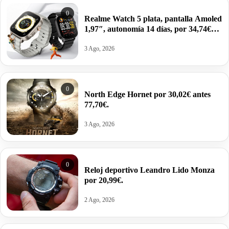
0
Realme Watch 5 plata, pantalla Amoled
1,97″, autonomía 14 días, por 34,74€
antes 49,99€.
3 Ago, 2026
0
North Edge Hornet por 30,02€ antes
77,70€.
3 Ago, 2026
0
Reloj deportivo Leandro Lido Monza
por 20,99€.
2 Ago, 2026