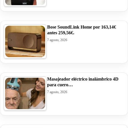
Bose SoundLink Home por 163,14€
antes 259,56€.
7 agosto, 2026
Masajeador eléctrico inalámbrico 4D
para cuero…
7 agosto, 2026