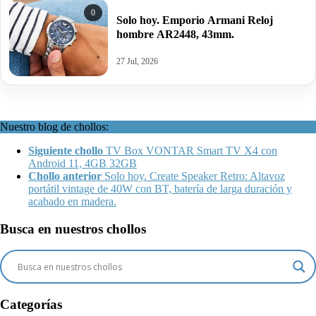
0
Solo hoy. Emporio Armani Reloj
hombre AR2448, 43mm.
27 Jul, 2026
Nuestro blog de chollos:
Siguiente chollo
TV Box VONTAR Smart TV X4 con
Android 11, 4GB 32GB
Chollo anterior
Solo hoy. Create Speaker Retro: Altavoz
portátil vintage de 40W con BT, batería de larga duración y
acabado en madera.
Busca en nuestros chollos
Categorías