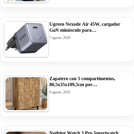
Ugreen Nexode Air 45W, cargador
GaN minúsculo para…
7 agosto, 2026
Zapatero con 5 compartimentos,
80,5x35x109,5cm por…
8 agosto, 2026
Nothing Watch 3 Pro Smartwatch