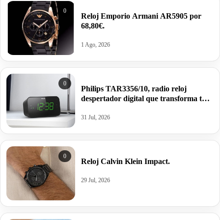
0
Reloj Emporio Armani AR5905 por
68,80€.
1 Ago, 2026
0
Philips TAR3356/10, radio reloj
despertador digital que transforma tus
mañanas y noches.
31 Jul, 2026
0
Reloj Calvin Klein Impact.
29 Jul, 2026