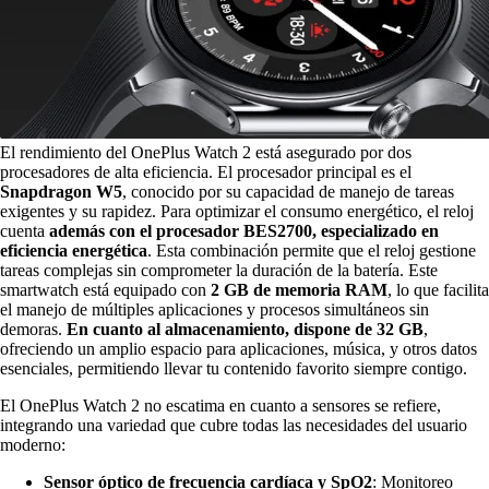
El rendimiento del OnePlus Watch 2 está asegurado por dos
procesadores de alta eficiencia. El procesador principal es el
Snapdragon W5
, conocido por su capacidad de manejo de tareas
exigentes y su rapidez. Para optimizar el consumo energético, el reloj
cuenta
además con el procesador BES2700, especializado en
eficiencia energética
. Esta combinación permite que el reloj gestione
tareas complejas sin comprometer la duración de la batería. Este
smartwatch está equipado con
2 GB de memoria RAM
, lo que facilita
el manejo de múltiples aplicaciones y procesos simultáneos sin
demoras.
En cuanto al almacenamiento, dispone de 32 GB
,
ofreciendo un amplio espacio para aplicaciones, música, y otros datos
esenciales, permitiendo llevar tu contenido favorito siempre contigo.
El OnePlus Watch 2 no escatima en cuanto a sensores se refiere,
integrando una variedad que cubre todas las necesidades del usuario
moderno:
Sensor óptico de frecuencia cardíaca y SpO2
: Monitoreo