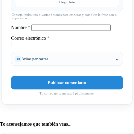
Elegir foto
Consejo: pulsa uno o varios botones para empezar y completa la frase con tu
experiencia.
Nombre
*
Correo electrónico
*
Avisos por correo
Tu correo no se mostrará públicamente.
Te aconsejamos que también veas...