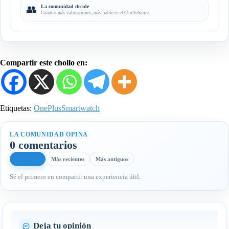
👥
La comunidad decide
Cuantas más valoraciones, más fiable es el CholloScore.
Compartir este chollo en:
Etiquetas:
OnePlus
Smartwatch
LA COMUNIDAD OPINA
0 comentarios
Más útiles
Más recientes
Más antiguos
Sé el primero en compartir una experiencia útil.
Deja tu opinión