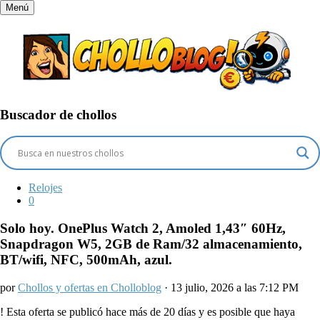
Menú
Buscador de chollos
Relojes
0
Solo hoy. OnePlus Watch 2, Amoled 1,43″ 60Hz,
Snapdragon W5, 2GB de Ram/32 almacenamiento,
BT/wifi, NFC, 500mAh, azul.
por
Chollos y ofertas en Cholloblog
· 13 julio, 2026 a las 7:12 PM
!
Esta oferta se publicó hace más de 20 días y es posible que haya