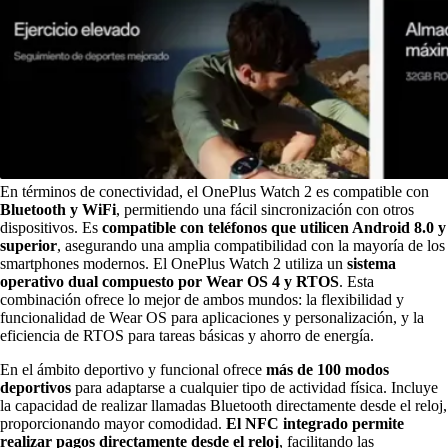
En términos de conectividad, el OnePlus Watch 2 es compatible con
Bluetooth y WiFi
, permitiendo una fácil sincronización con otros
dispositivos. Es
compatible con teléfonos que utilicen Android 8.0 y
superior
, asegurando una amplia compatibilidad con la mayoría de los
smartphones modernos. El OnePlus Watch 2 utiliza un
sistema
operativo dual compuesto por Wear OS 4 y RTOS
. Esta
combinación ofrece lo mejor de ambos mundos: la flexibilidad y
funcionalidad de Wear OS para aplicaciones y personalización, y la
eficiencia de RTOS para tareas básicas y ahorro de energía.
En el ámbito deportivo y funcional ofrece
más de 100 modos
deportivos
para adaptarse a cualquier tipo de actividad física. Incluye
la capacidad de realizar llamadas Bluetooth directamente desde el reloj,
proporcionando mayor comodidad.
El NFC integrado permite
realizar pagos directamente desde el reloj
, facilitando las