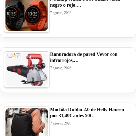
negro o rojo,…
7 agosto, 2026
Ranuradora de pared Vevor con
infrarrojos,…
7 agosto, 2026
Mochila Dublin 2.0 de Helly Hansen
por 31,49€ antes 50€.
7 agosto, 2026