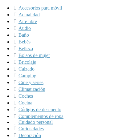
Accesorios para móvil
Actualidad
Aire libre
Audio
Baño
Bebés
Belleza
Bolsos de mujer
Bricolaje
Calzado
Camping
Cine y series
Climatización
Coches
Cocina
Códigos de descuento
Complementos de ropa
Cuidado personal
Curiosidades
Decoración