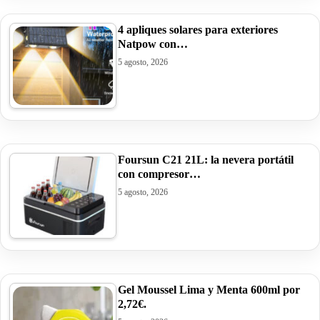
4 apliques solares para exteriores
Natpow con…
5 agosto, 2026
Foursun C21 21L: la nevera portátil
con compresor…
5 agosto, 2026
Gel Moussel Lima y Menta 600ml por
2,72€.