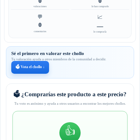
0
0
valoraciones
lo han comprado
💬
📈
0
—
comentarios
lo compraría
Sé el primero en valorar este chollo
Tu valoración ayuda a otros miembros de la comunidad a decidir.
🗳️ Vota el chollo ↓
🗳️ ¿Comprarías este producto a este precio?
Tu voto es anónimo y ayuda a otros usuarios a encontrar los mejores chollos.
👍