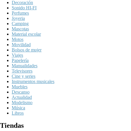
Decoración
Sonido HI-FI
Perfumes
Joyeria
Camping
Mascotas
Material escolar
Motos
Movilidad
Bolsos de mujer
Viajes
Papelería
Manualidades
Televisores
Cine y series
Instrumentos musicales
Muebles
Descanso
Actualidad
Modelismo
Música
Libros
Tiendas