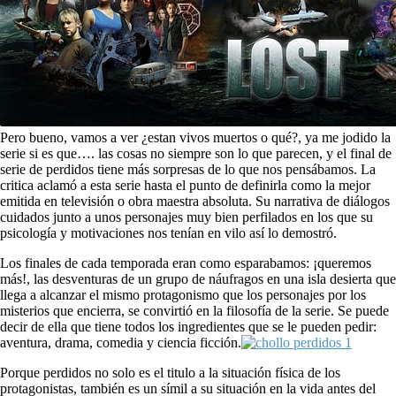
Pero bueno, vamos a ver ¿estan vivos muertos o qué?, ya me jodido la
serie si es que…. las cosas no siempre son lo que parecen, y el final de
serie de perdidos tiene más sorpresas de lo que nos pensábamos. La
critica aclamó a esta serie hasta el punto de definirla como la mejor
emitida en televisión o obra maestra absoluta. Su narrativa de diálogos
cuidados junto a unos personajes muy bien perfilados en los que su
psicología y motivaciones nos tenían en vilo así lo demostró.
Los finales de cada temporada eran como esparabamos: ¡queremos
más!, las desventuras de un grupo de náufragos en una isla desierta que
llega a alcanzar el mismo protagonismo que los personajes por los
misterios que encierra, se convirtió en la filosofía de la serie. Se puede
decir de ella que tiene todos los ingredientes que se le pueden pedir:
aventura, drama, comedia y ciencia ficción.
Porque perdidos no solo es el titulo a la situación física de los
protagonistas, también es un símil a su situación en la vida antes del