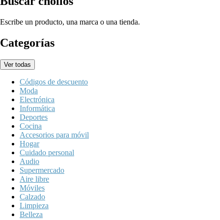
Buscar chollos
Escribe un producto, una marca o una tienda.
Categorías
Ver todas
Códigos de descuento
Moda
Electrónica
Informática
Deportes
Cocina
Accesorios para móvil
Hogar
Cuidado personal
Audio
Supermercado
Aire libre
Móviles
Calzado
Limpieza
Belleza