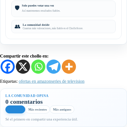
Solo puedes votar una vez
🛡️
Así mantenemos resultados fiables.
👥
La comunidad decide
Cuantas más valoraciones, más fiable es el CholloScore.
Compartir este chollo en:
Etiquetas:
ofertas en amazon
series de television
LA COMUNIDAD OPINA
0 comentarios
Más útiles
Más recientes
Más antiguos
Sé el primero en compartir una experiencia útil.