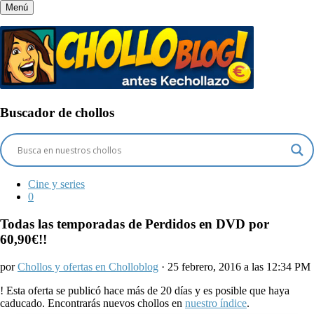
Menú
Buscador de chollos
Cine y series
0
Todas las temporadas de Perdidos en DVD por
60,90€!!
por
Chollos y ofertas en Cholloblog
· 25 febrero, 2016 a las 12:34 PM
!
Esta oferta se publicó hace más de 20 días y es posible que haya
caducado. Encontrarás nuevos chollos en
nuestro índice
.