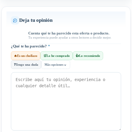
Deja tu opinión
Cuenta qué te ha parecido esta oferta o producto.
Tu experiencia puede ayudar a otros lectores a decidir mejor.
¿Qué te ha parecido?
*
🔥
Es un chollazo
🛒
Lo he comprado
👍
Lo recomiendo
⌄
❓
Tengo una duda
Más opciones