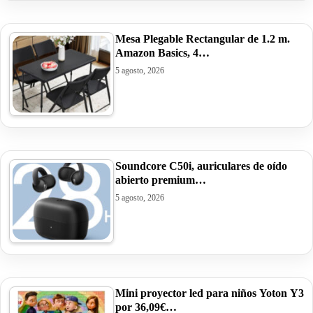
Mesa Plegable Rectangular de 1.2 m.
Amazon Basics, 4…
5 agosto, 2026
Soundcore C50i, auriculares de oído
abierto premium…
5 agosto, 2026
Mini proyector led para niños Yoton Y3
por 36,09€…