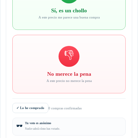
Sí, es un chollo
A este precio me parece una buena compra
👎
No merece la pena
A este precio no merece la pena
✓
Lo he comprado
0 compras confirmadas
Tu voto es anónimo
🕶️
Nadie sabrá cómo has votado.