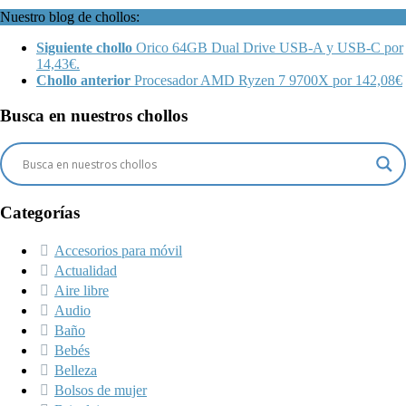
Nuestro blog de chollos:
Siguiente chollo
Orico 64GB Dual Drive USB-A y USB-C por
14,43€.
Chollo anterior
Procesador AMD Ryzen 7 9700X por 142,08€
Busca en nuestros chollos
Categorías
Accesorios para móvil
Actualidad
Aire libre
Audio
Baño
Bebés
Belleza
Bolsos de mujer