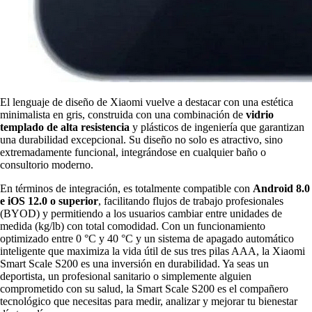
El lenguaje de diseño de Xiaomi vuelve a destacar con una estética
minimalista en gris, construida con una combinación de
vidrio
templado de alta resistencia
y plásticos de ingeniería que garantizan
una durabilidad excepcional. Su diseño no solo es atractivo, sino
extremadamente funcional, integrándose en cualquier baño o
consultorio moderno.
En términos de integración, es totalmente compatible con
Android 8.0
e iOS 12.0 o superior
, facilitando flujos de trabajo profesionales
(BYOD) y permitiendo a los usuarios cambiar entre unidades de
medida (kg/lb) con total comodidad. Con un funcionamiento
optimizado entre 0 °C y 40 °C y un sistema de apagado automático
inteligente que maximiza la vida útil de sus tres pilas AAA, la Xiaomi
Smart Scale S200 es una inversión en durabilidad. Ya seas un
deportista, un profesional sanitario o simplemente alguien
comprometido con su salud, la Smart Scale S200 es el compañero
tecnológico que necesitas para medir, analizar y mejorar tu bienestar