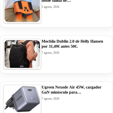
doble salida de…
5 agosto, 2026
Mochila Dublin 2.0 de Helly Hansen
por 31,49€ antes 50€.
7 agosto, 2026
Ugreen Nexode Air 45W, cargador
GaN minúsculo para…
7 agosto, 2026