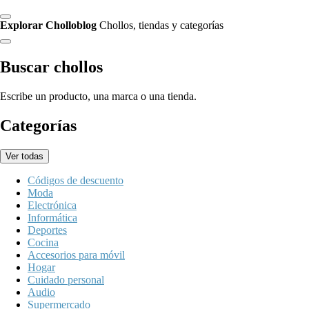
Explorar Cholloblog
Chollos, tiendas y categorías
Buscar chollos
Escribe un producto, una marca o una tienda.
Categorías
Ver todas
Códigos de descuento
Moda
Electrónica
Informática
Deportes
Cocina
Accesorios para móvil
Hogar
Cuidado personal
Audio
Supermercado