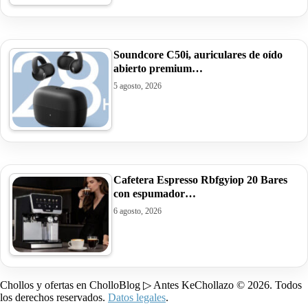
Soundcore C50i, auriculares de oído
abierto premium…
5 agosto, 2026
Cafetera Espresso Rbfgyiop 20 Bares
con espumador…
6 agosto, 2026
Chollos y ofertas en CholloBlog ▷ Antes KeChollazo © 2026. Todos
los derechos reservados.
Datos legales
.