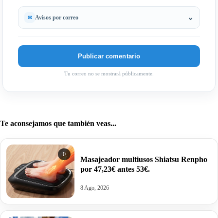
Avisos por correo
Tu correo no se mostrará públicamente.
Te aconsejamos que también veas...
0
Masajeador multiusos Shiatsu Renpho
por 47,23€ antes 53€.
8 Ago, 2026