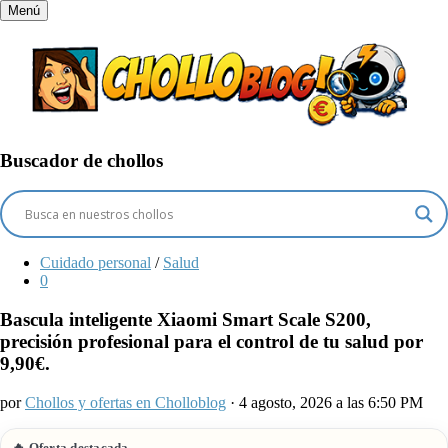
Menú
Buscador de chollos
Cuidado personal
/
Salud
0
Bascula inteligente Xiaomi Smart Scale S200,
precisión profesional para el control de tu salud por
9,90€.
por
Chollos y ofertas en Cholloblog
· 4 agosto, 2026 a las 6:50 PM
🔥 Oferta destacada