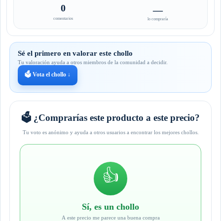
0
—
comentarios
lo compraría
Sé el primero en valorar este chollo
Tu valoración ayuda a otros miembros de la comunidad a decidir.
🗳️ Vota el chollo ↓
🗳️ ¿Comprarías este producto a este precio?
Tu voto es anónimo y ayuda a otros usuarios a encontrar los mejores chollos.
👍
Sí, es un chollo
A este precio me parece una buena compra