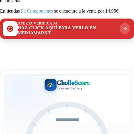
día tras día.
En tiendas
Pc Componentes
se encuentra a la venta por 14,95€.
OFERTA VERIFICADA
HAZ CLICK AQUÍ PARA VERLO EN
MEDIAMARKT
CholloScore
La comunidad vota
—