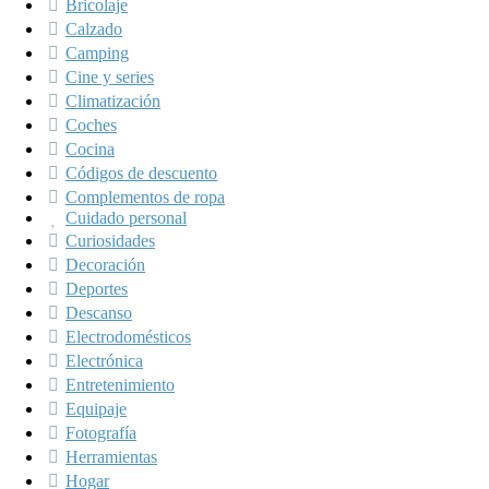
Bricolaje
Calzado
Camping
Cine y series
Climatización
Coches
Cocina
Códigos de descuento
Complementos de ropa
Cuidado personal
Curiosidades
Decoración
Deportes
Descanso
Electrodomésticos
Electrónica
Entretenimiento
Equipaje
Fotografía
Herramientas
Hogar