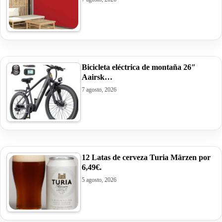
Bicicleta eléctrica de montaña 26″
Aairsk…
7 agosto, 2026
12 Latas de cerveza Turia Märzen por
6,49€.
5 agosto, 2026