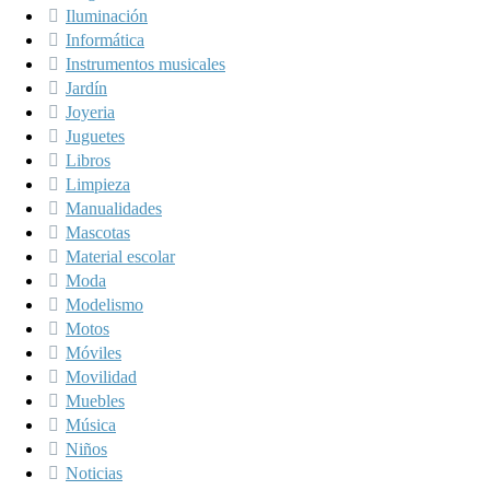
Iluminación
Informática
Instrumentos musicales
Jardín
Joyeria
Juguetes
Libros
Limpieza
Manualidades
Mascotas
Material escolar
Moda
Modelismo
Motos
Móviles
Movilidad
Muebles
Música
Niños
Noticias