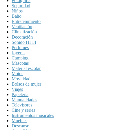
Fotografía
Seguridad
Niños
Baño
Entretenimiento
Ventilación
Climatización
Decoración
Sonido HI-FI
Perfumes
Joyeria
Camping
Mascotas
Material escolar
Motos
Movilidad
Bolsos de mujer
Viajes
Papelería
Manualidades
Televisores
Cine y series
Instrumentos musicales
Muebles
Descanso