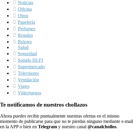
Noticias
Oficina
Otros
Papelería
Perfumes
Regalos
Relojes
Salud
Seguridad
Sonido HI-FI
Supermercado
Televisores
Ventilación
Viajes
Videojuegos
Te notificamos de nuestros chollazos
Ahora puedes recibir puntualmente nuestras ofertas en el mismo
momento de publicarse para que no te pierdas ninguno mediante e-mail
en la APP o bien en
Telegram
y nuestro canal
@canalchollos
.