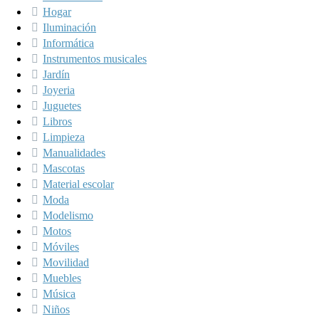
Hogar
Iluminación
Informática
Instrumentos musicales
Jardín
Joyeria
Juguetes
Libros
Limpieza
Manualidades
Mascotas
Material escolar
Moda
Modelismo
Motos
Móviles
Movilidad
Muebles
Música
Niños