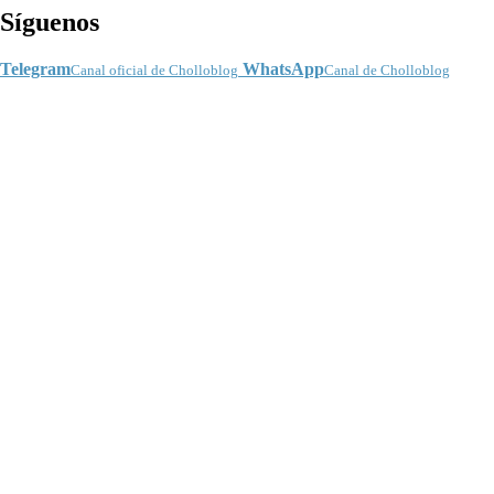
Síguenos
Telegram
WhatsApp
Canal oficial de Cholloblog
Canal de Cholloblog