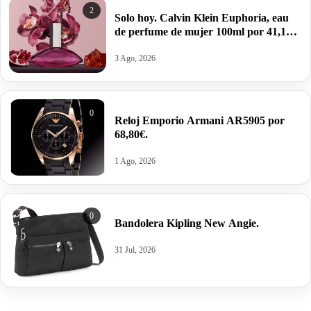
2
Solo hoy. Calvin Klein Euphoria, eau
de perfume de mujer 100ml por 41,12€
antes 100,99€.
3 Ago, 2026
0
Reloj Emporio Armani AR5905 por
68,80€.
1 Ago, 2026
0
Bandolera Kipling New Angie.
31 Jul, 2026