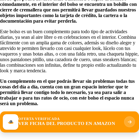
cómodamente, en el interior del bolso se encuentra un bolsillo con
cierre de cremallera que nos permitirá llevar guardados nuestros
objetos importantes como la tarjeta de crédito, la cartera o la
documentación para evitar perderla.
Este bolso es un buen complemento para todo tipo de actividades
diarias, ya sean al aire libre o en celebraciones en el interior. Combina
fácilmente con un amplia gama de colores, además su diseño alegre y
atrevido te permiten llevarlo con casi cualquier look, lúcelo con tus
vaqueros y unas botas altas, o con una falda retro, una chaqueta hippie,
unos pantalones pitillo, una cazadora de cuero, unas sneakers blancas;
las combinaciones son infinitas, define tu propio estilo actualizando tu
look y marca tendencia.
Un complemento en el que podrás llevar sin problemas todas tus
cosas del día a día, cuenta con un gran espacio interior que te
permitirá llevar contigo todo lo necesario, ya sea para salir a
trabajar o para tus ratos de ocio, con este bolso el espacio nunca
será un problema.
OFERTA VERIFICADA
VER FICHA DEL PRODUCTO EN AMAZON