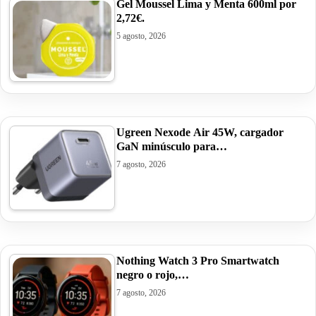
Gel Moussel Lima y Menta 600ml por
2,72€.
5 agosto, 2026
Ugreen Nexode Air 45W, cargador
GaN minúsculo para…
7 agosto, 2026
Nothing Watch 3 Pro Smartwatch
negro o rojo,…
7 agosto, 2026