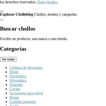
los derechos reservados.
Datos legales
.
Explorar Cholloblog
Chollos, tiendas y categorías
Buscar chollos
Escribe un producto, una marca o una tienda.
Categorías
Ver todas
Códigos de descuento
Moda
Electrónica
Informática
Deportes
Cocina
Accesorios para móvil
Hogar
Cuidado personal
Audio