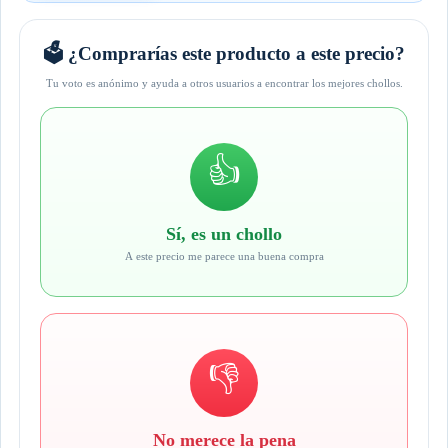
🗳️ ¿Comprarías este producto a este precio?
Tu voto es anónimo y ayuda a otros usuarios a encontrar los mejores chollos.
👍
Sí, es un chollo
A este precio me parece una buena compra
👎
No merece la pena