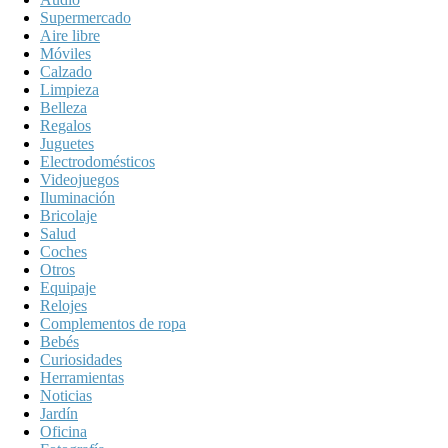
Supermercado
Aire libre
Móviles
Calzado
Limpieza
Belleza
Regalos
Juguetes
Electrodomésticos
Videojuegos
Iluminación
Bricolaje
Salud
Coches
Otros
Equipaje
Relojes
Complementos de ropa
Bebés
Curiosidades
Herramientas
Noticias
Jardín
Oficina