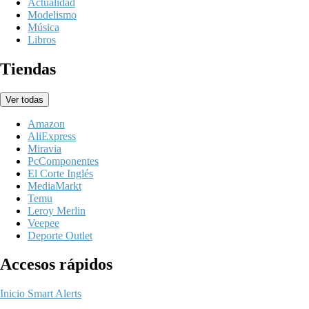
Actualidad
Modelismo
Música
Libros
Tiendas
Ver todas
Amazon
AliExpress
Miravia
PcComponentes
El Corte Inglés
MediaMarkt
Temu
Leroy Merlin
Veepee
Deporte Outlet
Accesos rápidos
Inicio
Smart Alerts