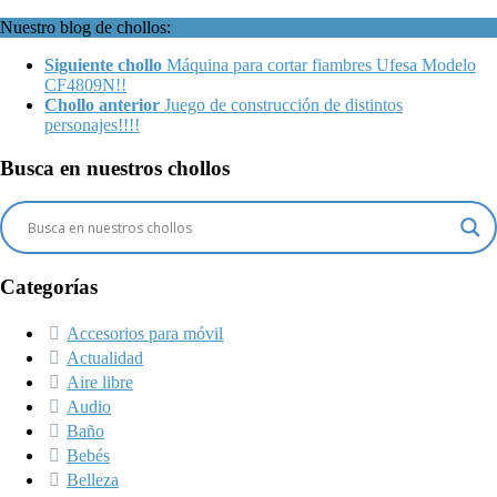
Nuestro blog de chollos:
Siguiente chollo
Máquina para cortar fiambres Ufesa Modelo
CF4809N!!
Chollo anterior
Juego de construcción de distintos
personajes!!!!
Busca en nuestros chollos
Categorías
Accesorios para móvil
Actualidad
Aire libre
Audio
Baño
Bebés
Belleza