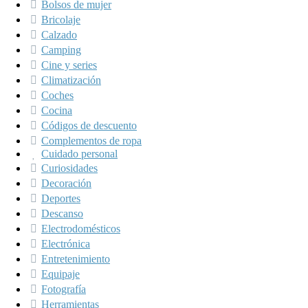
Bolsos de mujer
Bricolaje
Calzado
Camping
Cine y series
Climatización
Coches
Cocina
Códigos de descuento
Complementos de ropa
Cuidado personal
Curiosidades
Decoración
Deportes
Descanso
Electrodomésticos
Electrónica
Entretenimiento
Equipaje
Fotografía
Herramientas