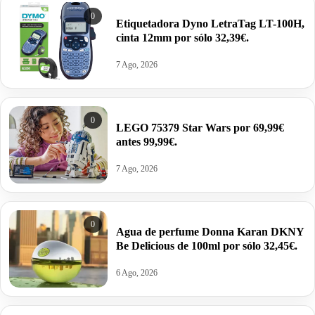
0
Etiquetadora Dyno LetraTag LT-100H,
cinta 12mm por sólo 32,39€.
7 Ago, 2026
0
LEGO 75379 Star Wars por 69,99€
antes 99,99€.
7 Ago, 2026
0
Agua de perfume Donna Karan DKNY
Be Delicious de 100ml por sólo 32,45€.
6 Ago, 2026