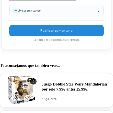
Avisos por correo
Tu correo no se mostrará públicamente.
Te aconsejamos que también veas...
0
Juego Dobble Star Wars Mandalorian
por sólo 7,99€ antes 15,99€.
7 Ago, 2026