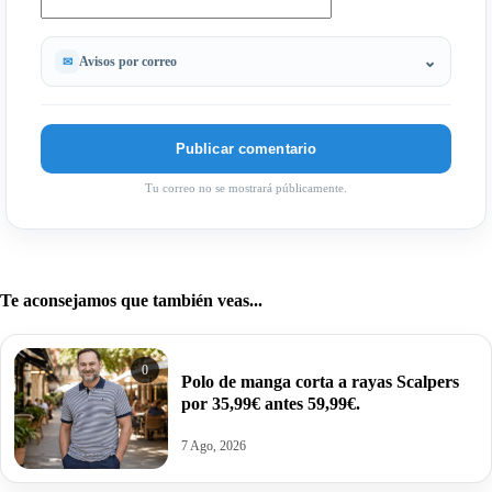
Avisos por correo
Tu correo no se mostrará públicamente.
Te aconsejamos que también veas...
0
Polo de manga corta a rayas Scalpers
por 35,99€ antes 59,99€.
7 Ago, 2026