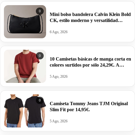
0
Mini bolso bandolera Calvin Klein Bold
CK, estilo moderno y versatilidad
estructurada por 34,95€ antes 69,88€.
6 Ago, 2026
0
10 Camisetas básicas de manga corta en
colores surtidos por sólo 24,29€. A
2,43€ la unidad.
5 Ago, 2026
0
Camiseta Tommy Jeans TJM Original
Slim Fit por 14,95€.
5 Ago, 2026