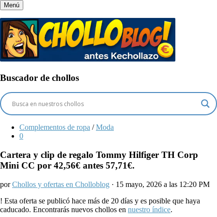
Menú
Buscador de chollos
Complementos de ropa
/
Moda
0
Cartera y clip de regalo Tommy Hilfiger TH Corp
Mini CC por 42,56€ antes 57,71€.
por
Chollos y ofertas en Cholloblog
· 15 mayo, 2026 a las 12:20 PM
!
Esta oferta se publicó hace más de 20 días y es posible que haya
caducado. Encontrarás nuevos chollos en
nuestro índice
.