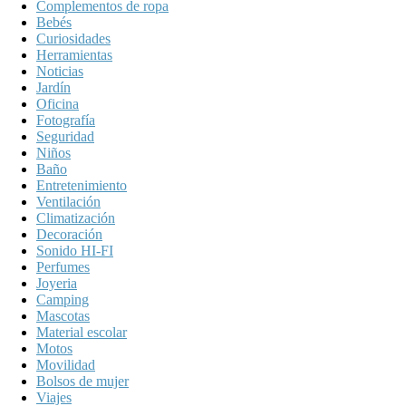
Complementos de ropa
Bebés
Curiosidades
Herramientas
Noticias
Jardín
Oficina
Fotografía
Seguridad
Niños
Baño
Entretenimiento
Ventilación
Climatización
Decoración
Sonido HI-FI
Perfumes
Joyeria
Camping
Mascotas
Material escolar
Motos
Movilidad
Bolsos de mujer
Viajes