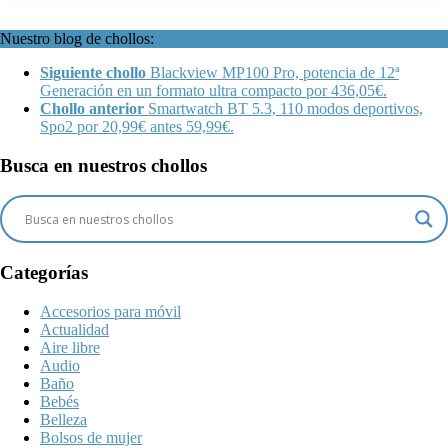
Nuestro blog de chollos:
Siguiente chollo
Blackview MP100 Pro, potencia de 12ª
Generación en un formato ultra compacto por 436,05€.
Chollo anterior
Smartwatch BT 5.3, 110 modos deportivos,
Spo2 por 20,99€ antes 59,99€.
Busca en nuestros chollos
Categorías
Accesorios para móvil
Actualidad
Aire libre
Audio
Baño
Bebés
Belleza
Bolsos de mujer