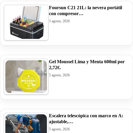
Foursun C21 21L: la nevera portátil
con compresor…
5 agosto, 2026
Gel Moussel Lima y Menta 600ml por
2,72€.
5 agosto, 2026
Escalera telescópica con marco en A:
ajustable,…
5 agosto, 2026