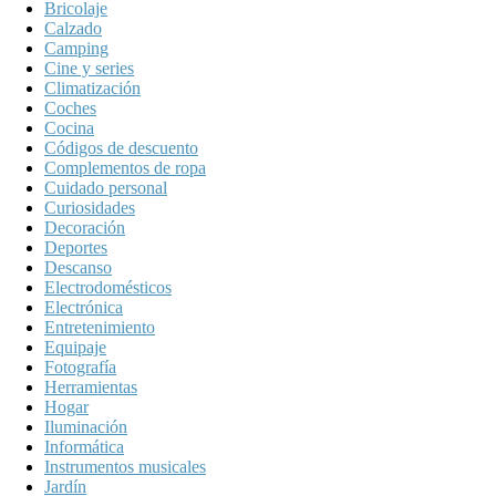
Bricolaje
Calzado
Camping
Cine y series
Climatización
Coches
Cocina
Códigos de descuento
Complementos de ropa
Cuidado personal
Curiosidades
Decoración
Deportes
Descanso
Electrodomésticos
Electrónica
Entretenimiento
Equipaje
Fotografía
Herramientas
Hogar
Iluminación
Informática
Instrumentos musicales
Jardín