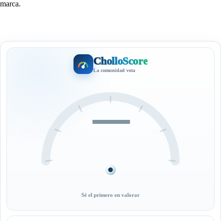
marca.
CholloScore
La comunidad vota
—
Sé el primero en valorar