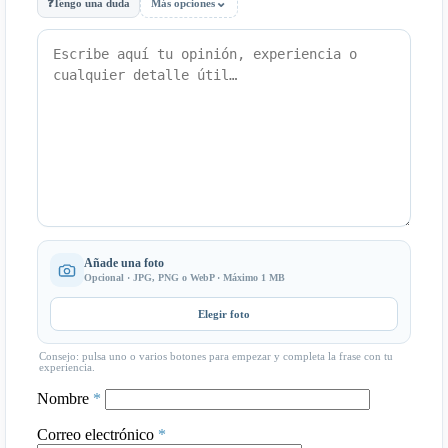
⌄
❓
Tengo una duda
Más opciones
Añade una foto
Opcional · JPG, PNG o WebP · Máximo 1 MB
Elegir foto
Consejo: pulsa uno o varios botones para empezar y completa la frase con tu
experiencia.
Nombre
*
Correo electrónico
*