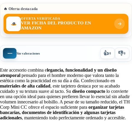
🔥 Oferta destacada
OFERTA VERIFICADA
VER FICHA DEL PRODUCTO EN
AMAZON
👍
👎
—
Sin valoraciones
0
0
Este accesorio combina e
legancia, funcionalidad y un diseño
atemporal
pensado para el hombre moderno que valora tanto la
estética como la practicidad en su día a día. Confeccionado en
materiales de alta calidad
, este tarjetero destaca por su acabado
cuidado y su textura suave al tacto. Su
diseño compacto
lo convierte
en una opción ideal para quienes prefieren llevar lo esencial sin añadir
volumen innecesario al bolsillo. A pesar de su tamaño reducido, el TH
Corp Mini CC ofrece el espacio suficiente para
organizar tarjetas
bancarias, documentos de identificación y algunas tarjetas
adicionales
, manteniendo todo perfectamente ordenado y accesible.