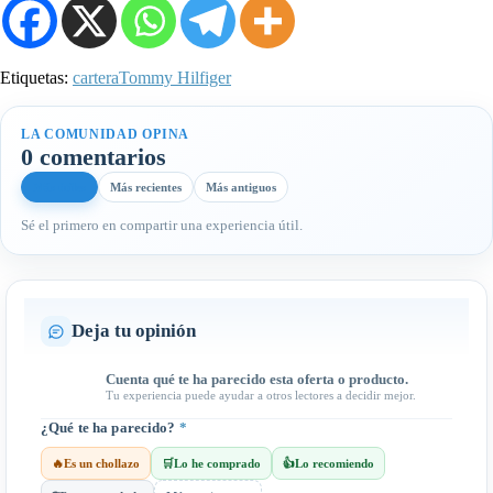
Etiquetas:
cartera
Tommy Hilfiger
LA COMUNIDAD OPINA
0 comentarios
Más útiles
Más recientes
Más antiguos
Sé el primero en compartir una experiencia útil.
Deja tu opinión
Cuenta qué te ha parecido esta oferta o producto.
Tu experiencia puede ayudar a otros lectores a decidir mejor.
¿Qué te ha parecido?
*
🔥
Es un chollazo
🛒
Lo he comprado
👍
Lo recomiendo