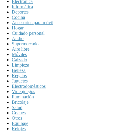
Electrónica
Informática
Deportes
Cocina
Accesorios para móvil
Hogar
Cuidado personal
Audio
Supermercado
Aire libre
Móviles
Calzado
Limpieza
Belleza
Regalos
Juguetes
Electrodomésticos
Videojuegos
Iluminación
Bricolaje
Salud
Coches
Otros
Equipaje
Relojes