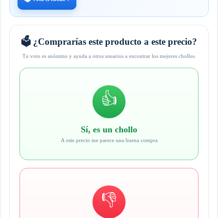
🗳️ ¿Comprarías este producto a este precio?
Tu voto es anónimo y ayuda a otros usuarios a encontrar los mejores chollos.
👍
Sí, es un chollo
A este precio me parece una buena compra
👎