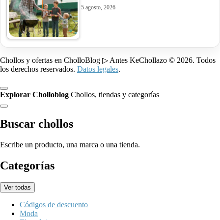
5 agosto, 2026
Chollos y ofertas en CholloBlog ▷ Antes KeChollazo © 2026. Todos
los derechos reservados.
Datos legales
.
Explorar Cholloblog
Chollos, tiendas y categorías
Buscar chollos
Escribe un producto, una marca o una tienda.
Categorías
Ver todas
Códigos de descuento
Moda