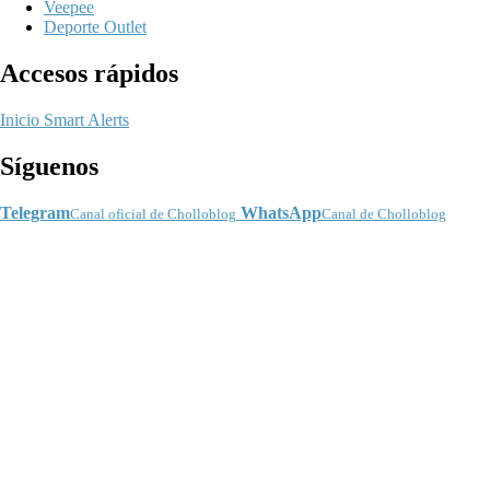
Veepee
Deporte Outlet
Accesos rápidos
Inicio
Smart Alerts
Síguenos
Telegram
WhatsApp
Canal oficial de Cholloblog
Canal de Cholloblog