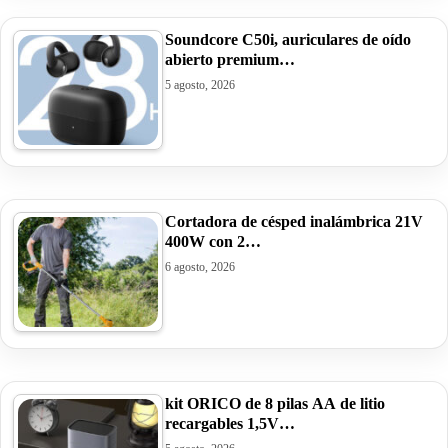
Soundcore C50i, auriculares de oído
abierto premium…
5 agosto, 2026
Cortadora de césped inalámbrica 21V
400W con 2…
6 agosto, 2026
kit ORICO de 8 pilas AA de litio
recargables 1,5V…