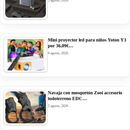
5 agosto, 2026
Mini proyector led para niños Yoton Y3
por 36,09€…
6 agosto, 2026
Navaja con mosquetón Zooi accesorio
todoterreno EDC…
5 agosto, 2026