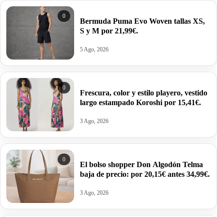
0
Bermuda Puma Evo Woven tallas XS,
S y M por 21,99€.
5 Ago, 2026
0
Frescura, color y estilo playero, vestido
largo estampado Koroshi por 15,41€.
3 Ago, 2026
0
El bolso shopper Don Algodón Telma
baja de precio: por 20,15€ antes 34,99€.
3 Ago, 2026