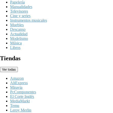
Papelería
Manualidades
Televisores
Cine y series
Instrumentos musicales
Muebles
Descanso
Actualidad
Modelismo
Música
Libros
Tiendas
Ver todas
Amazon
AliExpress
Miravia
PcComponentes
El Corte Inglés
MediaMarkt
Temu
Leroy Merlin