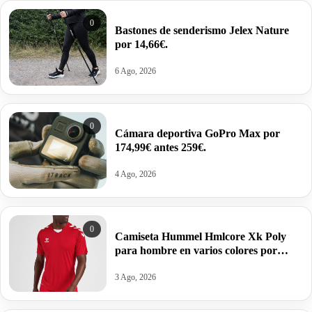
0
Bastones de senderismo Jelex Nature
por 14,66€.
6 Ago, 2026
0
Cámara deportiva GoPro Max por
174,99€ antes 259€.
4 Ago, 2026
0
Camiseta Hummel Hmlcore Xk Poly
para hombre en varios colores por
11,23€ antes 24,95€.
3 Ago, 2026