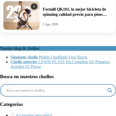
0
Formill QK101, la mejor bicicleta de
spinning calidad-precio para pisos
pequeños por 89,10€.
2 Ago, 2026
Nuestro blog de chollos:
Siguiente chollo
Philips OneBlade First Shave.
Chollo anterior
LEWIS PLAST Kit Completo De Primeros
Auxilios 92 Piezas
Busca en nuestros chollos
Categorías
Accesorios para móvil