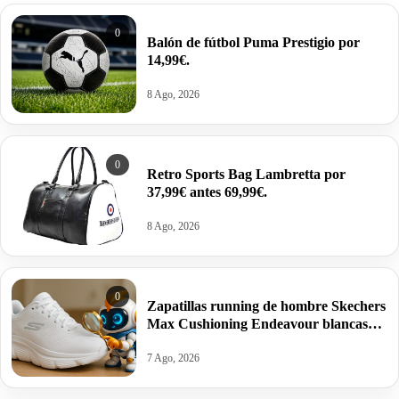
0
Balón de fútbol Puma Prestigio por
14,99€.
8 Ago, 2026
0
Retro Sports Bag Lambretta por
37,99€ antes 69,99€.
8 Ago, 2026
0
Zapatillas running de hombre Skechers
Max Cushioning Endeavour blancas
por 40€ antes 79,99€.
7 Ago, 2026