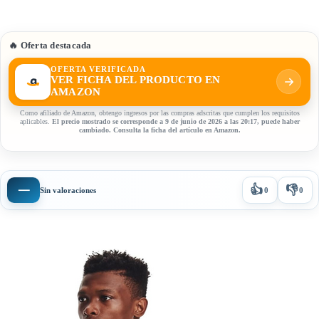
🔥 Oferta destacada
OFERTA VERIFICADA
VER FICHA DEL PRODUCTO EN
AMAZON
Como afiliado de Amazon, obtengo ingresos por las compras adscritas que cumplen los requisitos
aplicables.
El precio mostrado se corresponde a 9 de junio de 2026 a las 20:17, puede haber
cambiado. Consulta la ficha del artículo en Amazon.
👍
👎
—
Sin valoraciones
0
0