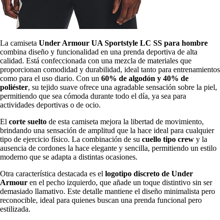
La camiseta
Under Armour UA Sportstyle LC SS para hombre
combina diseño y funcionalidad en una prenda deportiva de alta
calidad. Está confeccionada con una mezcla de materiales que
proporcionan comodidad y durabilidad, ideal tanto para entrenamientos
como para el uso diario. Con un
60% de algodón y 40% de
poliéster
, su tejido suave ofrece una agradable sensación sobre la piel,
permitiendo que sea cómoda durante todo el día, ya sea para
actividades deportivas o de ocio.
El
corte suelto
de esta camiseta mejora la libertad de movimiento,
brindando una sensación de amplitud que la hace ideal para cualquier
tipo de ejercicio físico. La combinación de su
cuello tipo crew
y la
ausencia de cordones la hace elegante y sencilla, permitiendo un estilo
moderno que se adapta a distintas ocasiones.
Otra característica destacada es el
logotipo discreto de Under
Armour
en el pecho izquierdo, que añade un toque distintivo sin ser
demasiado llamativo. Este detalle mantiene el diseño minimalista pero
reconocible, ideal para quienes buscan una prenda funcional pero
estilizada.