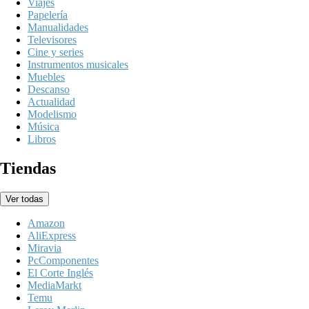
Viajes
Papelería
Manualidades
Televisores
Cine y series
Instrumentos musicales
Muebles
Descanso
Actualidad
Modelismo
Música
Libros
Tiendas
Ver todas
Amazon
AliExpress
Miravia
PcComponentes
El Corte Inglés
MediaMarkt
Temu