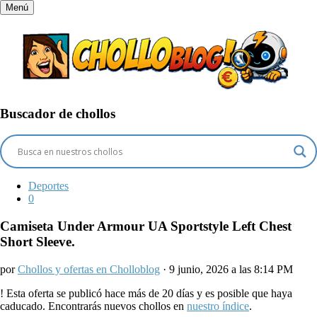
Menú
Buscador de chollos
Deportes
0
Camiseta Under Armour UA Sportstyle Left Chest
Short Sleeve.
por
Chollos y ofertas en Cholloblog
· 9 junio, 2026 a las 8:14 PM
!
Esta oferta se publicó hace más de 20 días y es posible que haya
caducado. Encontrarás nuevos chollos en
nuestro índice
.