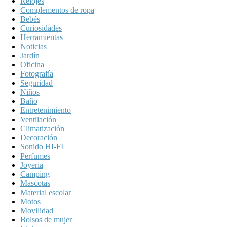
Relojes
Complementos de ropa
Bebés
Curiosidades
Herramientas
Noticias
Jardín
Oficina
Fotografía
Seguridad
Niños
Baño
Entretenimiento
Ventilación
Climatización
Decoración
Sonido HI-FI
Perfumes
Joyeria
Camping
Mascotas
Material escolar
Motos
Movilidad
Bolsos de mujer