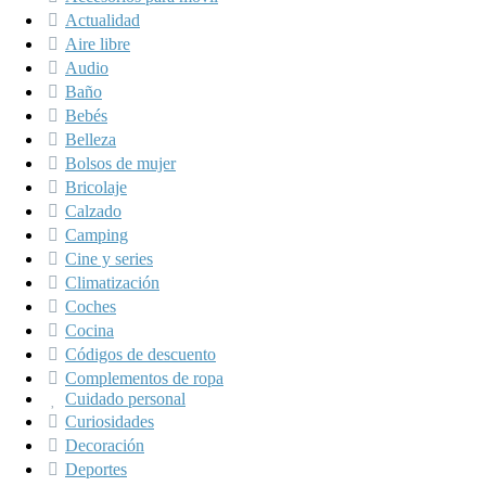
Actualidad
Aire libre
Audio
Baño
Bebés
Belleza
Bolsos de mujer
Bricolaje
Calzado
Camping
Cine y series
Climatización
Coches
Cocina
Códigos de descuento
Complementos de ropa
Cuidado personal
Curiosidades
Decoración
Deportes