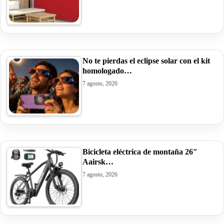
No te pierdas el eclipse solar con el kit
homologado…
7 agosto, 2026
Bicicleta eléctrica de montaña 26″
Aairsk…
7 agosto, 2026