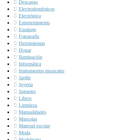
Descanso
Electrodomésticos
Electrónica
Entretenimiento
Equipaje
Fotografía
Herramientas
Hogar
Iluminación
Informática
Instrumentos musicales
Jardín
Joyeria
Juguetes
Libros
Limpieza
Manualidades
Mascotas
Material escolar
Moda
Modelismo