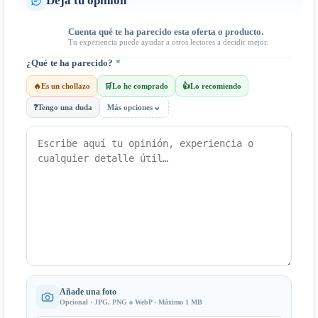
Deja tu opinión
Cuenta qué te ha parecido esta oferta o producto.
Tu experiencia puede ayudar a otros lectores a decidir mejor.
¿Qué te ha parecido?
*
🔥
Es un chollazo
🛒
Lo he comprado
👍
Lo recomiendo
⌄
❓
Tengo una duda
Más opciones
Añade una foto
Opcional · JPG, PNG o WebP · Máximo 1 MB