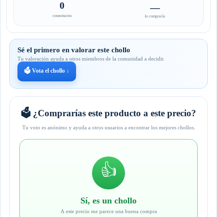
0
—
comentarios
lo compraría
Sé el primero en valorar este chollo
Tu valoración ayuda a otros miembros de la comunidad a decidir.
🗳️ Vota el chollo ↓
🗳️ ¿Comprarías este producto a este precio?
Tu voto es anónimo y ayuda a otros usuarios a encontrar los mejores chollos.
👍
Sí, es un chollo
A este precio me parece una buena compra