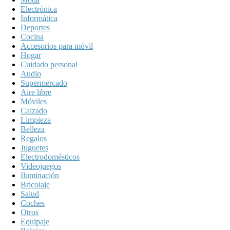
Electrónica
Informática
Deportes
Cocina
Accesorios para móvil
Hogar
Cuidado personal
Audio
Supermercado
Aire libre
Móviles
Calzado
Limpieza
Belleza
Regalos
Juguetes
Electrodomésticos
Videojuegos
Iluminación
Bricolaje
Salud
Coches
Otros
Equipaje