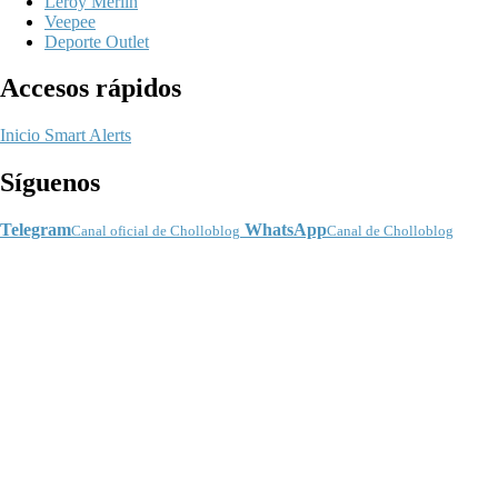
Leroy Merlin
Veepee
Deporte Outlet
Accesos rápidos
Inicio
Smart Alerts
Síguenos
Telegram
WhatsApp
Canal oficial de Cholloblog
Canal de Cholloblog