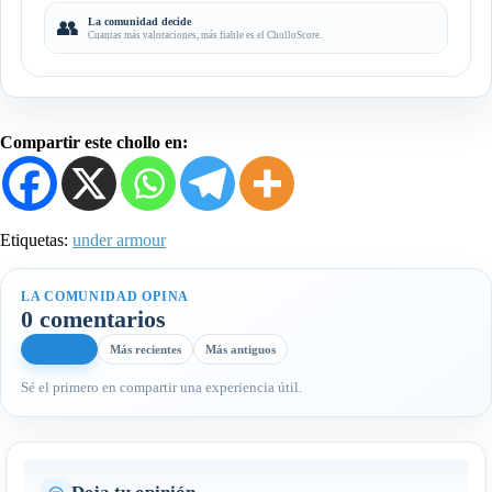
👥
La comunidad decide
Cuantas más valoraciones, más fiable es el CholloScore.
Compartir este chollo en:
Etiquetas:
under armour
LA COMUNIDAD OPINA
0 comentarios
Más útiles
Más recientes
Más antiguos
Sé el primero en compartir una experiencia útil.