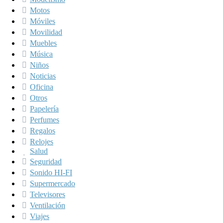
Motos
Móviles
Movilidad
Muebles
Música
Niños
Noticias
Oficina
Otros
Papelería
Perfumes
Regalos
Relojes
Salud
Seguridad
Sonido HI-FI
Supermercado
Televisores
Ventilación
Viajes