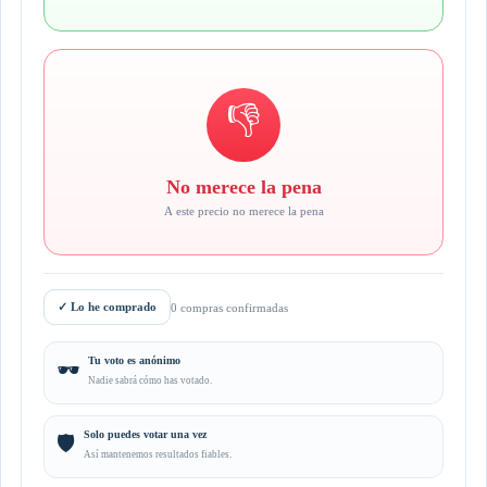
👎
No merece la pena
A este precio no merece la pena
✓
Lo he comprado
0 compras confirmadas
Tu voto es anónimo
🕶️
Nadie sabrá cómo has votado.
Solo puedes votar una vez
🛡️
Así mantenemos resultados fiables.