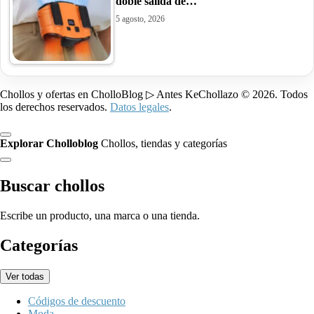
doble salida de…
5 agosto, 2026
Chollos y ofertas en CholloBlog ▷ Antes KeChollazo © 2026. Todos
los derechos reservados.
Datos legales
.
Explorar Cholloblog
Chollos, tiendas y categorías
Buscar chollos
Escribe un producto, una marca o una tienda.
Categorías
Ver todas
Códigos de descuento
Moda