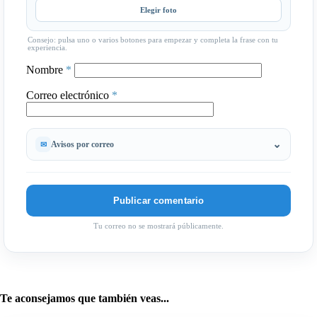
Elegir foto
Consejo: pulsa uno o varios botones para empezar y completa la frase con tu
experiencia.
Nombre
*
Correo electrónico
*
Avisos por correo
Tu correo no se mostrará públicamente.
Te aconsejamos que también veas...