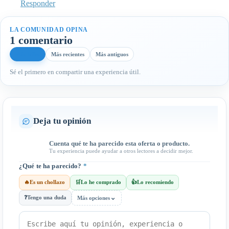
Responder
LA COMUNIDAD OPINA
1 comentario
Más útiles
Más recientes
Más antiguos
Sé el primero en compartir una experiencia útil.
Deja tu opinión
Cuenta qué te ha parecido esta oferta o producto.
Tu experiencia puede ayudar a otros lectores a decidir mejor.
¿Qué te ha parecido?
*
🔥
Es un chollazo
🛒
Lo he comprado
👍
Lo recomiendo
⌄
❓
Tengo una duda
Más opciones