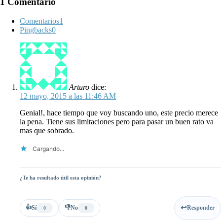
1 Comentario
Comentarios
1
Pingbacks
0
Arturo
dice:
12 mayo, 2015 a las 11:46 AM
Genial!, hace tiempo que voy buscando uno, este precio merece
la pena. Tiene sus limitaciones pero para pasar un buen rato va
mas que sobrado.
Cargando...
¿Te ha resultado útil esta opinión?
👍
👎
Sí
No
Responder
0
0