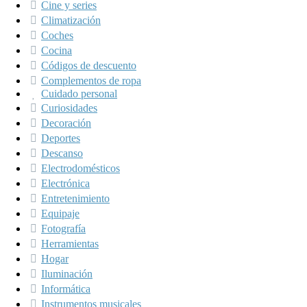
Cine y series
Climatización
Coches
Cocina
Códigos de descuento
Complementos de ropa
Cuidado personal
Curiosidades
Decoración
Deportes
Descanso
Electrodomésticos
Electrónica
Entretenimiento
Equipaje
Fotografía
Herramientas
Hogar
Iluminación
Informática
Instrumentos musicales