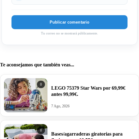
Tu correo no se mostrará públicamente.
Te aconsejamos que también veas...
0
LEGO 75379 Star Wars por 69,99€
antes 99,99€.
7 Ago, 2026
0
Bases/agarraderas giratorias para