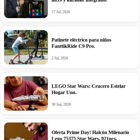
17 Jul, 2026
0
Patinete eléctrico para niños
FanttikRide C9 Pro.
2 Jul, 2026
0
LEGO Star Wars: Crucero Estelar
Hogar Uno.
30 Jun, 2026
0
Oferta Prime Day! Halcón Milenario
Lego 75375 Star Wars, 921pcs.