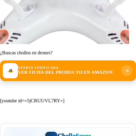
¿Buscas chollos en drones?
OFERTA VERIFICADA
VER FICHA DEL PRODUCTO EN AMAZON
[youtube id=»5jCRUUVL7RY»]
CholloScore