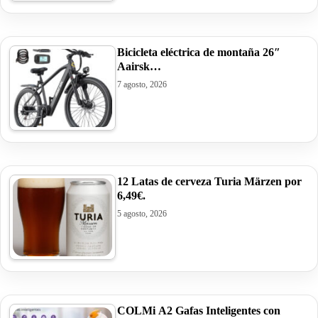
Bicicleta eléctrica de montaña 26″
Aairsk…
7 agosto, 2026
12 Latas de cerveza Turia Märzen por
6,49€.
5 agosto, 2026
COLMi A2 Gafas Inteligentes con