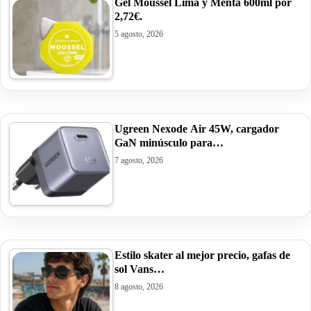
Gel Moussel Lima y Menta 600ml por
2,72€.
5 agosto, 2026
Ugreen Nexode Air 45W, cargador
GaN minúsculo para…
7 agosto, 2026
Estilo skater al mejor precio, gafas de
sol Vans…
8 agosto, 2026