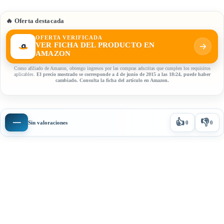
🔥 Oferta destacada
OFERTA VERIFICADA
VER FICHA DEL PRODUCTO EN
AMAZON
Como afiliado de Amazon, obtengo ingresos por las compras adscritas que cumplen los requisitos
aplicables.
El precio mostrado se corresponde a 4 de junio de 2015 a las 18:24, puede haber
cambiado. Consulta la ficha del artículo en Amazon.
👍
👎
—
Sin valoraciones
0
0