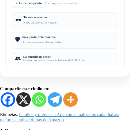
✓
Lo he comprado
0 compras confirmadas
Tu voto es anónimo
🕶️
Nadie sabrá cómo has votado.
Solo puedes votar una vez
🛡️
Así mantenemos resultados fiables.
👥
La comunidad decide
Cuantas más valoraciones, más fiable es el CholloScore.
Compartir este chollo en:
Etiquetas:
Chollos y ofertas en Amazon actualizados cada día
Los
mejores chollos
Ofertas de Amazon