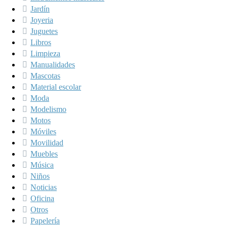
Jardín
Joyeria
Juguetes
Libros
Limpieza
Manualidades
Mascotas
Material escolar
Moda
Modelismo
Motos
Móviles
Movilidad
Muebles
Música
Niños
Noticias
Oficina
Otros
Papelería