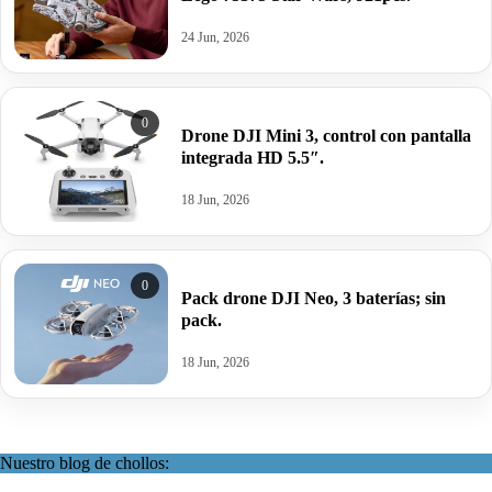
24 Jun, 2026
0
Drone DJI Mini 3, control con pantalla
integrada HD 5.5″.
18 Jun, 2026
0
Pack drone DJI Neo, 3 baterías; sin
pack.
18 Jun, 2026
Nuestro blog de chollos: