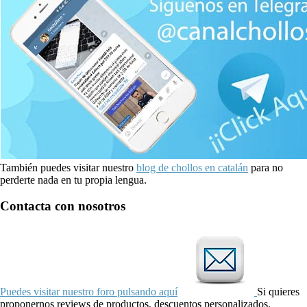
También puedes visitar nuestro
blog de chollos en catalán
para no
perderte nada en tu propia lengua.
Contacta con nosotros
Puedes visitar nuestro foro pulsando aquí
Si quieres
proponernos reviews de productos, descuentos personalizados,