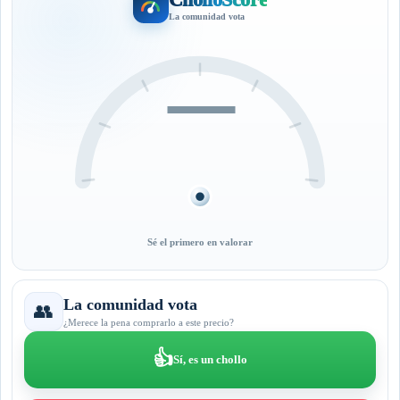
La comunidad vota
—
Sé el primero en valorar
La comunidad vota
👥
¿Merece la pena comprarlo a este precio?
👍
Sí, es un chollo