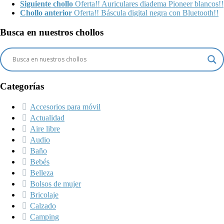
Siguiente chollo
Oferta!! Auriculares diadema Pioneer blancos!!
Chollo anterior
Oferta!! Báscula digital negra con Bluetooth!!
Busca en nuestros chollos
Categorías
Accesorios para móvil
Actualidad
Aire libre
Audio
Baño
Bebés
Belleza
Bolsos de mujer
Bricolaje
Calzado
Camping