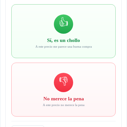
👍
Sí, es un chollo
A este precio me parece una buena compra
👎
No merece la pena
A este precio no merece la pena