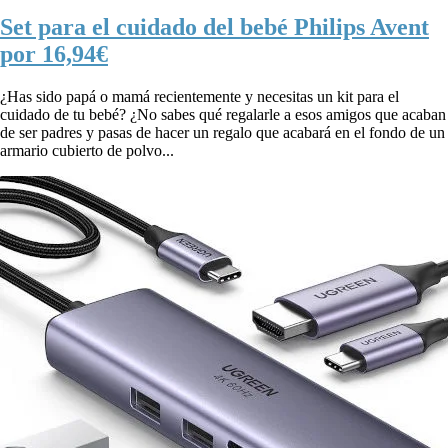
Set para el cuidado del bebé Philips Avent
por 16,94€
¿Has sido papá o mamá recientemente y necesitas un kit para el
cuidado de tu bebé? ¿No sabes qué regalarle a esos amigos que acaban
de ser padres y pasas de hacer un regalo que acabará en el fondo de un
armario cubierto de polvo...