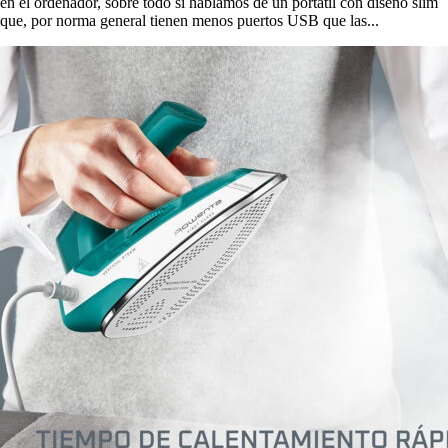
en el ordenador, sobre todo si hablamos de un portátil con diseño slim
que, por norma general tienen menos puertos USB que las...