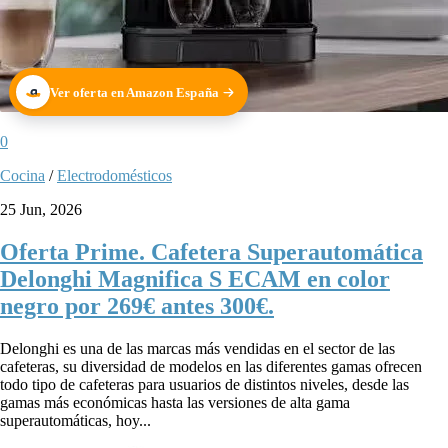
Ver oferta en Amazon España
0
Cocina
/
Electrodomésticos
25 Jun, 2026
Oferta Prime. Cafetera Superautomática
Delonghi Magnifica S ECAM en color
negro por 269€ antes 300€.
Delonghi es una de las marcas más vendidas en el sector de las
cafeteras, su diversidad de modelos en las diferentes gamas ofrecen
todo tipo de cafeteras para usuarios de distintos niveles, desde las
gamas más económicas hasta las versiones de alta gama
superautomáticas, hoy...