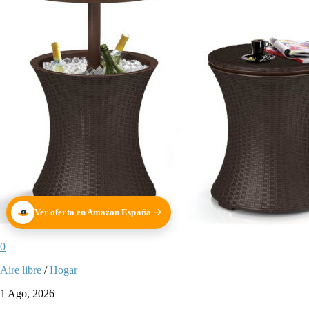
Ver oferta en Amazon España
0
Aire libre
/
Hogar
1 Ago, 2026