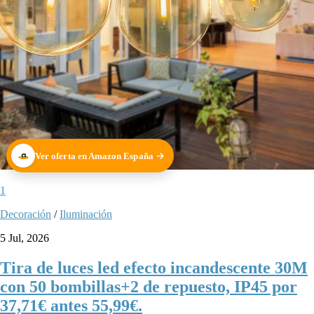
Ver oferta en Amazon España
1
Decoración
/
Iluminación
5 Jul, 2026
Tira de luces led efecto incandescente 30M
con 50 bombillas+2 de repuesto, IP45 por
37,71€ antes 55,99€.