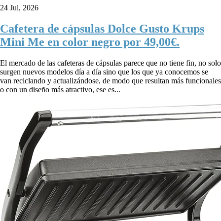
24 Jul, 2026
Cafetera de cápsulas Dolce Gusto Krups
Mini Me en color negro por 49,00€.
El mercado de las cafeteras de cápsulas parece que no tiene fin, no solo
surgen nuevos modelos día a día sino que los que ya conocemos se
van reciclando y actualizándose, de modo que resultan más funcionales
o con un diseño más atractivo, ese es...