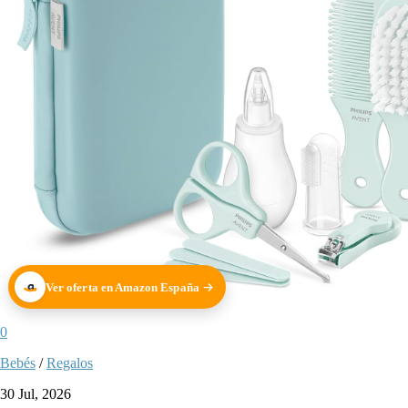
Ver oferta en Amazon España
0
Bebés
/
Regalos
30 Jul, 2026