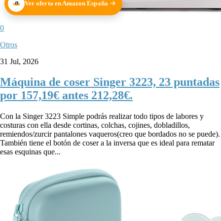
Ver oferta en Amazon España
0
Otros
31 Jul, 2026
Máquina de coser Singer 3223, 23 puntadas
por 157,19€ antes 212,28€.
Con la Singer 3223 Simple podrás realizar todo tipos de labores y
costuras con ella desde cortinas, colchas, cojines, dobladillos,
remiendos/zurcir pantalones vaqueros(creo que bordados no se puede).
También tiene el botón de coser a la inversa que es ideal para rematar
esas esquinas que...