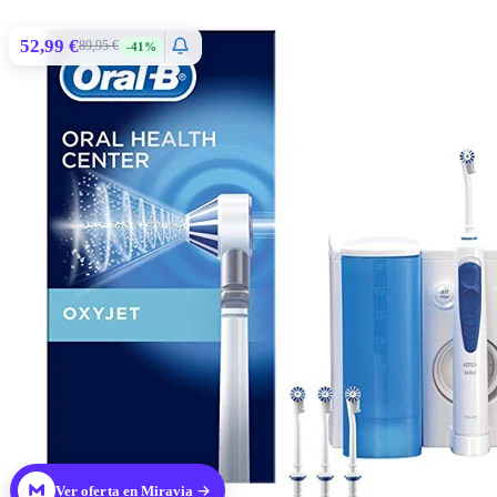
52,99 €
89,95 €
-41%
Ver oferta en Miravia