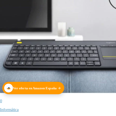
Ver oferta en Amazon España
0
Informática