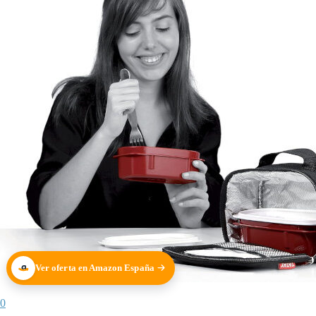
Ver oferta en Amazon España
0