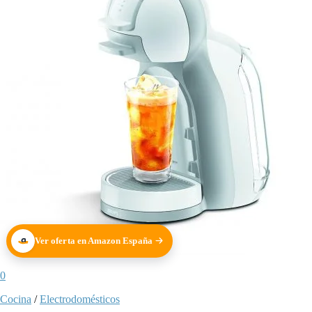
Ver oferta en Amazon España
0
Cocina
/
Electrodomésticos