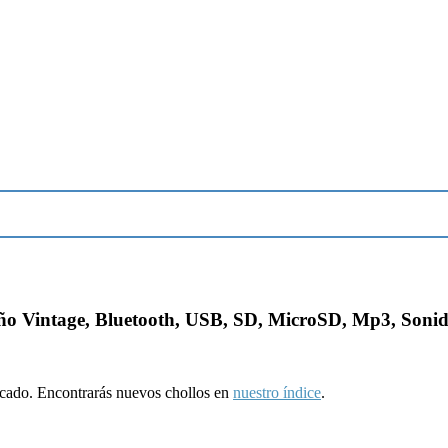
ño Vintage, Bluetooth, USB, SD, MicroSD, Mp3, Sonido 
ducado. Encontrarás nuevos chollos en
nuestro índice
.