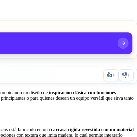
👍
👎
0
0
, combinando un diseño de
inspiración clásica con funciones
 principiantes o para quienes desean un equipo versátil que sirva tanto
iscos está fabricado en una
carcasa rígida revestida con un material
opciones con textura que imita madera, lo cual permite integrarlo