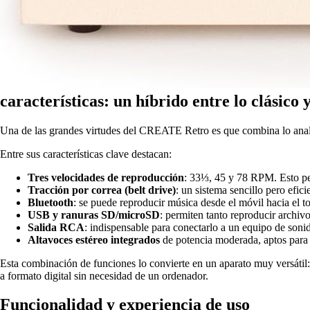
características: un híbrido entre lo clásico y
Una de las grandes virtudes del CREATE Retro es que combina lo analóg
Entre sus características clave destacan:
Tres velocidades de reproducción
: 33⅓, 45 y 78 RPM. Esto per
Tracción por correa (belt drive)
: un sistema sencillo pero efic
Bluetooth
: se puede reproducir música desde el móvil hacia el 
USB y ranuras SD/microSD
: permiten tanto reproducir archivo
Salida RCA
: indispensable para conectarlo a un equipo de soni
Altavoces estéreo integrados
de potencia moderada, aptos para 
Esta combinación de funciones lo convierte en un aparato muy versátil:
a formato digital sin necesidad de un ordenador.
Funcionalidad y experiencia de uso