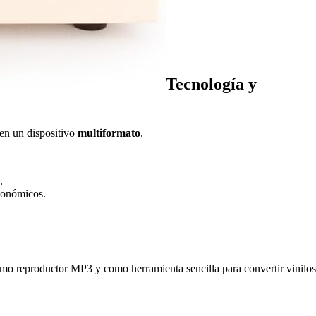
Tecnología y
en un dispositivo
multiformato
.
.
económicos.
omo reproductor MP3 y como herramienta sencilla para convertir vinilos