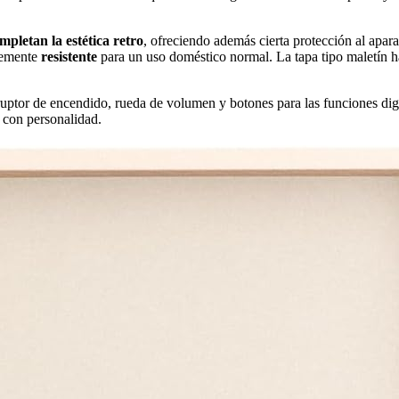
mpletan la estética retro
, ofreciendo además cierta protección al apar
temente
resistente
para un uso doméstico normal. La tapa tipo maletín ha
ruptor de encendido, rueda de volumen y botones para las funciones di
o con personalidad.