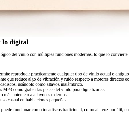
 lo digital
ico del vinilo con múltiples funciones modernas, lo que lo convierte 
mite reproducir prácticamente cualquier tipo de vinilo actual o antiguo
iente que reduce algo de vibración y ruido respecto a motores directos 
tocadiscos, usándolo como altavoz inalámbrico.
s MP3 como grabar las pistas del vinilo para digitalizarlas.
do más potente o a altavoces externos.
uso casual en habitaciones pequeñas.
 puede funcionar como tocadiscos tradicional, como altavoz portátil, c