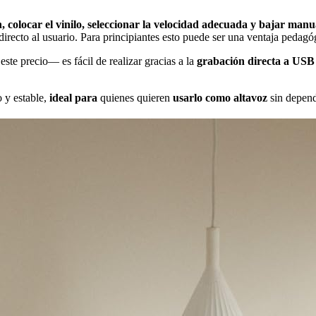
n, colocar el vinilo, seleccionar la velocidad adecuada y bajar man
directo al usuario. Para principiantes esto puede ser una ventaja pedagó
e precio— es fácil de realizar gracias a la
grabación directa a USB 
 y estable,
ideal
para
quienes quieren
usarlo como altavoz
sin depend