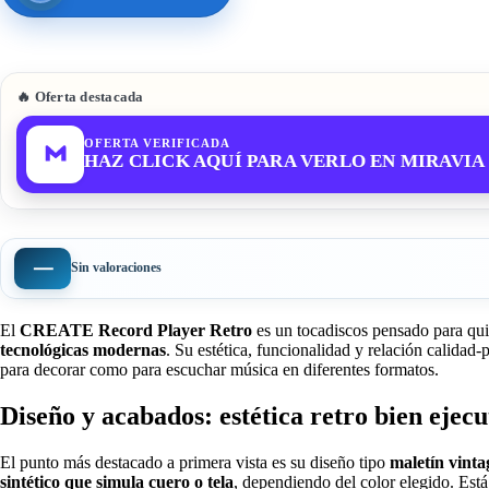
🔥 Oferta destacada
OFERTA VERIFICADA
HAZ CLICK AQUÍ PARA VERLO EN MIRAVIA
—
Sin valoraciones
El
CREATE Record Player Retro
es un tocadiscos pensado para qui
tecnológicas modernas
. Su estética, funcionalidad y relación calidad
para decorar como para escuchar música en diferentes formatos.
Diseño y acabados: estética retro bien ejec
El punto más destacado a primera vista es su diseño tipo
maletín vinta
sintético que simula cuero o tela
, dependiendo del color elegido. Está