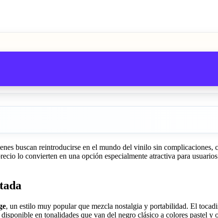
enes buscan reintroducirse en el mundo del vinilo sin complicaciones
-precio lo convierten en una opción especialmente atractiva para usuarios
utada
ge
, un estilo muy popular que mezcla nostalgia y portabilidad. El tocad
 disponible en tonalidades que van del negro clásico a colores pastel y 