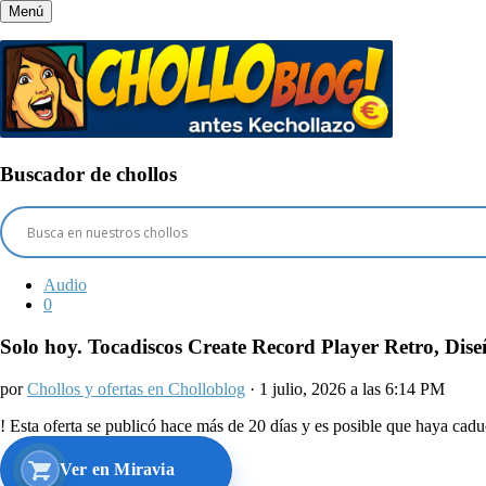
Menú
Buscador de chollos
Audio
0
Solo hoy. Tocadiscos Create Record Player Retro, Dise
por
Chollos y ofertas en Cholloblog
· 1 julio, 2026 a las 6:14 PM
!
Esta oferta se publicó hace más de 20 días y es posible que haya ca
Ver en Miravia