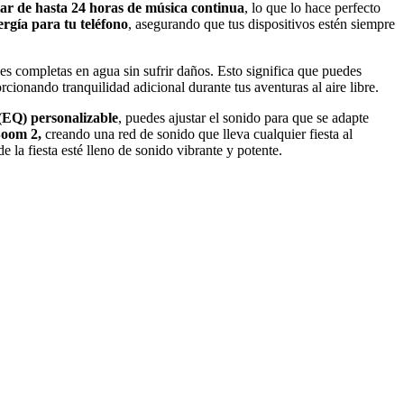
tar de hasta 24 horas de música continua
, lo que lo hace perfecto
rgía para tu teléfono
, asegurando que tus dispositivos estén siempre
nes completas en agua sin sufrir daños. Esto significa que puedes
rcionando tranquilidad adicional durante tus aventuras al aire libre.
(EQ) personalizable
, puedes ajustar el sonido para que se adapte
Boom 2,
creando una red de sonido que lleva cualquier fiesta al
 la fiesta esté lleno de sonido vibrante y potente.