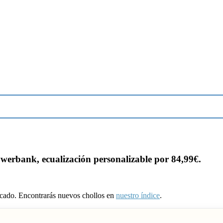
rbank, ecualización personalizable por 84,99€.
ducado. Encontrarás nuevos chollos en
nuestro índice
.