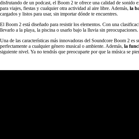
disfrutando de un podcast, el Boom 2 te ofrece una calidad de sonido 
para viajes, fiestas y cualquier otra actividad al aire libre. Además,
la b
cargados y listos para usar, sin importar dónde te encuentres.
El Boom 2 está diseñado para resistir los elementos. Con una clasifica
llevarlo a la playa, la piscina o usarlo bajo la lluvia sin preocupacione
Una de las características más innovadoras del Soundcore Boom 2 es su
perfectamente a cualquier género musical o ambiente. Además,
la func
siguiente nivel. Ya no tendrás que preocuparte por que la música se pier