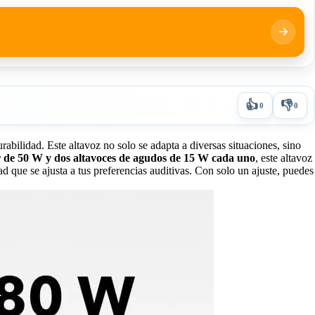
👍
👎
0
0
ilidad. Este altavoz no solo se adapta a diversas situaciones, sino
de 50 W y dos altavoces de agudos de 15 W cada uno
, este altavoz
d que se ajusta a tus preferencias auditivas. Con solo un ajuste, puedes