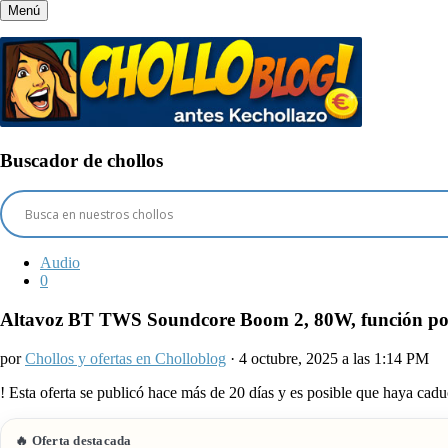
Menú
Buscador de chollos
Audio
0
Altavoz BT TWS Soundcore Boom 2, 80W, función powe
por
Chollos y ofertas en Cholloblog
· 4 octubre, 2025 a las 1:14 PM
!
Esta oferta se publicó hace más de 20 días y es posible que haya ca
🔥 Oferta destacada