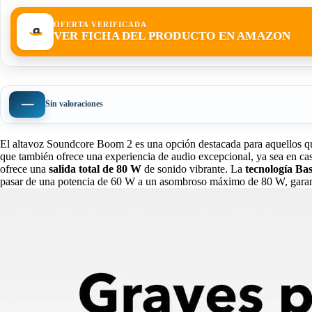
OFERTA VERIFICADA
VER FICHA DEL PRODUCTO EN AMAZON
—
Sin valoraciones
El altavoz Soundcore Boom 2 es una opción destacada para aquellos que 
que también ofrece una experiencia de audio excepcional, ya sea en casa
ofrece una
salida total de 80 W
de sonido vibrante. La
tecnología Ba
pasar de una potencia de 60 W a un asombroso máximo de 80 W, garant