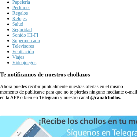
Papelería
Perfumes
Regalos
Relojes
Salud
Seguridad
Sonido HI-FI
Supermercado
Televisores
Ventilación
Viajes
Videojuegos
Te notificamos de nuestros chollazos
Ahora puedes recibir puntualmente nuestras ofertas en el mismo
momento de publicarse para que no te pierdas ninguno mediante e-mail
en la APP o bien en
Telegram
y nuestro canal
@canalchollos
.