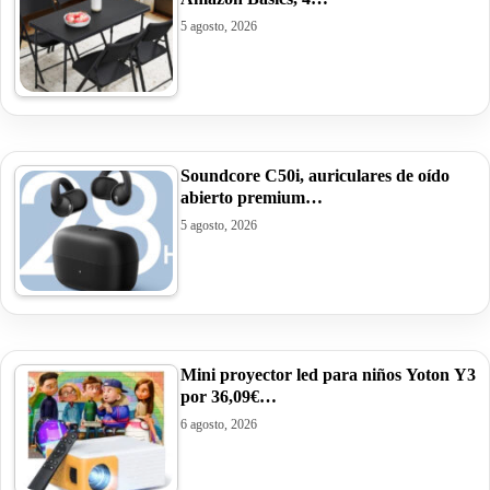
5 agosto, 2026
Soundcore C50i, auriculares de oído
abierto premium…
5 agosto, 2026
Mini proyector led para niños Yoton Y3
por 36,09€…
6 agosto, 2026