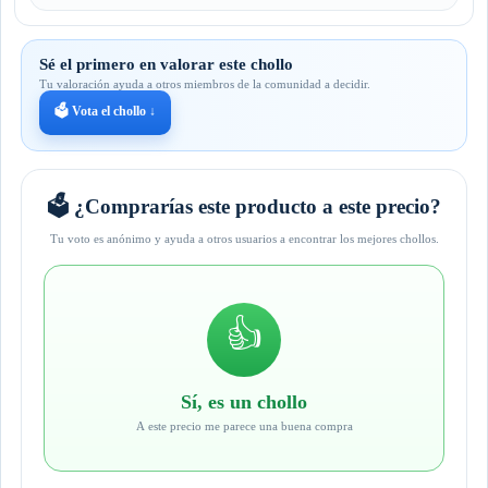
Sé el primero en valorar este chollo
Tu valoración ayuda a otros miembros de la comunidad a decidir.
🗳️ Vota el chollo ↓
🗳️ ¿Comprarías este producto a este precio?
Tu voto es anónimo y ayuda a otros usuarios a encontrar los mejores chollos.
👍
Sí, es un chollo
A este precio me parece una buena compra