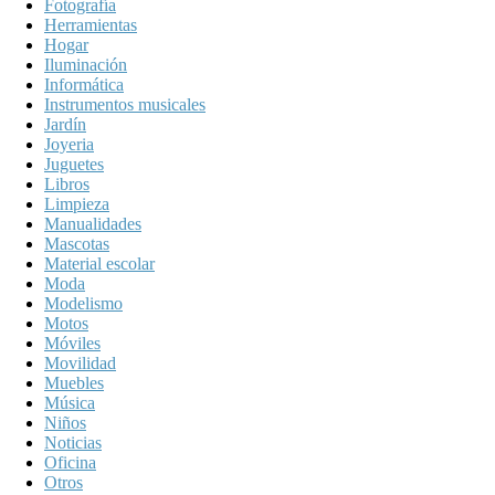
Fotografía
Herramientas
Hogar
Iluminación
Informática
Instrumentos musicales
Jardín
Joyeria
Juguetes
Libros
Limpieza
Manualidades
Mascotas
Material escolar
Moda
Modelismo
Motos
Móviles
Movilidad
Muebles
Música
Niños
Noticias
Oficina
Otros