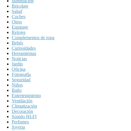
Iluminación
Bricolaje
Salud
Coches
Otros
Equipaje
Relojes
Complementos de ropa
Bebés
Curiosidades
Herramientas
Noticias
Jardín
Oficina
Fotografía
Seguridad
Niños
Baño
Entretenimiento
Ventilación
Climatización
Decoración
Sonido HI-FI
Perfumes
Joyeria