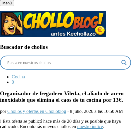
Menú
Buscador de chollos
Cocina
0
Organizador de fregadero Vileda, el aliado de acero
inoxidable que elimina el caos de tu cocina por 13€.
por
Chollos y ofertas en Cholloblog
· 8 julio, 2026 a las 10:50 AM
!
Esta oferta se publicó hace más de 20 días y es posible que haya
caducado. Encontrarás nuevos chollos en
nuestro índice
.