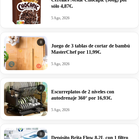
sólo 4,87€.
5 Ago, 2026
0
Juego de 3 tablas de cortar de bambú
MasterChef por 11,99€.
5 Ago, 2026
0
Escurreplatos de 2 niveles con
autodrenaje 360° por 16,93€.
5 Ago, 2026
0
Depósito Brita Flow 8,2L con 1 filtro