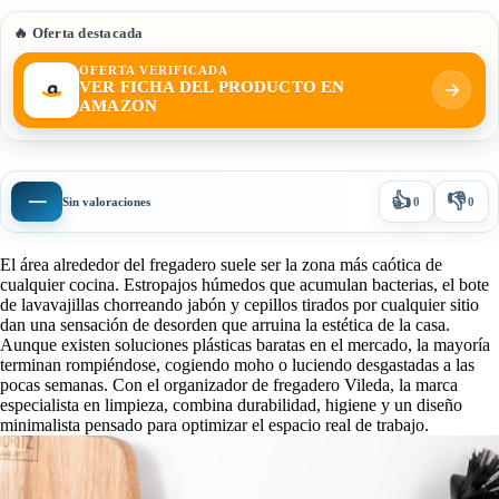
🔥 Oferta destacada
OFERTA VERIFICADA
VER FICHA DEL PRODUCTO EN
AMAZON
👍
👎
—
Sin valoraciones
0
0
El área alrededor del fregadero suele ser la zona más caótica de
cualquier cocina. Estropajos húmedos que acumulan bacterias, el bote
de lavavajillas chorreando jabón y cepillos tirados por cualquier sitio
dan una sensación de desorden que arruina la estética de la casa.
Aunque existen soluciones plásticas baratas en el mercado, la mayoría
terminan rompiéndose, cogiendo moho o luciendo desgastadas a las
pocas semanas. Con el organizador de fregadero Vileda, la marca
especialista en limpieza, combina durabilidad, higiene y un diseño
minimalista pensado para optimizar el espacio real de trabajo.