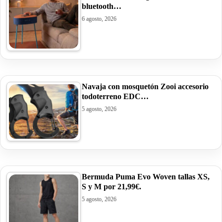
bluetooth…
6 agosto, 2026
Navaja con mosquetón Zooi accesorio
todoterreno EDC…
5 agosto, 2026
Bermuda Puma Evo Woven tallas XS,
S y M por 21,99€.
5 agosto, 2026