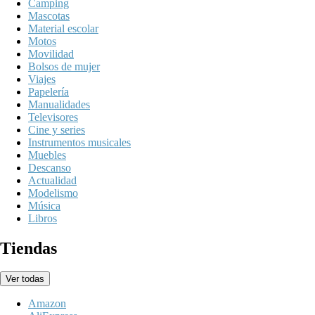
Camping
Mascotas
Material escolar
Motos
Movilidad
Bolsos de mujer
Viajes
Papelería
Manualidades
Televisores
Cine y series
Instrumentos musicales
Muebles
Descanso
Actualidad
Modelismo
Música
Libros
Tiendas
Ver todas
Amazon