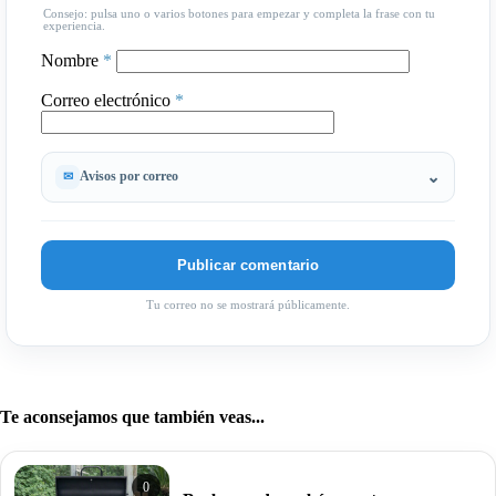
Consejo: pulsa uno o varios botones para empezar y completa la frase con tu
experiencia.
Nombre
*
Correo electrónico
*
Avisos por correo
Tu correo no se mostrará públicamente.
Te aconsejamos que también veas...
0