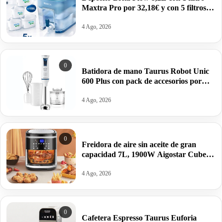
Maxtra Pro por 32,18€ y con 5 filtros
por 52,65€.
4 Ago, 2026
0
Batidora de mano Taurus Robot Unic
600 Plus con pack de accesorios por
22,99€.
4 Ago, 2026
0
Freidora de aire sin aceite de gran
capacidad 7L, 1900W Aigostar Cube
por 39,65€ antes 119,99€.
4 Ago, 2026
0
Cafetera Espresso Taurus Euforia