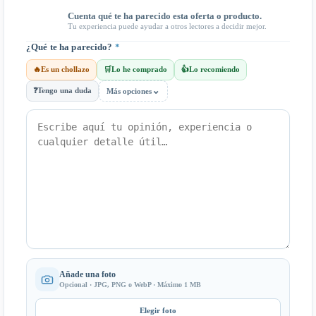
Cuenta qué te ha parecido esta oferta o producto.
Tu experiencia puede ayudar a otros lectores a decidir mejor.
¿Qué te ha parecido?
*
🔥
Es un chollazo
🛒
Lo he comprado
👍
Lo recomiendo
⌄
❓
Tengo una duda
Más opciones
Añade una foto
Opcional · JPG, PNG o WebP · Máximo 1 MB
Elegir foto