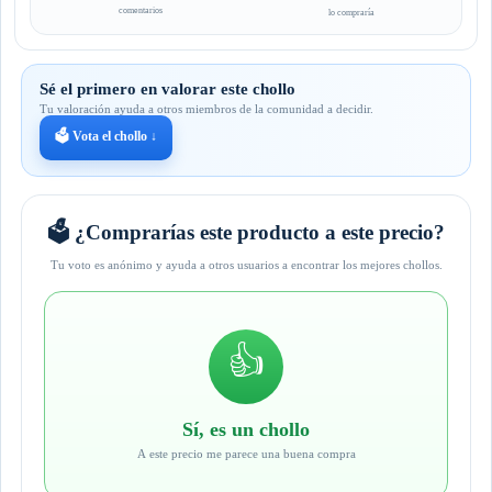
comentarios
lo compraría
Sé el primero en valorar este chollo
Tu valoración ayuda a otros miembros de la comunidad a decidir.
🗳️ Vota el chollo ↓
🗳️ ¿Comprarías este producto a este precio?
Tu voto es anónimo y ayuda a otros usuarios a encontrar los mejores chollos.
👍
Sí, es un chollo
A este precio me parece una buena compra