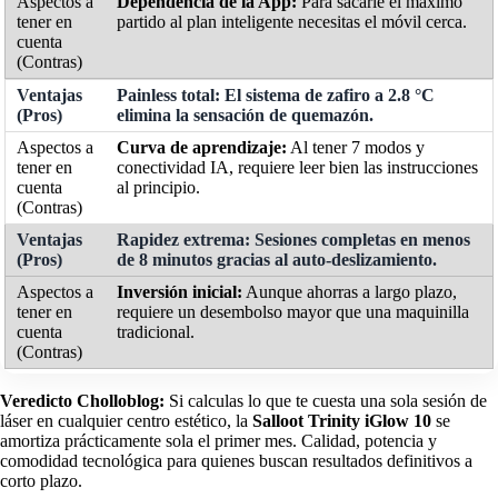
Dependencia de la App:
Para sacarle el máximo
partido al plan inteligente necesitas el móvil cerca.
Painless total:
El sistema de zafiro a 2.8 °C
elimina la sensación de quemazón.
Curva de aprendizaje:
Al tener 7 modos y
conectividad IA, requiere leer bien las instrucciones
al principio.
Rapidez extrema:
Sesiones completas en menos
de 8 minutos gracias al auto-deslizamiento.
Inversión inicial:
Aunque ahorras a largo plazo,
requiere un desembolso mayor que una maquinilla
tradicional.
Veredicto Cholloblog:
Si calculas lo que te cuesta una sola sesión de
láser en cualquier centro estético, la
Salloot Trinity iGlow 10
se
amortiza prácticamente sola el primer mes. Calidad, potencia y
comodidad tecnológica para quienes buscan resultados definitivos a
corto plazo.