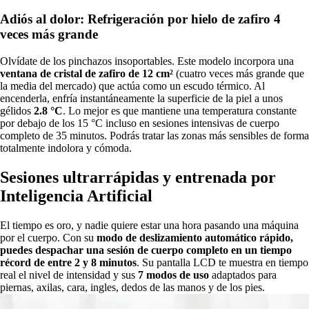
Adiós al dolor: Refrigeración por hielo de zafiro 4
veces más grande
Olvídate de los pinchazos insoportables. Este modelo incorpora una
ventana de
cristal de zafiro de 12 cm²
(cuatro veces más grande que
la media del mercado) que actúa como un escudo térmico. Al
encenderla, enfría instantáneamente la superficie de la piel a unos
gélidos
2.8 °C
. Lo mejor es que mantiene una temperatura constante
por debajo de los 15 °C incluso en sesiones intensivas de cuerpo
completo de 35 minutos. Podrás tratar las zonas más sensibles de forma
totalmente indolora y cómoda.
Sesiones ultrarrápidas y entrenada por
Inteligencia Artificial
El tiempo es oro, y nadie quiere estar una hora pasando una máquina
por el cuerpo. Con su
modo de deslizamiento automático rápido
,
puedes despachar una sesión de cuerpo completo en un tiempo
récord de
entre 2 y 8 minutos
. Su pantalla LCD te muestra en tiempo
real el nivel de intensidad y sus
7 modos de uso
adaptados para
piernas, axilas, cara, ingles, dedos de las manos y de los pies.