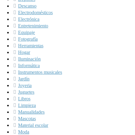
Descanso
Electrodomésticos
Electrónica
Entretenimiento
Equipaje
Fotografía
Herramientas
Hogar
Iluminación
Informática
Instrumentos musicales
Jardín
Joyeria
Juguetes
Libros
Limpieza
Manualidades
Mascotas
Material escolar
Moda