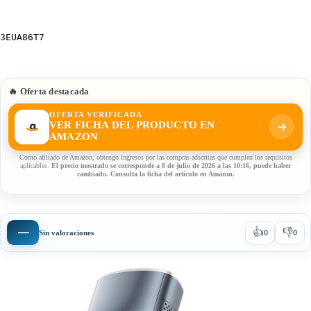
3EUA86T7
🔥 Oferta destacada
OFERTA VERIFICADA
VER FICHA DEL PRODUCTO EN
AMAZON
Como afiliado de Amazon, obtengo ingresos por las compras adscritas que cumplen los requisitos
aplicables.
El precio mostrado se corresponde a 8 de julio de 2026 a las 10:16, puede haber
cambiado. Consulta la ficha del artículo en Amazon.
👍
👎
—
Sin valoraciones
0
0