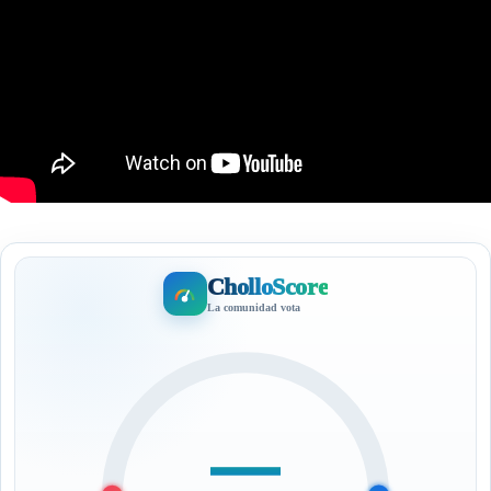
CholloScore
La comunidad vota
—