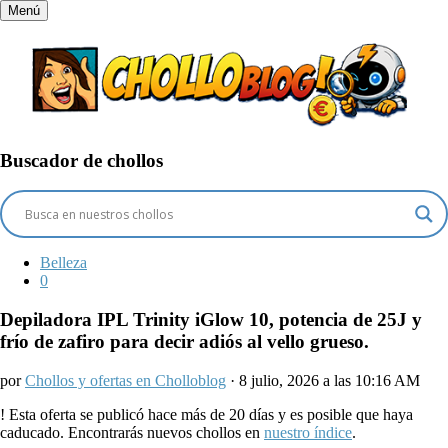
Menú
Buscador de chollos
Belleza
0
Depiladora IPL Trinity iGlow 10, potencia de 25J y
frío de zafiro para decir adiós al vello grueso.
por
Chollos y ofertas en Cholloblog
· 8 julio, 2026 a las 10:16 AM
!
Esta oferta se publicó hace más de 20 días y es posible que haya
caducado. Encontrarás nuevos chollos en
nuestro índice
.