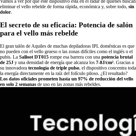
Vamos a ver por qué este dispositivo está en el radar de quienes buscan
eliminar el vello rebelde de forma rápida, económica y, sobre todo,
sin
dolor
.
El secreto de su eficacia: Potencia de salón
para el vello más rebelde
El gran talón de Aquiles de muchas depiladoras IPL domésticas es que
no pueden con el vello grueso o las zonas difíciles como el inglés o el
pubis. La
Salloot DT015
rompe esa barrera con una
potencia brutal
de 25J
y una densidad de energía que alcanza los
7-8J/cm²
. Gracias a
su innovadora
tecnología de triple pulso
, el dispositivo concentra toda
la energía directamente en la raíz del folículo piloso. ¿El resultado?
Los datos oficiales prometen hasta un
97% de reducción del vello
en solo 2 semanas
de uso en las zonas más rebeldes.