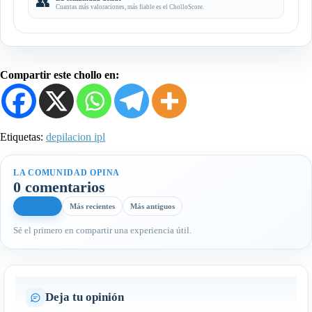
👥
Cuantas más valoraciones, más fiable es el CholloScore.
Compartir este chollo en:
Etiquetas:
depilacion ipl
LA COMUNIDAD OPINA
0 comentarios
Más útiles
Más recientes
Más antiguos
Sé el primero en compartir una experiencia útil.
Deja tu opinión