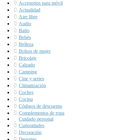
Accesorios para móvil
Actualidad
Aire libre
Audio
Baño
Bebés
Belleza
Bolsos de mujer
Bricolaje
Calzado
Camping
Cine y series
Climatización
Coches
Cocina
Códigos de descuento
Complementos de ropa
Cuidado personal
Curiosidades
Decoración
Deportes