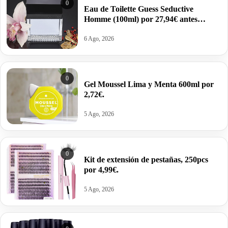
0
Eau de Toilette Guess Seductive
Homme (100ml) por 27,94€ antes
37,20€.
6 Ago, 2026
0
Gel Moussel Lima y Menta 600ml por
2,72€.
5 Ago, 2026
0
Kit de extensión de pestañas, 250pcs
por 4,99€.
5 Ago, 2026