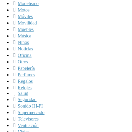
Modelismo
Motos
Móviles
Movilidad
Muebles
Música
Niños
Noticias
Oficina
Otros
Papelería
Perfumes
Regalos
Relojes
Salud
Seguridad
Sonido HI-FI
Supermercado
Televisores
Ventilación
Viajes