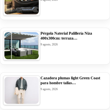
Pérgola Naterial Palillería Niza
400x300cm: terraza…
9 agosto, 2026
Cazadora plumas light Green Coast
para hombre tallas…
9 agosto, 2026