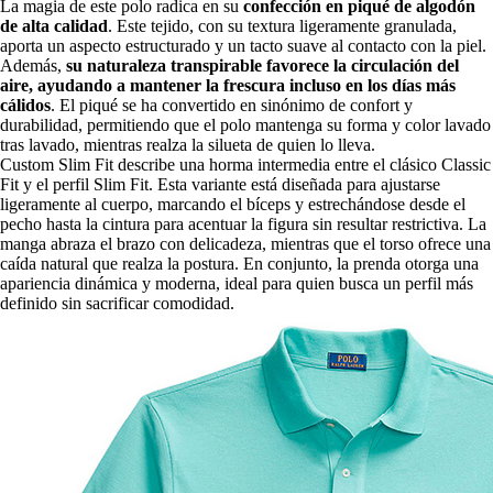
La magia de este polo radica en su
confección en piqué de algodón
de alta calidad
. Este tejido, con su textura ligeramente granulada,
aporta un aspecto estructurado y un tacto suave al contacto con la piel.
Además,
su naturaleza transpirable favorece la circulación del
aire, ayudando a mantener la frescura incluso en los días más
cálidos
. El piqué se ha convertido en sinónimo de confort y
durabilidad, permitiendo que el polo mantenga su forma y color lavado
tras lavado, mientras realza la silueta de quien lo lleva.
Custom Slim Fit describe una horma intermedia entre el clásico Classic
Fit y el perfil Slim Fit. Esta variante está diseñada para ajustarse
ligeramente al cuerpo, marcando el bíceps y estrechándose desde el
pecho hasta la cintura para acentuar la figura sin resultar restrictiva. La
manga abraza el brazo con delicadeza, mientras que el torso ofrece una
caída natural que realza la postura. En conjunto, la prenda otorga una
apariencia dinámica y moderna, ideal para quien busca un perfil más
definido sin sacrificar comodidad.