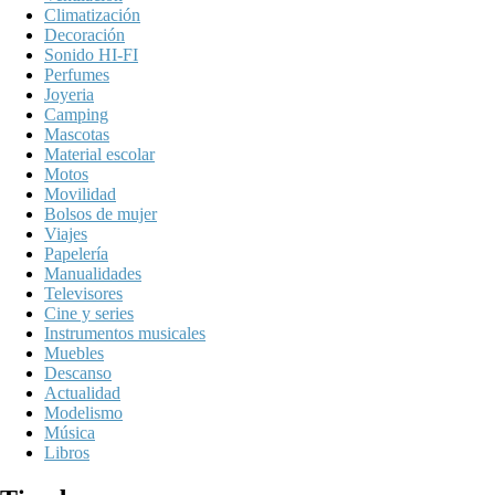
Climatización
Decoración
Sonido HI-FI
Perfumes
Joyeria
Camping
Mascotas
Material escolar
Motos
Movilidad
Bolsos de mujer
Viajes
Papelería
Manualidades
Televisores
Cine y series
Instrumentos musicales
Muebles
Descanso
Actualidad
Modelismo
Música
Libros