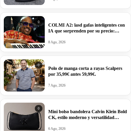
0
COLMI A2: lasd gafas inteligentes con
IA que sorprenden por su precio:
59,99€.
8 Ago, 2026
0
Polo de manga corta a rayas Scalpers
por 35,99€ antes 59,99€.
7 Ago, 2026
0
Mini bolso bandolera Calvin Klein Bold
CK, estilo moderno y versatilidad
estructurada por 34,95€ antes 69,88€.
6 Ago, 2026