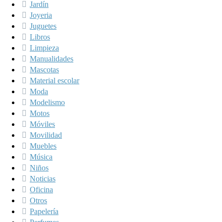
Jardín
Joyeria
Juguetes
Libros
Limpieza
Manualidades
Mascotas
Material escolar
Moda
Modelismo
Motos
Móviles
Movilidad
Muebles
Música
Niños
Noticias
Oficina
Otros
Papelería