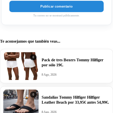
Tu correo no se mostrará públicamente.
Te aconsejamos que también veas...
0
Pack de tres Boxers Tommy Hilfiger
por sólo 19€.
8 Ago, 2026
0
Sandalias Tommy Hilfiger Hilfiger
Leather Beach por 33,95€ antes 54,99€.
8 Ago, 2026