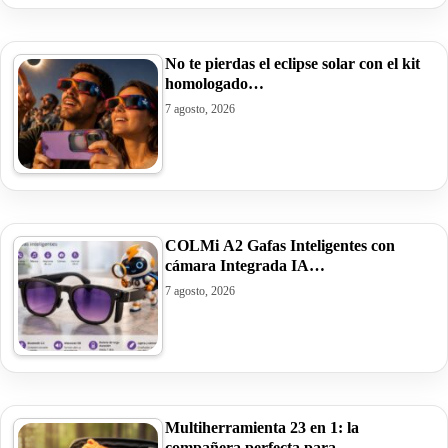
No te pierdas el eclipse solar con el kit
homologado…
7 agosto, 2026
COLMi A2 Gafas Inteligentes con
cámara Integrada IA…
7 agosto, 2026
Multiherramienta 23 en 1: la
compañera perfecta para…