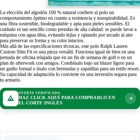
La elección del algodón 100 % natural confiere al polo un
comportamiento óptimo en cuanto a resistencia y transpirabilidad. Es
una fibra sostenible, biodegradable y apta para pieles sensibles. El
cuidado es tan sencillo como prendas de alta calidad: se puede lavar a
máquina con agua tibia, evitando lejías y optando por secado al aire
para preservar su forma y su color intactos.
Más allá de las especificaciones técnicas, este polo Ralph Lauren
Custom Slim Fit es una pieza versátil. Funciona igual de bien en una
jornada de oficina relajada que en un fin de semana de golf o en un
plan de afterwork con amigos. Combínalo bajo un blazer ligero para
un guiño formal o úsalo con bermudas y zapatillas para un estilo resort.
Su capacidad de adaptación lo convierte en una inversión segura para
tu armario.
OFERTA VERIFICADA
HAZ CLICK AQUÍ PARA COMPRARLO EN
EL CORTE INGLÉS