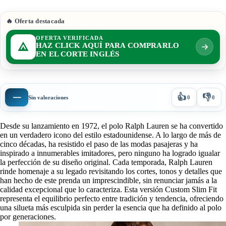
🔥 Oferta destacada
OFERTA VERIFICADA
HAZ CLICK AQUÍ PARA COMPRARLO
EN EL CORTE INGLÉS
👍
👎
—
Sin valoraciones
0
0
Desde su lanzamiento en 1972, el polo Ralph Lauren se ha convertido
en un verdadero icono del estilo estadounidense. A lo largo de más de
cinco décadas, ha resistido el paso de las modas pasajeras y ha
inspirado a innumerables imitadores, pero ninguno ha logrado igualar
la perfección de su diseño original. Cada temporada, Ralph Lauren
rinde homenaje a su legado revisitando los cortes, tonos y detalles que
han hecho de este prenda un imprescindible, sin renunciar jamás a la
calidad excepcional que lo caracteriza. Esta versión Custom Slim Fit
representa el equilibrio perfecto entre tradición y tendencia, ofreciendo
una silueta más esculpida sin perder la esencia que ha definido al polo
por generaciones.