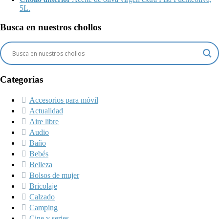
5L.
Busca en nuestros chollos
Categorías
Accesorios para móvil
Actualidad
Aire libre
Audio
Baño
Bebés
Belleza
Bolsos de mujer
Bricolaje
Calzado
Camping
Cine y series