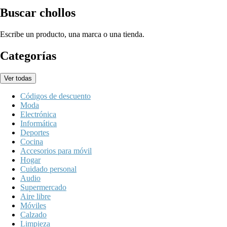
Buscar chollos
Escribe un producto, una marca o una tienda.
Categorías
Ver todas
Códigos de descuento
Moda
Electrónica
Informática
Deportes
Cocina
Accesorios para móvil
Hogar
Cuidado personal
Audio
Supermercado
Aire libre
Móviles
Calzado
Limpieza