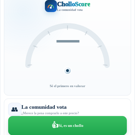
CholloScore
La comunidad vota
—
Sé el primero en valorar
La comunidad vota
👥
¿Merece la pena comprarlo a este precio?
👍
Sí, es un chollo