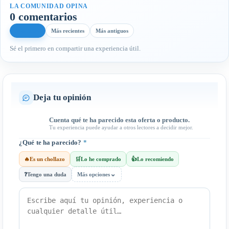
LA COMUNIDAD OPINA
0 comentarios
Más útiles
Más recientes
Más antiguos
Sé el primero en compartir una experiencia útil.
Deja tu opinión
Cuenta qué te ha parecido esta oferta o producto.
Tu experiencia puede ayudar a otros lectores a decidir mejor.
¿Qué te ha parecido?
*
🔥
Es un chollazo
🛒
Lo he comprado
👍
Lo recomiendo
⌄
❓
Tengo una duda
Más opciones