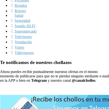
Perfumes
Regalos
Relojes
Salud
Seguridad
Sonido HI-FI
Supermercado
Televisores
Ventilación
Viajes
Videojuegos
Te notificamos de nuestros chollazos
Ahora puedes recibir puntualmente nuestras ofertas en el mismo
momento de publicarse para que no te pierdas ninguno mediante e-mail
en la APP o bien en
Telegram
y nuestro canal
@canalchollos
.