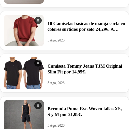
0
10 Camisetas básicas de manga corta en
colores surtidos por sólo 24,29€. A
2,43€ la unidad.
5 Ago, 2026
0
Camiseta Tommy Jeans TJM Original
Slim Fit por 14,95€.
5 Ago, 2026
0
Bermuda Puma Evo Woven tallas XS,
S y M por 21,99€.
5 Ago, 2026