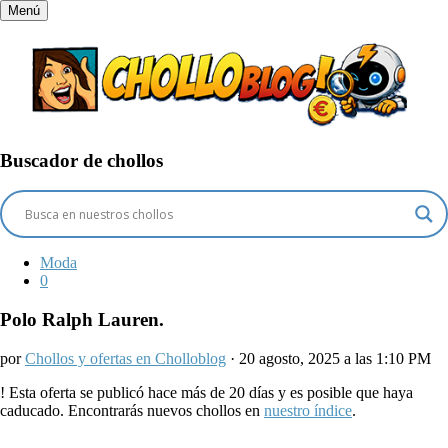
Menú
Buscador de chollos
Moda
0
Polo Ralph Lauren.
por
Chollos y ofertas en Cholloblog
· 20 agosto, 2025 a las 1:10 PM
!
Esta oferta se publicó hace más de 20 días y es posible que haya
caducado. Encontrarás nuevos chollos en
nuestro índice
.