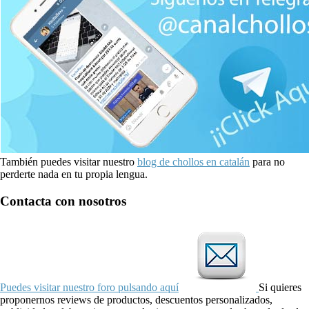
También puedes visitar nuestro
blog de chollos en catalán
para no
perderte nada en tu propia lengua.
Contacta con nosotros
Puedes visitar nuestro foro pulsando aquí
Si quieres
proponernos reviews de productos, descuentos personalizados,