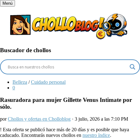
Menú
Buscador de chollos
Belleza
/
Cuidado personal
0
Rasuradora para mujer Gillette Venus Intimate por
sólo.
por
Chollos y ofertas en Cholloblog
· 3 julio, 2026 a las 7:10 PM
!
Esta oferta se publicó hace más de 20 días y es posible que haya
caducado. Encontrarás nuevos chollos en
nuestro índice
.