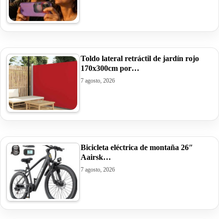
Toldo lateral retráctil de jardín rojo
170x300cm por…
7 agosto, 2026
Bicicleta eléctrica de montaña 26″
Aairsk…
7 agosto, 2026