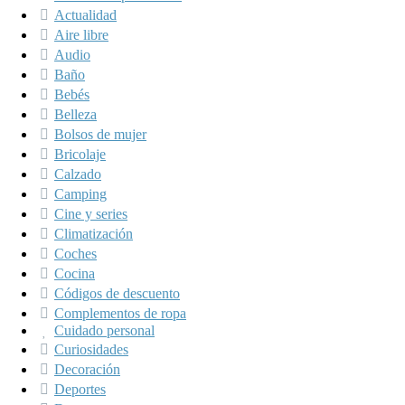
Actualidad
Aire libre
Audio
Baño
Bebés
Belleza
Bolsos de mujer
Bricolaje
Calzado
Camping
Cine y series
Climatización
Coches
Cocina
Códigos de descuento
Complementos de ropa
Cuidado personal
Curiosidades
Decoración
Deportes