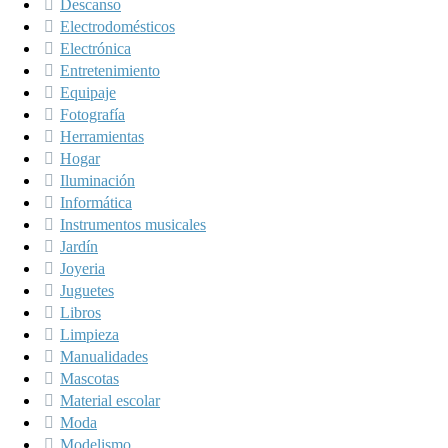
Descanso
Electrodomésticos
Electrónica
Entretenimiento
Equipaje
Fotografía
Herramientas
Hogar
Iluminación
Informática
Instrumentos musicales
Jardín
Joyeria
Juguetes
Libros
Limpieza
Manualidades
Mascotas
Material escolar
Moda
Modelismo