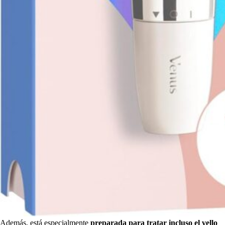
Además, está especialmente
preparada para tratar incluso el vello