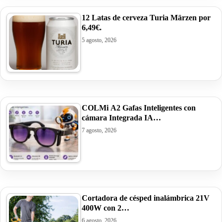
12 Latas de cerveza Turia Märzen por
6,49€.
5 agosto, 2026
COLMi A2 Gafas Inteligentes con
cámara Integrada IA…
7 agosto, 2026
Cortadora de césped inalámbrica 21V
400W con 2…
6 agosto, 2026