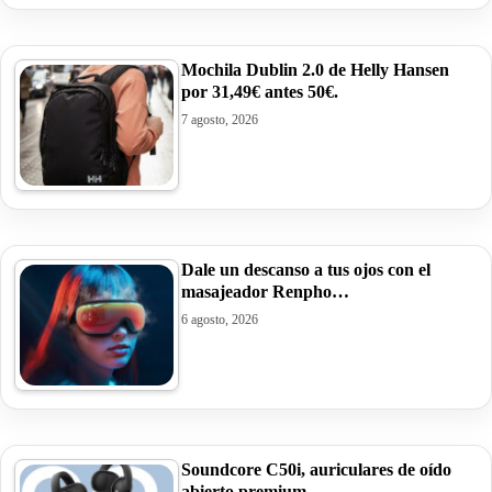
Mochila Dublin 2.0 de Helly Hansen
por 31,49€ antes 50€.
7 agosto, 2026
Dale un descanso a tus ojos con el
masajeador Renpho…
6 agosto, 2026
Soundcore C50i, auriculares de oído
abierto premium…