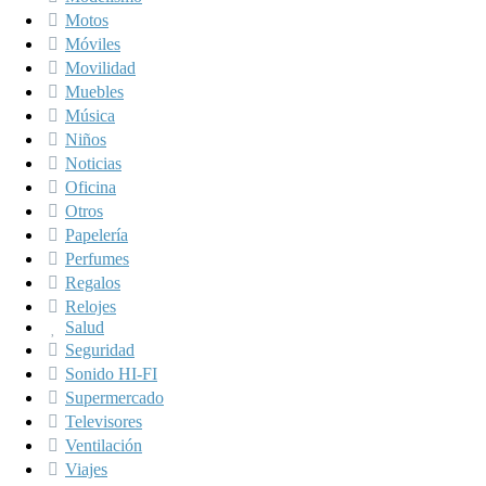
Motos
Móviles
Movilidad
Muebles
Música
Niños
Noticias
Oficina
Otros
Papelería
Perfumes
Regalos
Relojes
Salud
Seguridad
Sonido HI-FI
Supermercado
Televisores
Ventilación
Viajes