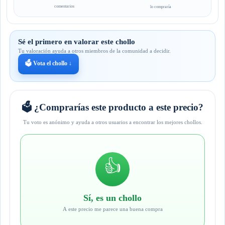
comentarios
lo compraría
Sé el primero en valorar este chollo
Tu valoración ayuda a otros miembros de la comunidad a decidir.
🗳️ Vota el chollo ↓
🗳️ ¿Comprarías este producto a este precio?
Tu voto es anónimo y ayuda a otros usuarios a encontrar los mejores chollos.
👍
Sí, es un chollo
A este precio me parece una buena compra