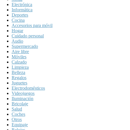
Electrónica
Informática
Deportes
Cocina
Accesorios para móvil
Hogar
Cuidado personal
Audio
Supermercado
Aire libre
Móviles
Calzado
Limpieza
Belleza
Regalos
Juguetes
Electrodomésticos
Videojuegos
Iluminación
Bricolaje
Salud
Coches
Otros
Equipaje
Relojes