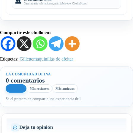
👥
Cuantas más valoraciones, más fiable es el CholloScore.
Compartir este chollo en:
Etiquetas:
Gillette
maquinillas de afeitar
LA COMUNIDAD OPINA
0 comentarios
Más útiles
Más recientes
Más antiguos
Sé el primero en compartir una experiencia útil.
Deja tu opinión