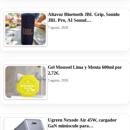
Altavoz Bluetooth JBL Grip, Sonido
JBL Pro, AI Sound…
7 agosto, 2026
Gel Moussel Lima y Menta 600ml por
2,72€.
5 agosto, 2026
Ugreen Nexode Air 45W, cargador
GaN minúsculo para…