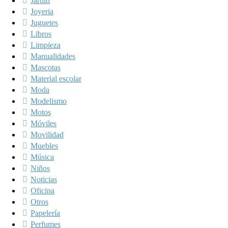
Jardín
Joyeria
Juguetes
Libros
Limpieza
Manualidades
Mascotas
Material escolar
Moda
Modelismo
Motos
Móviles
Movilidad
Muebles
Música
Niños
Noticias
Oficina
Otros
Papelería
Perfumes