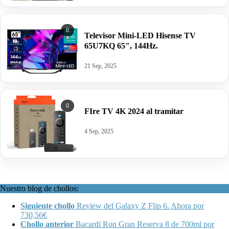
0
Televisor Mini-LED Hisense TV
65U7KQ 65″, 144Hz.
21 Sep, 2025
0
FIre TV 4K 2024 al tramitar
4 Sep, 2025
Nuestro blog de chollos:
Siguiente chollo
Review del Galaxy Z Flip 6. Ahora por
730,56€
Chollo anterior
Bacardi Ron Gran Reserva 8 de 700ml por