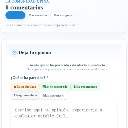
LA COMUNIDAD OPINA
0 comentarios
Más útiles
Más recientes
Más antiguos
Sé el primero en compartir una experiencia útil.
Deja tu opinión
Cuenta qué te ha parecido esta oferta o producto.
Tu experiencia puede ayudar a otros lectores a decidir mejor.
¿Qué te ha parecido?
*
🔥
Es un chollazo
🛒
Lo he comprado
👍
Lo recomiendo
⌄
❓
Tengo una duda
Más opciones