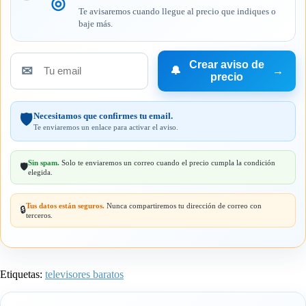
◎
Te avisaremos cuando llegue al precio que indiques o
baje más.
Crear aviso de
✉
🔔
→
Tu
precio
email
Necesitamos que confirmes tu email.
🛡️
Te enviaremos un enlace para activar el aviso.
Sin spam.
Solo te enviaremos un correo cuando el precio cumpla la condición
🛡️
elegida.
Tus datos están seguros.
Nunca compartiremos tu dirección de correo con
🔒
terceros.
Etiquetas:
televisores baratos