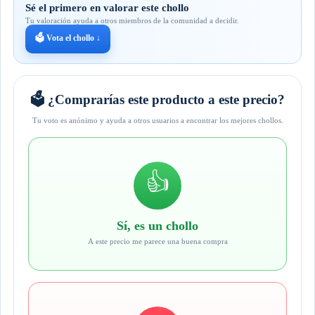
Sé el primero en valorar este chollo
Tu valoración ayuda a otros miembros de la comunidad a decidir.
🗳️ Vota el chollo ↓
🗳️ ¿Comprarías este producto a este precio?
Tu voto es anónimo y ayuda a otros usuarios a encontrar los mejores chollos.
👍
Sí, es un chollo
A este precio me parece una buena compra