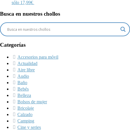
sólo 17,99€
Busca en nuestros chollos
Categorías
Accesorios para móvil
Actualidad
Aire libre
Audio
Baño
Bebés
Belleza
Bolsos de mujer
Bricolaje
Calzado
Camping
Cine y series