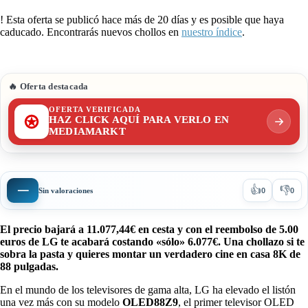
!
Esta oferta se publicó hace más de 20 días y es posible que haya
caducado. Encontrarás nuevos chollos en
nuestro índice
.
🔥 Oferta destacada
OFERTA VERIFICADA
HAZ CLICK AQUÍ PARA VERLO EN
MEDIAMARKT
👍
👎
—
Sin valoraciones
0
0
El precio bajará a 11.077,44€ en cesta y con el reembolso de 5.00
euros de LG te acabará costando «sólo» 6.077€. Una chollazo si te
sobra la pasta y quieres montar un verdadero cine en casa 8K de
88 pulgadas.
En el mundo de los televisores de gama alta, LG ha elevado el listón
una vez más con su modelo
OLED88Z9
, el primer televisor OLED