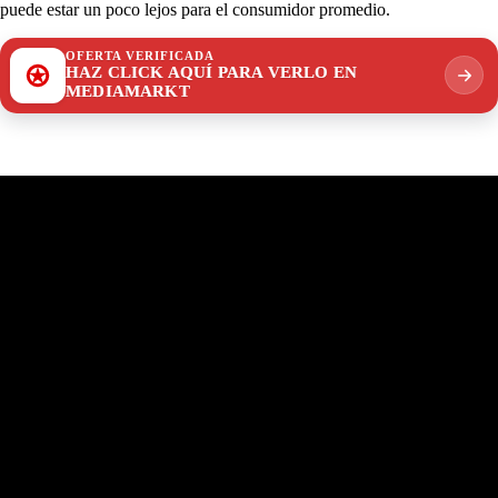
puede estar un poco lejos para el consumidor promedio.
OFERTA VERIFICADA
HAZ CLICK AQUÍ PARA VERLO EN
MEDIAMARKT