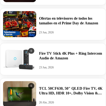
0
Ofertas en televisores de todos los
tamaños en el Prime Day de Amazon
23 Jun, 2026
0
Fire TV Stick 4K Plus + Ring Intercom
Audio de Amazon
23 Jun, 2026
0
TCL 50CF630, 50″ QLED Fire TV, 4K
Ultra HD, HDR 10+, Dolby Vision &
Atmos, Alexa.
26 Abr, 2026