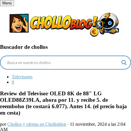
Menú
Buscador de chollos
Televisores
0
Review del Televisor OLED 8K de 88″ LG
OLED88Z39LA, ahora por 11. y recibe 5. de
reembolso (te costará 6.077). Antes 14. (el precio baja
en cesta)
por
Chollos y ofertas en Cholloblog
· 11 noviembre, 2024 a las 2:04
AM