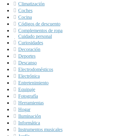
Climatización
Coches
Cocina
Códigos de descuento
Complementos de ropa
Cuidado personal
Curiosidades
Decoración
Deportes
Descanso
Electrodomésticos
Electrónica
Entretenimiento
Equipaje
Fotografía
Herramientas
Hogar
Iluminación
Informática
Instrumentos musicales