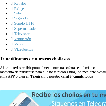
Regalos
Relojes
Salud
Seguridad
Sonido HI-FI
Supermercado
Televisores
Ventilación
Viajes
Videojuegos
Te notificamos de nuestros chollazos
Ahora puedes recibir puntualmente nuestras ofertas en el mismo
momento de publicarse para que no te pierdas ninguno mediante e-mail
en la APP o bien en
Telegram
y nuestro canal
@canalchollos
.