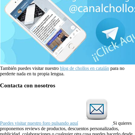
También puedes visitar nuestro
blog de chollos en catalán
para no
perderte nada en tu propia lengua.
Contacta con nosotros
Puedes visitar nuestro foro pulsando aquí
Si quieres
proponernos reviews de productos, descuentos personalizados,
publicidad, colaboraciones o cualquier otra cosa puedes hacerlo desde