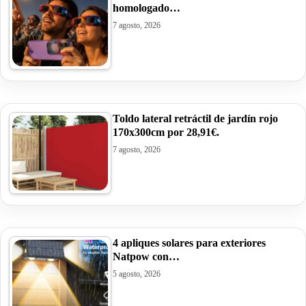
homologado…
7 agosto, 2026
Toldo lateral retráctil de jardín rojo
170x300cm por 28,91€.
7 agosto, 2026
4 apliques solares para exteriores
Natpow con…
5 agosto, 2026