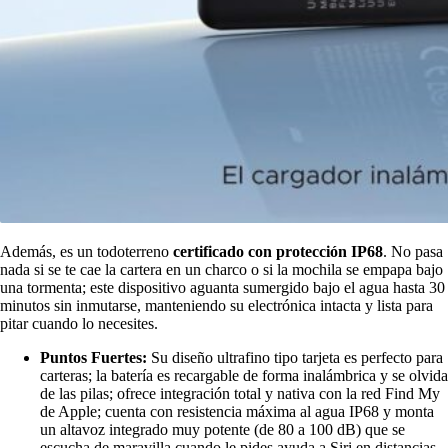
Además, es un todoterreno
certificado con
protección IP68
. No pasa
nada si se te cae la cartera en un charco o si la mochila se empapa bajo
una tormenta; este dispositivo aguanta sumergido bajo el agua hasta 30
minutos sin inmutarse, manteniendo su electrónica intacta y lista para
pitar cuando lo necesites.
Puntos Fuertes:
Su diseño ultrafino tipo tarjeta es perfecto para
carteras; la batería es recargable de forma inalámbrica y se olvida
de las pilas; ofrece integración total y nativa con la red Find My
de Apple; cuenta con resistencia máxima al agua IP68 y monta
un altavoz integrado muy potente (de 80 a 100 dB) que se
escucha de maravilla cuando le pides ayuda a Siri en distancias