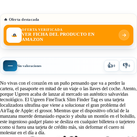
🔥 Oferta destacada
OFERTA VERIFICADA
VER FICHA DEL PRODUCTO EN
AMAZON
👍
👎
—
Sin valoraciones
0
0
No vivas con el corazón en un puño pensando que va a perder la
cartera, el pasaporte en mitad de un viaje o las llaves del coche. Atento,
porque Ugreen acaba de lanzar al mercado un auténtico salvavidas
tecnológico. El Ugreen FineTrack Slim Finder Tag es una tarjeta
localizadora ultrafina que viene a solucionar el gran problema del
AirTag de Apple: el grosor. Mientras que el dispositivo oficial de la
manzana muerde demasiado espacio y abulta un montón en el bolsillo,
este ingenioso
gadget
plano se desliza en cualquier billetera o tarjetero
como si fuera una tarjeta de crédito más, sin deformar el cuero ni
molestar en el día a día.