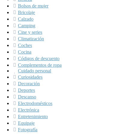
Bolsos de mujer
Bricolaje
Calzado
Camping
Cine y series
Climatización
Coches
Cocina
Códigos de descuento
Complementos de ropa
Cuidado personal
Curiosidades
Decoración
Deportes
Descanso
Electrodomésticos
Electrónica
Entretenimiento
Equipaje
Fotografía