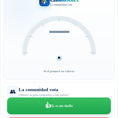
La comunidad vota
—
Sé el primero en valorar
La comunidad vota
👥
¿Merece la pena comprarlo a este precio?
👍
Sí, es un chollo