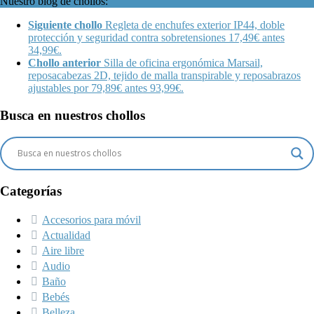
Nuestro blog de chollos:
Siguiente chollo
Regleta de enchufes exterior IP44, doble
protección y seguridad contra sobretensiones 17,49€ antes
34,99€.
Chollo anterior
Silla de oficina ergonómica Marsail,
reposacabezas 2D, tejido de malla transpirable y reposabrazos
ajustables por 79,89€ antes 93,99€.
Busca en nuestros chollos
Categorías
Accesorios para móvil
Actualidad
Aire libre
Audio
Baño
Bebés
Belleza