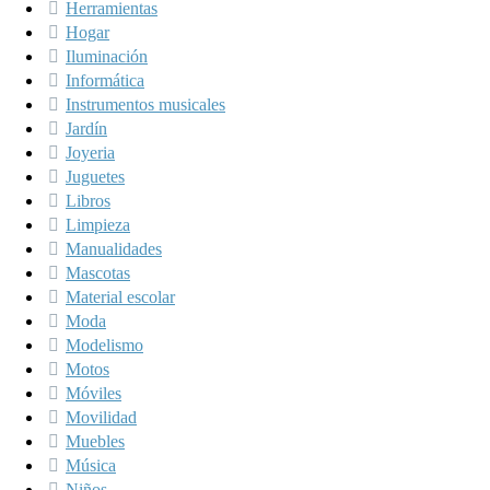
Herramientas
Hogar
Iluminación
Informática
Instrumentos musicales
Jardín
Joyeria
Juguetes
Libros
Limpieza
Manualidades
Mascotas
Material escolar
Moda
Modelismo
Motos
Móviles
Movilidad
Muebles
Música
Niños