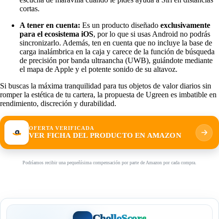
cortas.
A tener en cuenta:
Es un producto diseñado
exclusivamente
para el ecosistema iOS
, por lo que si usas Android no podrás
sincronizarlo. Además, ten en cuenta que no incluye la base de
carga inalámbrica en la caja y carece de la función de búsqueda
de precisión por banda ultraancha (UWB), guiándote mediante
el mapa de Apple y el potente sonido de su altavoz.
Si buscas la máxima tranquilidad para tus objetos de valor diarios sin
romper la estética de tu cartera, la propuesta de Ugreen es imbatible en
rendimiento, discreción y durabilidad.
OFERTA VERIFICADA
VER FICHA DEL PRODUCTO EN AMAZON
Podríamos recibir una pequeñísima compensación por parte de Amazon por cada compra.
CholloScore