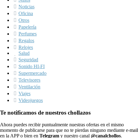
Noticias
Oficina
Otros
Papelería
Perfumes
Regalos
Relojes
Salud
Seguridad
Sonido HI-FI
Supermercado
Televisores
Ventilación
Viajes
Videojuegos
Te notificamos de nuestros chollazos
Ahora puedes recibir puntualmente nuestras ofertas en el mismo
momento de publicarse para que no te pierdas ninguno mediante e-mail
en la APP o bien en
Telegram
y nuestro canal
@canalchollos
.