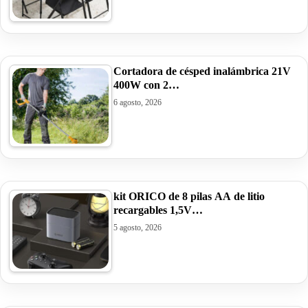
Cortadora de césped inalámbrica 21V
400W con 2…
6 agosto, 2026
kit ORICO de 8 pilas AA de litio
recargables 1,5V…
5 agosto, 2026