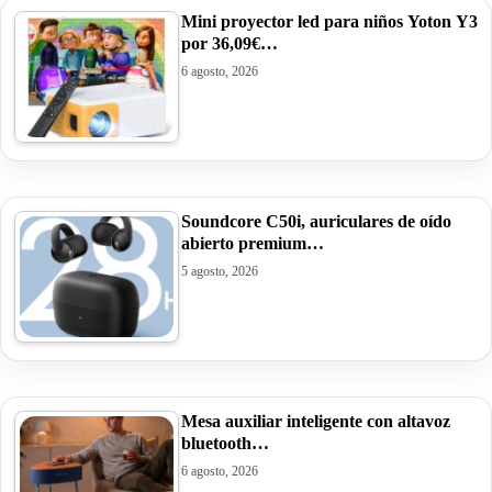
Mini proyector led para niños Yoton Y3
por 36,09€…
6 agosto, 2026
Soundcore C50i, auriculares de oído
abierto premium…
5 agosto, 2026
Mesa auxiliar inteligente con altavoz
bluetooth…
6 agosto, 2026