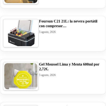
Foursun C21 21L: la nevera portátil
con compresor…
5 agosto, 2026
Gel Moussel Lima y Menta 600ml por
2,72€.
5 agosto, 2026