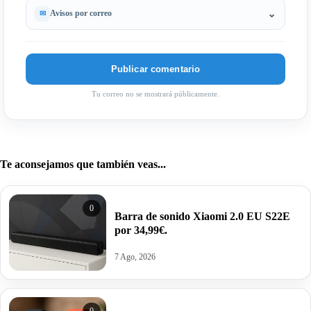
Avisos por correo
Tu correo no se mostrará públicamente.
Te aconsejamos que también veas...
0
Barra de sonido Xiaomi 2.0 EU S22E
por 34,99€.
7 Ago, 2026