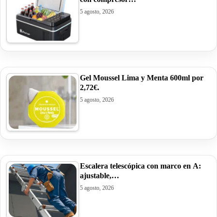
5 agosto, 2026
Gel Moussel Lima y Menta 600ml por
2,72€.
5 agosto, 2026
Escalera telescópica con marco en A:
ajustable,…
5 agosto, 2026