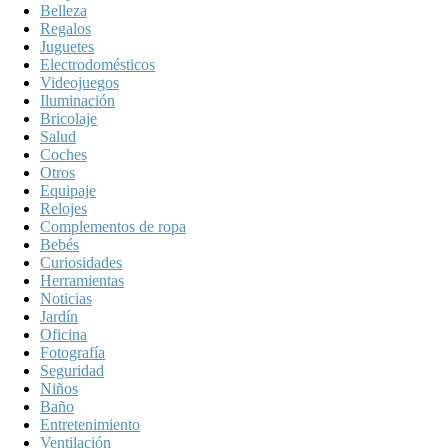
Belleza
Regalos
Juguetes
Electrodomésticos
Videojuegos
Iluminación
Bricolaje
Salud
Coches
Otros
Equipaje
Relojes
Complementos de ropa
Bebés
Curiosidades
Herramientas
Noticias
Jardín
Oficina
Fotografía
Seguridad
Niños
Baño
Entretenimiento
Ventilación