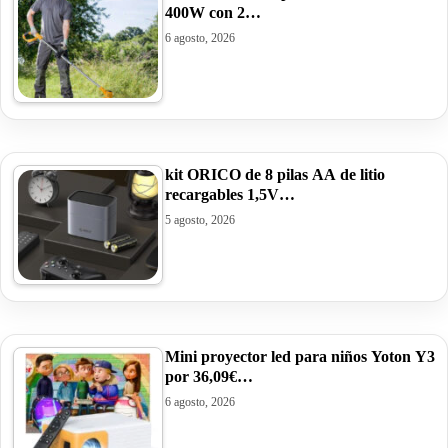
400W con 2…
6 agosto, 2026
kit ORICO de 8 pilas AA de litio
recargables 1,5V…
5 agosto, 2026
Mini proyector led para niños Yoton Y3
por 36,09€…
6 agosto, 2026