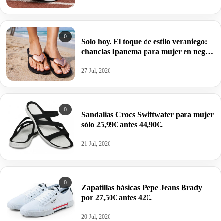
0
Solo hoy. El toque de estilo veraniego:
chanclas Ipanema para mujer en negro
y bronce por 17,46€.
27 Jul, 2026
0
Sandalias Crocs Swiftwater para mujer
sólo 25,99€ antes 44,90€.
21 Jul, 2026
0
Zapatillas básicas Pepe Jeans Brady
por 27,50€ antes 42€.
20 Jul, 2026