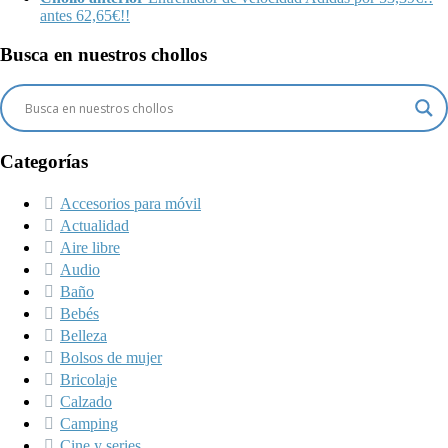
antes 62,65€!!
Busca en nuestros chollos
Categorías
Accesorios para móvil
Actualidad
Aire libre
Audio
Baño
Bebés
Belleza
Bolsos de mujer
Bricolaje
Calzado
Camping
Cine y series