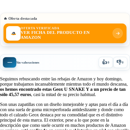
🔥 Oferta destacada
OFERTA VERIFICADA
VER FICHA DEL PRODUCTO EN
AMAZON
👍
👎
—
Sin valoraciones
0
0
Seguimos rebuscando entre las rebajas de Amazon y hoy domingo,
porque trabajamos incansablemente mientras todo el mundo descansa,
os hemos encontrado estas Geox U SNAKE Y a un precio de tan
sólo 45,57 euros
, casi la mitad de su precio habitual.
Son unas zapatillas con un diseño inmejorable y aptas para el día a día
con una suela de goma microperforada antideslizante y donde como
todo el calzado Geox destaca por su comodidad que es el distintivo
principal de esta marca. El exterior, pese a lo que pone en la
descripción que como suele ocurrir en muchos productos de Amazon