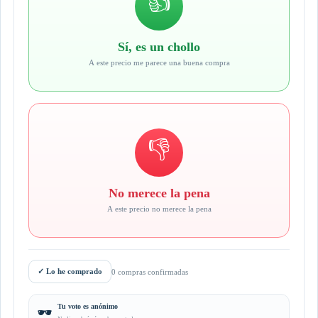
👍
Sí, es un chollo
A este precio me parece una buena compra
👎
No merece la pena
A este precio no merece la pena
✓
Lo he comprado
0 compras confirmadas
Tu voto es anónimo
🕶️