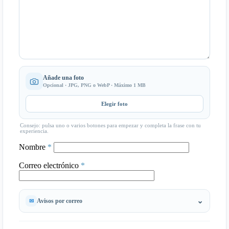
Añade una foto
Opcional · JPG, PNG o WebP · Máximo 1 MB
Elegir foto
Consejo: pulsa uno o varios botones para empezar y completa la frase con tu
experiencia.
Nombre
*
Correo electrónico
*
Avisos por correo