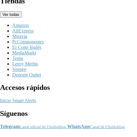
Tiendas
Ver todas
Amazon
AliExpress
Miravia
PcComponentes
El Corte Inglés
MediaMarkt
Temu
Leroy Merlin
Veepee
Deporte Outlet
Accesos rápidos
Inicio
Smart Alerts
Síguenos
Telegram
WhatsApp
Canal oficial de Cholloblog
Canal de Cholloblog