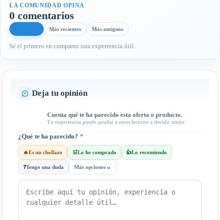
LA COMUNIDAD OPINA
0 comentarios
Más útiles
Más recientes
Más antiguos
Sé el primero en compartir una experiencia útil.
Deja tu opinión
Cuenta qué te ha parecido esta oferta o producto.
Tu experiencia puede ayudar a otros lectores a decidir mejor.
¿Qué te ha parecido?
*
🔥
Es un chollazo
🛒
Lo he comprado
👍
Lo recomiendo
⌄
❓
Tengo una duda
Más opciones