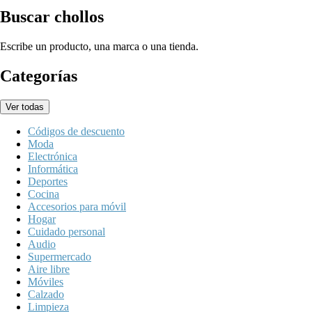
Buscar chollos
Escribe un producto, una marca o una tienda.
Categorías
Ver todas
Códigos de descuento
Moda
Electrónica
Informática
Deportes
Cocina
Accesorios para móvil
Hogar
Cuidado personal
Audio
Supermercado
Aire libre
Móviles
Calzado
Limpieza