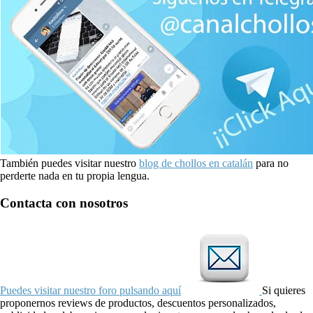
También puedes visitar nuestro
blog de chollos en catalán
para no
perderte nada en tu propia lengua.
Contacta con nosotros
Puedes visitar nuestro foro pulsando aquí
Si quieres
proponernos reviews de productos, descuentos personalizados,