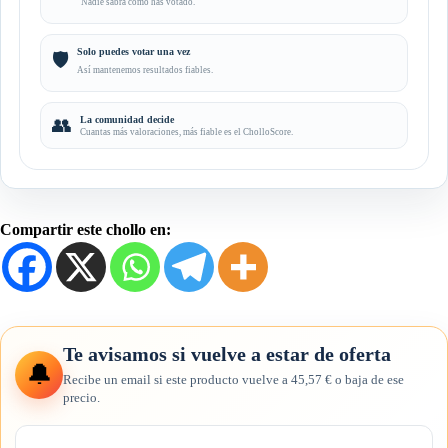
Nadie sabrá cómo has votado.
Solo puedes votar una vez
🛡️
Así mantenemos resultados fiables.
👥
La comunidad decide
Cuantas más valoraciones, más fiable es el CholloScore.
Compartir este chollo en:
Te avisamos si vuelve a estar de oferta
🔔
Recibe un email si este producto vuelve a 45,57 € o baja de ese
precio.