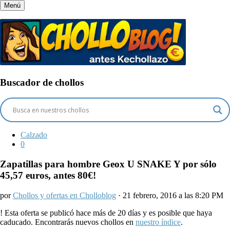
Menú
Buscador de chollos
Calzado
0
Zapatillas para hombre Geox U SNAKE Y por sólo
45,57 euros, antes 80€!
por
Chollos y ofertas en Cholloblog
· 21 febrero, 2016 a las 8:20 PM
!
Esta oferta se publicó hace más de 20 días y es posible que haya
caducado. Encontrarás nuevos chollos en
nuestro índice
.