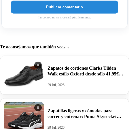
Tu correo no se mostrará públicamente.
Te aconsejamos que también veas...
0
Zapatos de cordones Clarks Tilden
Walk estilo Oxford desde sólo 41,95€
antes 79,95€.
29 Jul, 2026
0
Zapatillas ligeras y cómodas para
correr y entrenar: Puma Skyrocket
Lite por 26,99€ antes 49,95€.
29 Jul, 2026