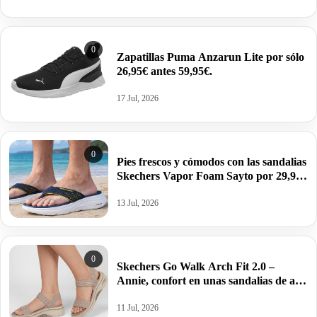
0
Zapatillas Puma Anzarun Lite por sólo
26,95€ antes 59,95€.
17 Jul, 2026
0
Pies frescos y cómodos con las sandalias
Skechers Vapor Foam Sayto por 29,99€
antes 45€.
13 Jul, 2026
0
Skechers Go Walk Arch Fit 2.0 –
Annie, confort en unas sandalias de alto
rendimiento por 45,47€.
11 Jul, 2026