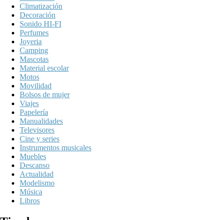
Climatización
Decoración
Sonido HI-FI
Perfumes
Joyeria
Camping
Mascotas
Material escolar
Motos
Movilidad
Bolsos de mujer
Viajes
Papelería
Manualidades
Televisores
Cine y series
Instrumentos musicales
Muebles
Descanso
Actualidad
Modelismo
Música
Libros