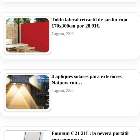
Toldo lateral retráctil de jardín rojo
170x300cm por 28,91€.
7 agosto, 2026
4 apliques solares para exteriores
Natpow con…
5 agosto, 2026
Foursun C21 21L: la nevera portátil
con compresor…