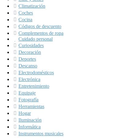
Climatización
Coches
Cocina
Códigos de descuento
Complementos de ropa
Cuidado personal
Curiosidades
Decoración
Deportes
Descanso
Electrodomésticos
Electrónica
Entretenimiento
Equipaje
Fotografía
Herramientas
Hogar
Iluminación
Informática
Instrumentos musicales