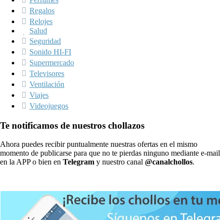
Regalos
Relojes
Salud
Seguridad
Sonido HI-FI
Supermercado
Televisores
Ventilación
Viajes
Videojuegos
Te notificamos de nuestros chollazos
Ahora puedes recibir puntualmente nuestras ofertas en el mismo
momento de publicarse para que no te pierdas ninguno mediante e-mail
en la APP o bien en
Telegram
y nuestro canal
@canalchollos
.