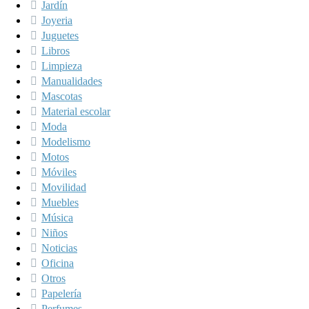
Jardín
Joyeria
Juguetes
Libros
Limpieza
Manualidades
Mascotas
Material escolar
Moda
Modelismo
Motos
Móviles
Movilidad
Muebles
Música
Niños
Noticias
Oficina
Otros
Papelería
Perfumes