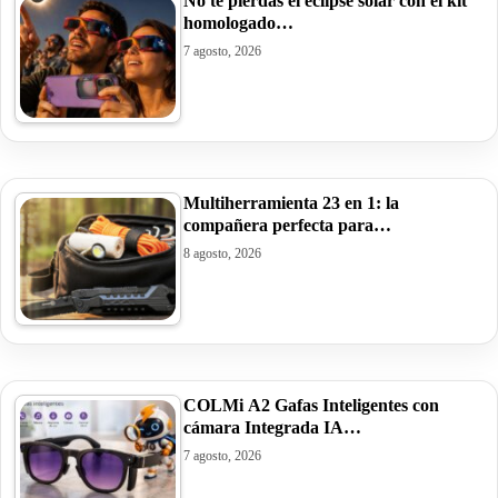
No te pierdas el eclipse solar con el kit
homologado…
7 agosto, 2026
Multiherramienta 23 en 1: la
compañera perfecta para…
8 agosto, 2026
COLMi A2 Gafas Inteligentes con
cámara Integrada IA…
7 agosto, 2026