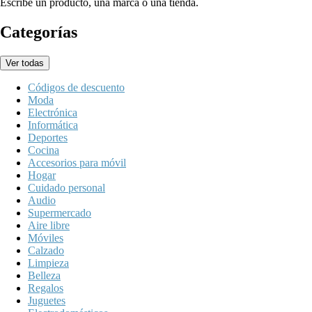
Escribe un producto, una marca o una tienda.
Categorías
Ver todas
Códigos de descuento
Moda
Electrónica
Informática
Deportes
Cocina
Accesorios para móvil
Hogar
Cuidado personal
Audio
Supermercado
Aire libre
Móviles
Calzado
Limpieza
Belleza
Regalos
Juguetes