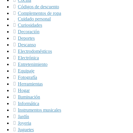
Cocina
Códigos de descuento
Complementos de ropa
Cuidado personal
Curiosidades
Decoración
Deportes
Descanso
Electrodomésticos
Electrónica
Entretenimiento
Equipaje
Fotografía
Herramientas
Hogar
Iluminación
Informática
Instrumentos musicales
Jardín
Joyeria
Juguetes