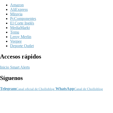
Amazon
AliExpress
Miravia
PcComponentes
El Corte Inglés
MediaMarkt
Temu
Leroy Merlin
Veepee
Deporte Outlet
Accesos rápidos
Inicio
Smart Alerts
Síguenos
Telegram
WhatsApp
Canal oficial de Cholloblog
Canal de Cholloblog