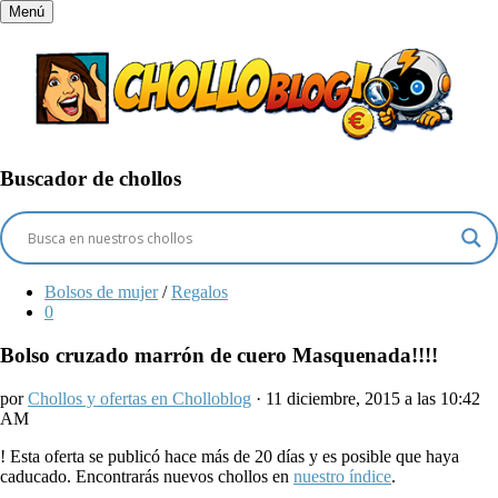
Menú
Buscador de chollos
Bolsos de mujer
/
Regalos
0
Bolso cruzado marrón de cuero Masquenada!!!!
por
Chollos y ofertas en Cholloblog
· 11 diciembre, 2015 a las 10:42
AM
!
Esta oferta se publicó hace más de 20 días y es posible que haya
caducado. Encontrarás nuevos chollos en
nuestro índice
.