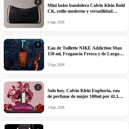
0
Mini bolso bandolera Calvin Klein Bold
CK, estilo moderno y versatilidad
estructurada por 34,95€ antes 69,88€.
6 Ago, 2026
0
Eau de Toillette NIKE Addiction Man
150 ml, Fragancia Fresca y de Larga
Duración por 10,25€ antes 15,95€.
5 Ago, 2026
2
Solo hoy. Calvin Klein Euphoria, eau
de perfume de mujer 100ml por 41,12€
antes 100,99€.
3 Ago, 2026