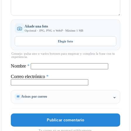
Añade una foto
Opcional · JPG, PNG o WebP · Máximo 1 MB
Elegir foto
Consejo: pulsa uno o varios botones para empezar y completa la frase con tu
experiencia.
Nombre
*
Correo electrónico
*
Avisos por correo
Tu correo no se mostrará públicamente.