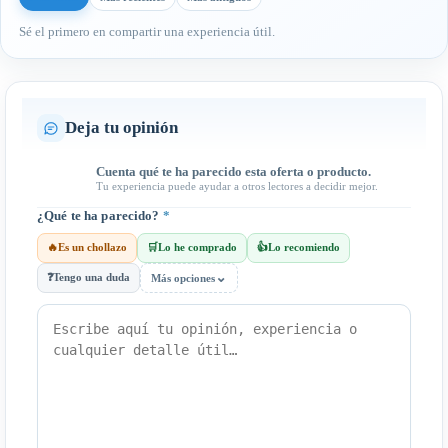
Sé el primero en compartir una experiencia útil.
Deja tu opinión
Cuenta qué te ha parecido esta oferta o producto.
Tu experiencia puede ayudar a otros lectores a decidir mejor.
¿Qué te ha parecido?
*
🔥
Es un chollazo
🛒
Lo he comprado
👍
Lo recomiendo
⌄
❓
Tengo una duda
Más opciones