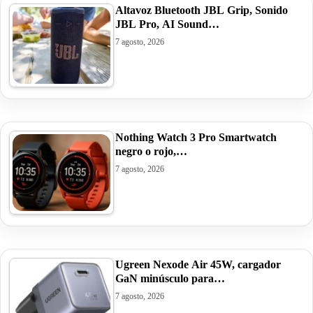
Altavoz Bluetooth JBL Grip, Sonido
JBL Pro, AI Sound…
7 agosto, 2026
Nothing Watch 3 Pro Smartwatch
negro o rojo,…
7 agosto, 2026
Ugreen Nexode Air 45W, cargador
GaN minúsculo para…
7 agosto, 2026