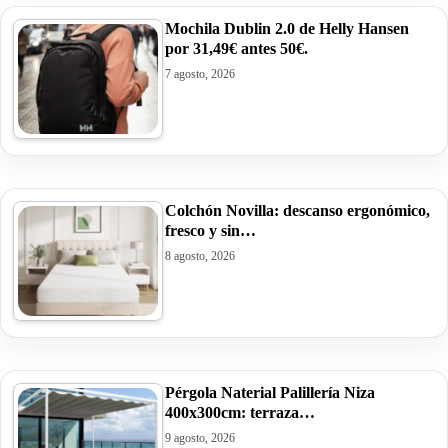
Mochila Dublin 2.0 de Helly Hansen
por 31,49€ antes 50€.
7 agosto, 2026
Colchón Novilla: descanso ergonómico,
fresco y sin…
8 agosto, 2026
Pérgola Naterial Palillería Niza
400x300cm: terraza…
9 agosto, 2026