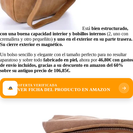
Está
bien estructurado,
con una buena capacidad interior y bolsillos internos
(2, uno con
cremallera y otro pequeñito)
y uno en el exterior en su parte trasera.
Su cierre exterior es magnético.
Un bolso sencillo y elegante con el tamaño perfecto para no resultar
aparatoso y sobre todo
fabricado en piel,
ahora por
46,80€ con gastos
de envío incluidos, gracias a su descuento en amazon del 60%
sobre su antiguo precio de 106,85€.
OFERTA VERIFICADA
VER FICHA DEL PRODUCTO EN AMAZON