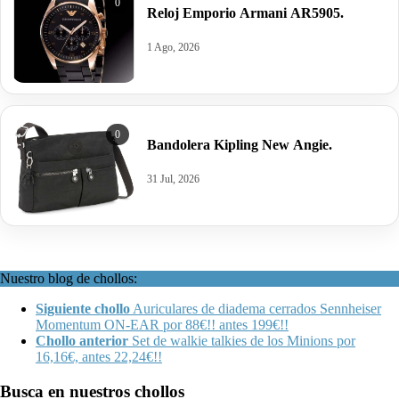
0
Reloj Emporio Armani AR5905.
1 Ago, 2026
0
Bandolera Kipling New Angie.
31 Jul, 2026
Nuestro blog de chollos:
Siguiente chollo
Auriculares de diadema cerrados Sennheiser
Momentum ON-EAR por 88€!! antes 199€!!
Chollo anterior
Set de walkie talkies de los Minions por
16,16€, antes 22,24€!!
Busca en nuestros chollos