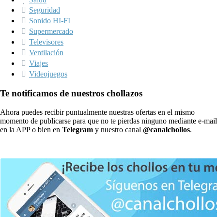
Seguridad
Sonido HI-FI
Supermercado
Televisores
Ventilación
Viajes
Videojuegos
Te notificamos de nuestros chollazos
Ahora puedes recibir puntualmente nuestras ofertas en el mismo
momento de publicarse para que no te pierdas ninguno mediante e-mail
en la APP o bien en
Telegram
y nuestro canal
@canalchollos
.