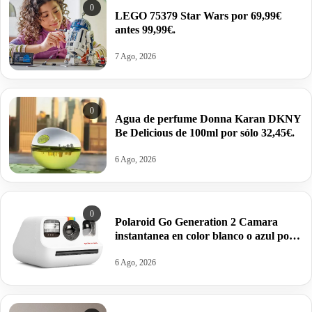
0
LEGO 75379 Star Wars por 69,99€
antes 99,99€.
7 Ago, 2026
0
Agua de perfume Donna Karan DKNY
Be Delicious de 100ml por sólo 32,45€.
6 Ago, 2026
0
Polaroid Go Generation 2 Camara
instantanea en color blanco o azul por
63,95€ antes 99,99€
6 Ago, 2026