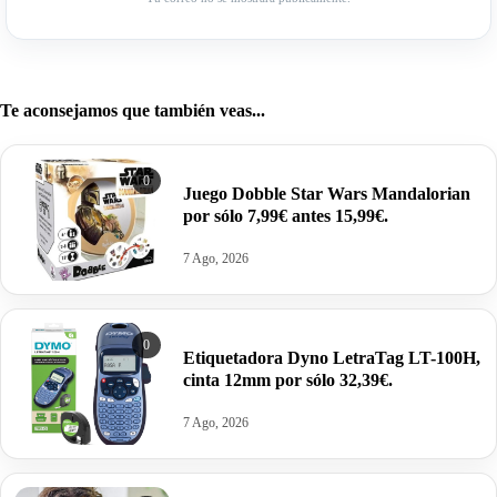
Te aconsejamos que también veas...
0
Juego Dobble Star Wars Mandalorian
por sólo 7,99€ antes 15,99€.
7 Ago, 2026
0
Etiquetadora Dyno LetraTag LT-100H,
cinta 12mm por sólo 32,39€.
7 Ago, 2026