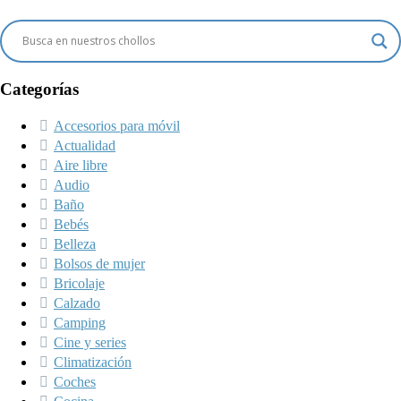
Categorías
Accesorios para móvil
Actualidad
Aire libre
Audio
Baño
Bebés
Belleza
Bolsos de mujer
Bricolaje
Calzado
Camping
Cine y series
Climatización
Coches