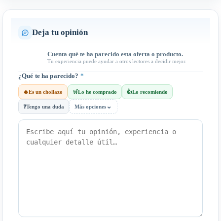
Deja tu opinión
Cuenta qué te ha parecido esta oferta o producto.
Tu experiencia puede ayudar a otros lectores a decidir mejor.
¿Qué te ha parecido?
*
🔥
Es un chollazo
🛒
Lo he comprado
👍
Lo recomiendo
⌄
❓
Tengo una duda
Más opciones