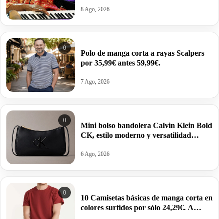
59,99€.
8 Ago, 2026
0
Polo de manga corta a rayas Scalpers
por 35,99€ antes 59,99€.
7 Ago, 2026
0
Mini bolso bandolera Calvin Klein Bold
CK, estilo moderno y versatilidad
estructurada por 34,95€ antes 69,88€.
6 Ago, 2026
0
10 Camisetas básicas de manga corta en
colores surtidos por sólo 24,29€. A
2,43€ la unidad.