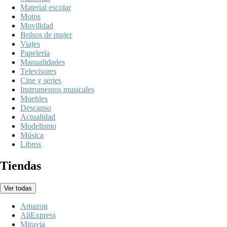
Material escolar
Motos
Movilidad
Bolsos de mujer
Viajes
Papelería
Manualidades
Televisores
Cine y series
Instrumentos musicales
Muebles
Descanso
Actualidad
Modelismo
Música
Libros
Tiendas
Ver todas
Amazon
AliExpress
Miravia