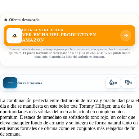
🔥 Oferta destacada
OFERTA VERIFICADA
VER FICHA DEL PRODUCTO EN
AMAZON
Como afiliado de Amazon, obtengo ingresos por las compras adscritas que cumplen los requisitos
aplicables.
El precio mostrado se corresponde a 6 de julio de 2026 a las 17:59, puede haber
cambiado. Consulta la ficha del artículo en Amazon.
👍
👎
—
Sin valoraciones
0
0
La combinación perfecta entre distinción de marca y practicidad para el
día a día se manifiesta en este bolso tote Tommy Hilfiger, una de las
oportunidades más sólidas del mercado actual en complementos
premium. Destaca de inmediato su sofisticado tono rojo, un color que
eleva cualquier fondo de armario y se integra de forma natural tanto en
estilismos formales de oficina como en conjuntos más relajados de fin
de semana.