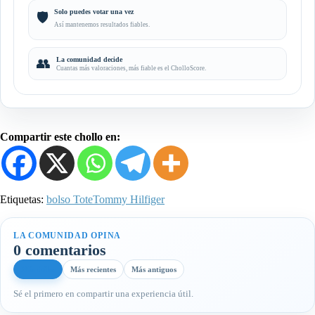
Solo puedes votar una vez
🛡️
Así mantenemos resultados fiables.
👥
La comunidad decide
Cuantas más valoraciones, más fiable es el CholloScore.
Compartir este chollo en:
Etiquetas:
bolso Tote
Tommy Hilfiger
LA COMUNIDAD OPINA
0 comentarios
Más útiles
Más recientes
Más antiguos
Sé el primero en compartir una experiencia útil.