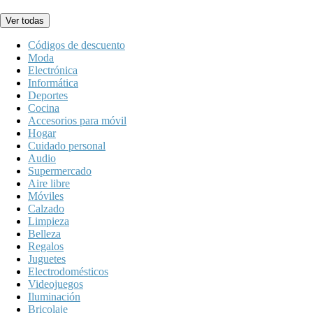
Ver todas
Códigos de descuento
Moda
Electrónica
Informática
Deportes
Cocina
Accesorios para móvil
Hogar
Cuidado personal
Audio
Supermercado
Aire libre
Móviles
Calzado
Limpieza
Belleza
Regalos
Juguetes
Electrodomésticos
Videojuegos
Iluminación
Bricolaje