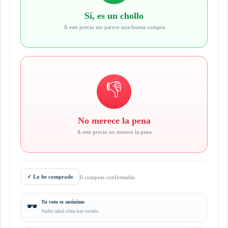
Sí, es un chollo
A este precio me parece una buena compra
👎
No merece la pena
A este precio no merece la pena
✓
Lo he comprado
0 compras confirmadas
Tu voto es anónimo
🕶️
Nadie sabrá cómo has votado.