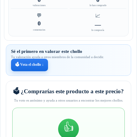
valoraciones
lo han comprado
💬
📈
0
—
comentarios
lo compraría
Sé el primero en valorar este chollo
Tu valoración ayuda a otros miembros de la comunidad a decidir.
🗳️ Vota el chollo ↓
🗳️ ¿Comprarías este producto a este precio?
Tu voto es anónimo y ayuda a otros usuarios a encontrar los mejores chollos.
👍