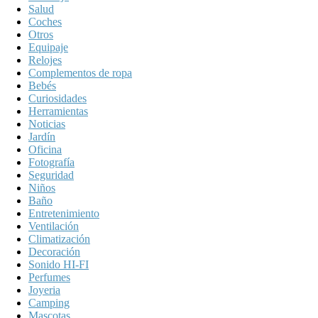
Salud
Coches
Otros
Equipaje
Relojes
Complementos de ropa
Bebés
Curiosidades
Herramientas
Noticias
Jardín
Oficina
Fotografía
Seguridad
Niños
Baño
Entretenimiento
Ventilación
Climatización
Decoración
Sonido HI-FI
Perfumes
Joyeria
Camping
Mascotas