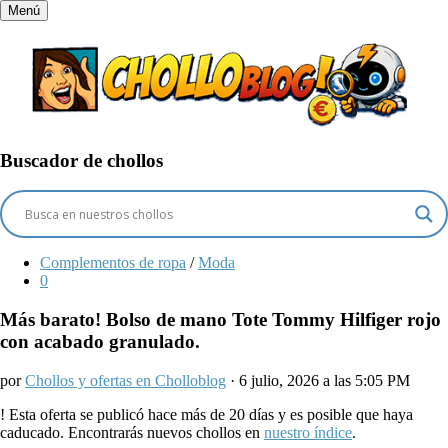
Menú
Buscador de chollos
Complementos de ropa
/
Moda
0
Más barato! Bolso de mano Tote Tommy Hilfiger rojo
con acabado granulado.
por
Chollos y ofertas en Cholloblog
· 6 julio, 2026 a las 5:05 PM
!
Esta oferta se publicó hace más de 20 días y es posible que haya
caducado. Encontrarás nuevos chollos en
nuestro índice
.