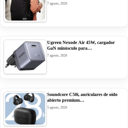
7 agosto, 2026
Ugreen Nexode Air 45W, cargador
GaN minúsculo para…
7 agosto, 2026
Soundcore C50i, auriculares de oído
abierto premium…
5 agosto, 2026