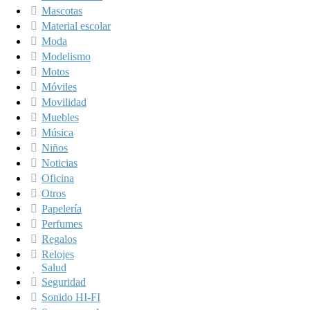
Mascotas
Material escolar
Moda
Modelismo
Motos
Móviles
Movilidad
Muebles
Música
Niños
Noticias
Oficina
Otros
Papelería
Perfumes
Regalos
Relojes
Salud
Seguridad
Sonido HI-FI