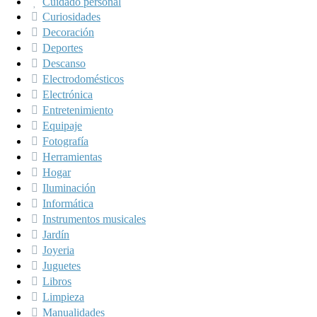
Cuidado personal
Curiosidades
Decoración
Deportes
Descanso
Electrodomésticos
Electrónica
Entretenimiento
Equipaje
Fotografía
Herramientas
Hogar
Iluminación
Informática
Instrumentos musicales
Jardín
Joyeria
Juguetes
Libros
Limpieza
Manualidades