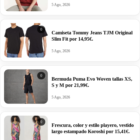
5 Ago, 2026
0
Camiseta Tommy Jeans TJM Original
Slim Fit por 14,95€.
5 Ago, 2026
0
Bermuda Puma Evo Woven tallas XS,
S y M por 21,99€.
5 Ago, 2026
0
Frescura, color y estilo playero, vestido
largo estampado Koroshi por 15,41€.