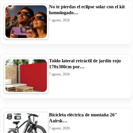
No te pierdas el eclipse solar con el kit
homologado…
7 agosto, 2026
Toldo lateral retráctil de jardín rojo
170x300cm por…
7 agosto, 2026
Bicicleta eléctrica de montaña 26″
Aairsk…
7 agosto, 2026