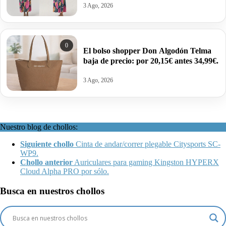
3 Ago, 2026
0
El bolso shopper Don Algodón Telma
baja de precio: por 20,15€ antes 34,99€.
3 Ago, 2026
Nuestro blog de chollos:
Siguiente chollo
Cinta de andar/correr plegable Citysports SC-
WP9.
Chollo anterior
Auriculares para gaming Kingston HYPERX
Cloud Alpha PRO por sólo.
Busca en nuestros chollos