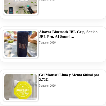
Altavoz Bluetooth JBL Grip, Sonido
JBL Pro, AI Sound…
7 agosto, 2026
Gel Moussel Lima y Menta 600ml por
2,72€.
5 agosto, 2026