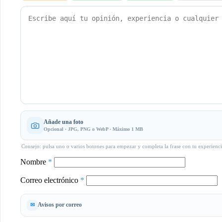
Añade una foto
Opcional · JPG, PNG o WebP · Máximo 1 MB
Consejo: pulsa uno o varios botones para empezar y completa la frase con tu experienci
Nombre
*
Correo electrónico
*
Avisos por correo