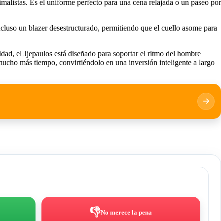
alistas. Es el uniforme perfecto para una cena relajada o un paseo por
ncluso un blazer desestructurado, permitiendo que el cuello asome para
lidad, el Jjepaulos está diseñado para soportar el ritmo del hombre
mucho más tiempo, convirtiéndolo en una inversión inteligente a largo
👎
No merece la pena