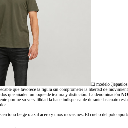
El modelo Jjepaulos 
pecable que favorece la figura sin comprometer la libertad de movimiento
alados que añaden un toque de textura y distinción. La denominación
NO
te porque su versatilidad la hace indispensable durante las cuatro estac
ado:
n tono beige o azul acero y unos mocasines. El cuello del polo aporta 