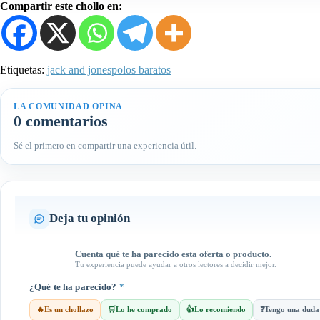
Compartir este chollo en:
Etiquetas:
jack and jones
polos baratos
LA COMUNIDAD OPINA
0 comentarios
Sé el primero en compartir una experiencia útil.
Deja tu opinión
Cuenta qué te ha parecido esta oferta o producto.
Tu experiencia puede ayudar a otros lectores a decidir mejor.
¿Qué te ha parecido?
*
🔥
Es un chollazo
🛒
Lo he comprado
👍
Lo recomiendo
❓
Tengo una duda