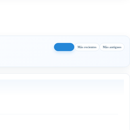
Más útiles
Más recientes
Más antiguos