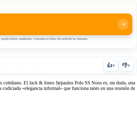
, puede haber cambiado. Consulta la ficha del artículo en Amazon.
👍
👎
0
0
lo cotidiano. El Jack & Jones Jjepaulos Polo SS Noos es, sin duda, una
sa codiciada «elegancia informal» que funciona tanto en una reunión de