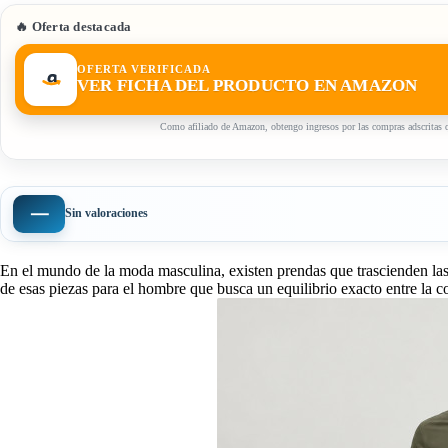
🔥 Oferta destacada
OFERTA VERIFICADA
VER FICHA DEL PRODUCTO EN AMAZON
Como afiliado de Amazon, obtengo ingresos por las compras adscritas q
—
Sin valoraciones
En el mundo de la moda masculina, existen prendas que trascienden las 
de esas piezas para el hombre que busca un equilibrio exacto entre la 