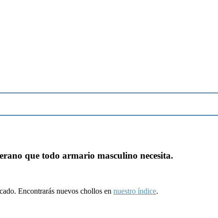
verano que todo armario masculino necesita.
ducado. Encontrarás nuevos chollos en
nuestro índice
.