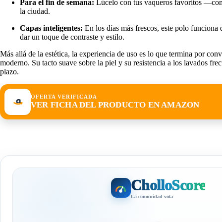
Para el fin de semana:
Lúcelo con tus vaqueros favoritos —como
la ciudad.
Capas inteligentes:
En los días más frescos, este polo funciona 
dar un toque de contraste y estilo.
Más allá de la estética, la experiencia de uso es lo que termina por conv
moderno. Su tacto suave sobre la piel y su resistencia a los lavados fr
plazo.
OFERTA VERIFICADA
VER FICHA DEL PRODUCTO EN AMAZON
CholloScore
La comunidad vota