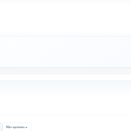
⌄
Más opciones