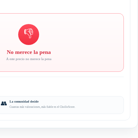
👎
No merece la pena
A este precio no merece la pena
👥
La comunidad decide
Cuantas más valoraciones, más fiable es el CholloScore.