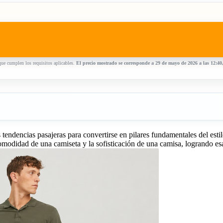
ue cumplen los requisitos aplicables.
El precio mostrado se corresponde a 29 de mayo de 2026 a las 12:40
tendencias pasajeras para convertirse en pilares fundamentales del esti
comodidad de una camiseta y la sofisticación de una camisa, logrando e