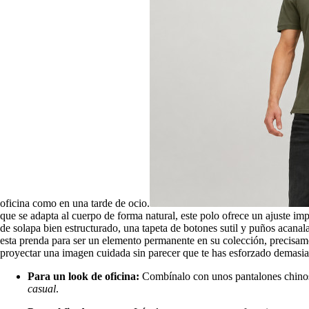
oficina como en una tarde de ocio.
que se adapta al cuerpo de forma natural, este polo ofrece un ajuste im
de solapa bien estructurado, una tapeta de botones sutil y puños acan
esta prenda para ser un elemento permanente en su colección, precisamen
proyectar una imagen cuidada sin parecer que te has esforzado demasi
Para un look de oficina:
Combínalo con unos pantalones chinos e
casual
.