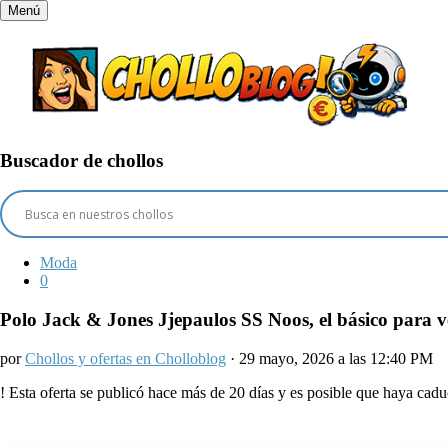
Menú
Buscador de chollos
Moda
0
Polo Jack & Jones Jjepaulos SS Noos, el básico para 
por
Chollos y ofertas en Cholloblog
· 29 mayo, 2026 a las 12:40 PM
!
Esta oferta se publicó hace más de 20 días y es posible que haya ca