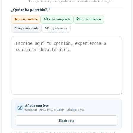
Tu experiencia puede ayudar a otros lectores a decidir mejor.
¿Qué te ha parecido?
*
🔥
Es un chollazo
🛒
Lo he comprado
👍
Lo recomiendo
⌄
❓
Tengo una duda
Más opciones
Añade una foto
Opcional · JPG, PNG o WebP · Máximo 1 MB
Elegir foto