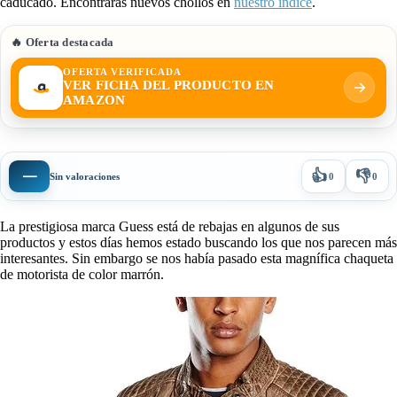
caducado. Encontrarás nuevos chollos en
nuestro índice
.
🔥 Oferta destacada
OFERTA VERIFICADA
VER FICHA DEL PRODUCTO EN
AMAZON
👍
👎
—
Sin valoraciones
0
0
La prestigiosa marca Guess está de rebajas en algunos de sus
productos y estos días hemos estado buscando los que nos parecen más
interesantes. Sin embargo se nos había pasado esta magnífica chaqueta
de motorista de color marrón.