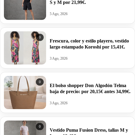
S y M por 21,99€.
5 Ago, 2026
0
Frescura, color y estilo playero, vestido
largo estampado Koroshi por 15,41€.
3 Ago, 2026
0
El bolso shopper Don Algodón Telma
baja de precio: por 20,15€ antes 34,99€.
3 Ago, 2026
0
Vestido Puma Fusion Dress, tallas M y