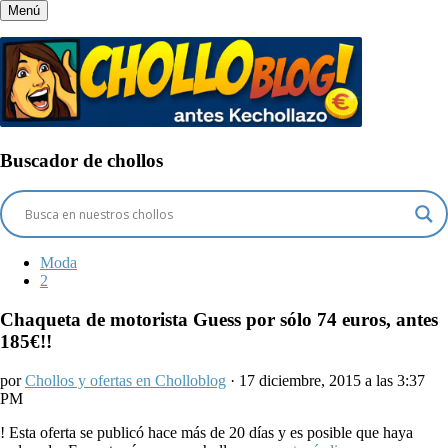
Menú
Buscador de chollos
Moda
2
Chaqueta de motorista Guess por sólo 74 euros, antes
185€!!
por
Chollos y ofertas en Cholloblog
· 17 diciembre, 2015 a las 3:37
PM
!
Esta oferta se publicó hace más de 20 días y es posible que haya