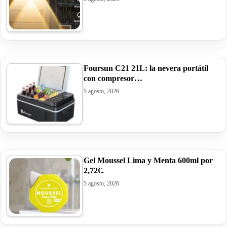
Foursun C21 21L: la nevera portátil
con compresor…
5 agosto, 2026
Gel Moussel Lima y Menta 600ml por
2,72€.
5 agosto, 2026