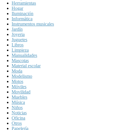
Herramientas
Hogar
Iluminación
Informática
Instrumentos musicales
Jardín
Joyeria
Juguetes
Libros
Limpieza
Manualidades
Mascotas
Material escolar
Moda
Modelismo
Motos
Móviles
Movilidad
Muebles
Música
Niños
Noticias
Oficina
Otros
Papelería