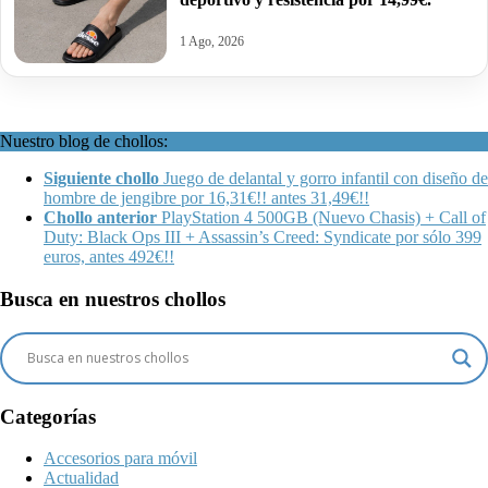
1 Ago, 2026
Nuestro blog de chollos:
Siguiente chollo
Juego de delantal y gorro infantil con diseño de
hombre de jengibre por 16,31€!! antes 31,49€!!
Chollo anterior
PlayStation 4 500GB (Nuevo Chasis) + Call of
Duty: Black Ops III + Assassin’s Creed: Syndicate por sólo 399
euros, antes 492€!!
Busca en nuestros chollos
Categorías
Accesorios para móvil
Actualidad