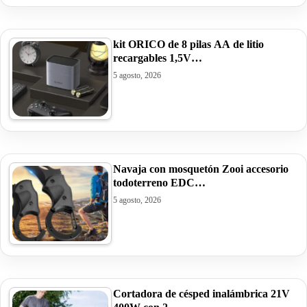
kit ORICO de 8 pilas AA de litio
recargables 1,5V…
5 agosto, 2026
Navaja con mosquetón Zooi accesorio
todoterreno EDC…
5 agosto, 2026
Cortadora de césped inalámbrica 21V