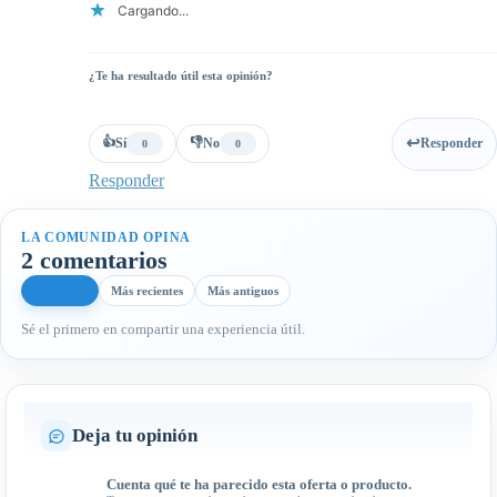
Cargando...
¿Te ha resultado útil esta opinión?
👍
👎
Sí
No
Responder
0
0
Responder
LA COMUNIDAD OPINA
2 comentarios
Más útiles
Más recientes
Más antiguos
Sé el primero en compartir una experiencia útil.
Deja tu opinión
Cuenta qué te ha parecido esta oferta o producto.