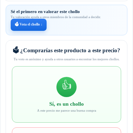
Sé el primero en valorar este chollo
Tu valoración ayuda a otros miembros de la comunidad a decidir.
🗳️ Vota el chollo ↓
🗳️ ¿Comprarías este producto a este precio?
Tu voto es anónimo y ayuda a otros usuarios a encontrar los mejores chollos.
👍
Sí, es un chollo
A este precio me parece una buena compra