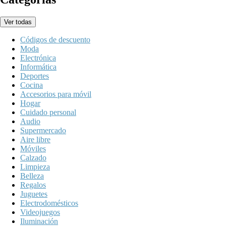
Ver todas
Códigos de descuento
Moda
Electrónica
Informática
Deportes
Cocina
Accesorios para móvil
Hogar
Cuidado personal
Audio
Supermercado
Aire libre
Móviles
Calzado
Limpieza
Belleza
Regalos
Juguetes
Electrodomésticos
Videojuegos
Iluminación