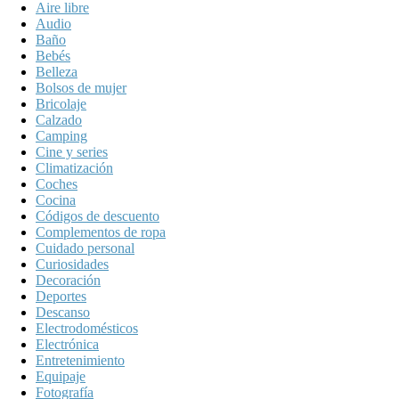
Aire libre
Audio
Baño
Bebés
Belleza
Bolsos de mujer
Bricolaje
Calzado
Camping
Cine y series
Climatización
Coches
Cocina
Códigos de descuento
Complementos de ropa
Cuidado personal
Curiosidades
Decoración
Deportes
Descanso
Electrodomésticos
Electrónica
Entretenimiento
Equipaje
Fotografía