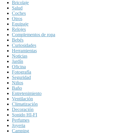
Bricolaje
Salud
Coches
Otros
Equipaje
Relojes
Complementos de ropa
Bebés
Curiosidades
Herramientas
Noticias
Jardín
Oficina
Fotografía
Seguridad
Niños
Baño
Entretenimiento
Ventilación
Climatización
Decoración
Sonido HI-FI
Perfumes
Joyeria
Camping