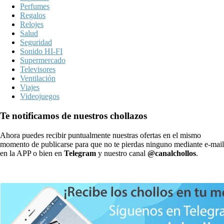
Perfumes
Regalos
Relojes
Salud
Seguridad
Sonido HI-FI
Supermercado
Televisores
Ventilación
Viajes
Videojuegos
Te notificamos de nuestros chollazos
Ahora puedes recibir puntualmente nuestras ofertas en el mismo
momento de publicarse para que no te pierdas ninguno mediante e-mail
en la APP o bien en
Telegram
y nuestro canal
@canalchollos
.