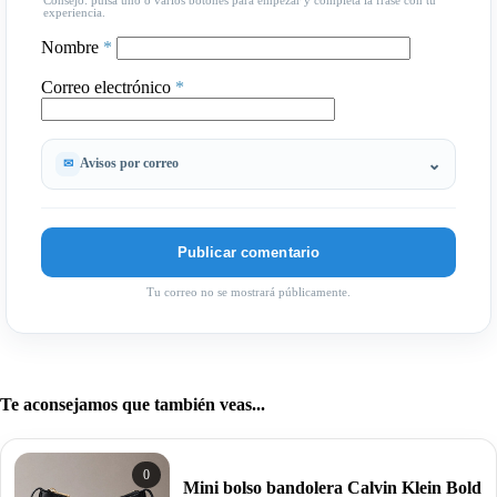
Consejo: pulsa uno o varios botones para empezar y completa la frase con tu
experiencia.
Nombre
*
Correo electrónico
*
Avisos por correo
Tu correo no se mostrará públicamente.
Te aconsejamos que también veas...
0
Mini bolso bandolera Calvin Klein Bold