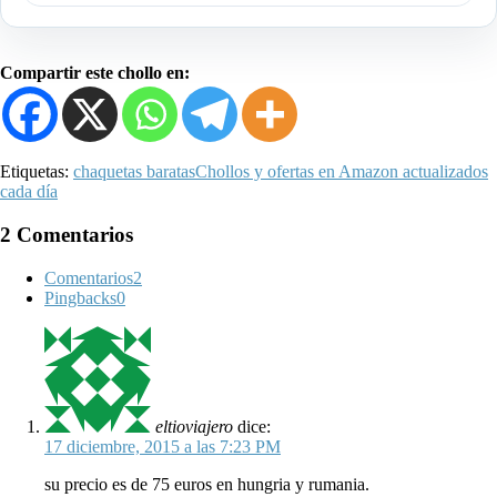
Compartir este chollo en:
Etiquetas:
chaquetas baratas
Chollos y ofertas en Amazon actualizados
cada día
2 Comentarios
Comentarios
2
Pingbacks
0
eltioviajero
dice:
17 diciembre, 2015 a las 7:23 PM
su precio es de 75 euros en hungria y rumania.