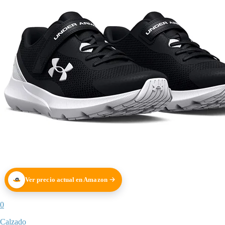
Ver precio actual en Amazon
0
Calzado