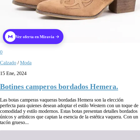
Ver oferta en Miravia
0
Calzado
/
Moda
15 Ene, 2024
Botines camperos bordados Hemera.
Las botas camperas vaqueras bordadas Hemera son la elección
perfecta para quienes desean adoptar el estilo Western con un toque de
comodidad y estilo modernos. Estas botas presentan detalles bordados
únicos y artísticos que captan la esencia de la estética vaquera. Con un
tacón grueso...