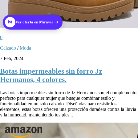
Ver oferta en Miravia
0
Calzado
/
Moda
7 Feb, 2024
Botas impermeables sin forro Jz
Hermanos, 4 colores.
Las botas impermeables sin forro de Jz Hermanos son el complemento
perfecto para cualquier mujer que busque combinar estilo y
funcionalidad en un solo calzado. Diseñadas para resistir los
elementos, estas botas ofrecen una protección duradera contra la lluvia
y la humedad, manteniendo tus pies...