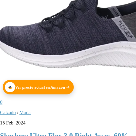
Ver precio actual en Amazon
0
Calzado
/
Moda
15 Feb, 2024
Skechers Ultra Flex 3.0 Right Away. 60%