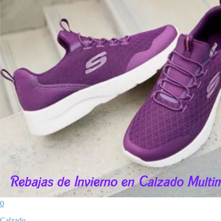
0
Calzado