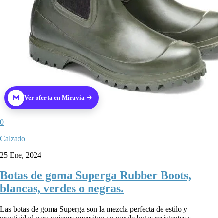
Ver oferta en Miravia
0
Calzado
25 Ene, 2024
Botas de goma Superga Rubber Boots,
blancas, verdes o negras.
Las botas de goma Superga son la mezcla perfecta de estilo y
practicidad para quienes necesitan un par de botas resistentes y