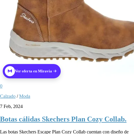
Ver oferta en Miravia
0
Calzado
/
Moda
7 Feb, 2024
Botas cálidas Skechers Plan Cozy Collab.
Las botas Skechers Escape Plan Cozy Collab cuentan con diseño de