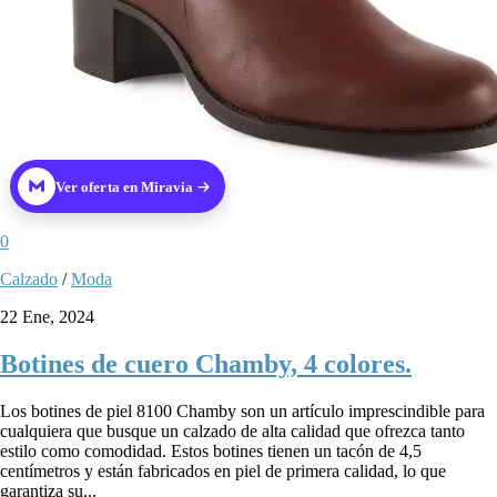
Ver oferta en Miravia
0
Calzado
/
Moda
22 Ene, 2024
Botines de cuero Chamby, 4 colores.
Los botines de piel 8100 Chamby son un artículo imprescindible para
cualquiera que busque un calzado de alta calidad que ofrezca tanto
estilo como comodidad. Estos botines tienen un tacón de 4,5
centímetros y están fabricados en piel de primera calidad, lo que
garantiza su...