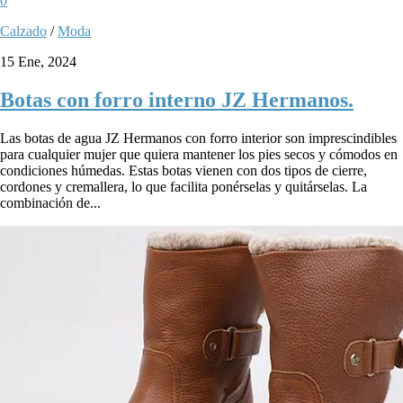
0
Calzado
/
Moda
15 Ene, 2024
Botas con forro interno JZ Hermanos.
Las botas de agua JZ Hermanos con forro interior son imprescindibles
para cualquier mujer que quiera mantener los pies secos y cómodos en
condiciones húmedas. Estas botas vienen con dos tipos de cierre,
cordones y cremallera, lo que facilita ponérselas y quitárselas. La
combinación de...