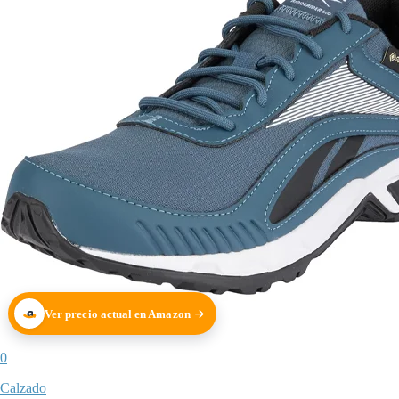
Ver precio actual en Amazon
0
Calzado