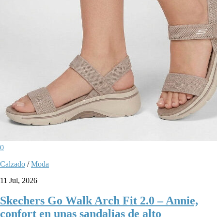
0
Calzado
/
Moda
11 Jul, 2026
Skechers Go Walk Arch Fit 2.0 – Annie,
confort en unas sandalias de alto