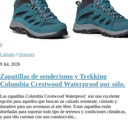
0
Calzado
/
Deportes
9 Jul, 2026
Zapatillas de senderismo y Trekking
Columbia Crestwood Waterproof por sólo.
Las zapatillas Columbia Crestwood Waterproof son una excelente
opción para aquellos que buscan un calzado resistente, cómodo y
duradero para sus aventuras al aire libre. Estas zapatillas están
diseñadas para soportar todo tipo de terrenos y condiciones climáticas,
y para ello cuentan con una construcción...