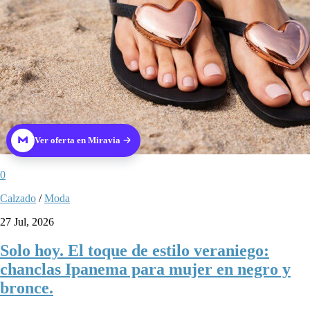
Ver oferta en Miravia
0
Calzado
/
Moda
27 Jul, 2026
Solo hoy. El toque de estilo veraniego:
chanclas Ipanema para mujer en negro y
bronce.