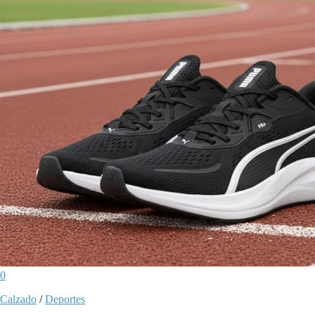
0
Calzado
/
Deportes