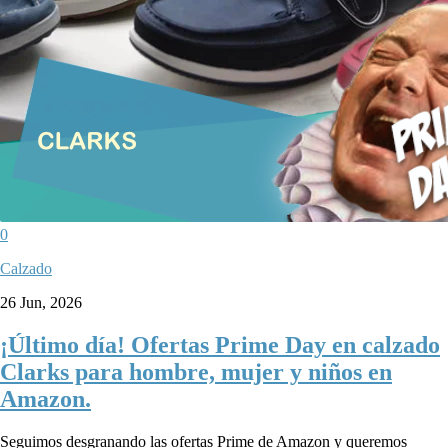
0
Calzado
26 Jun, 2026
¡Último día! Ofertas Prime Day en calzado
Clarks para hombre, mujer y niños en
Amazon.
Seguimos desgranando las ofertas Prime de Amazon y queremos