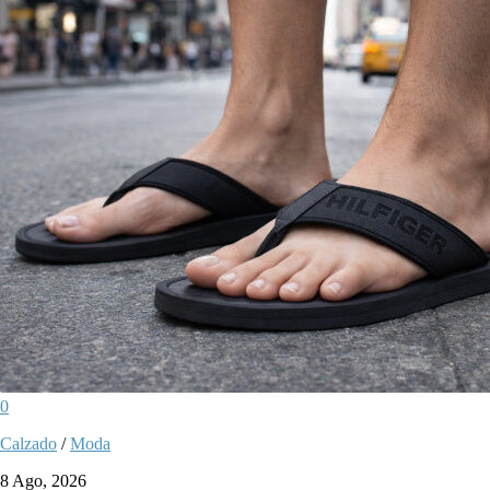
0
Calzado
/
Moda
8 Ago, 2026