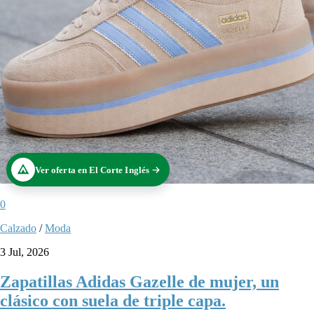
Ver oferta en El Corte Inglés
0
Calzado
/
Moda
3 Jul, 2026
Zapatillas Adidas Gazelle de mujer, un
clásico con suela de triple capa.