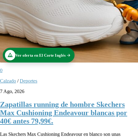
Ver oferta en El Corte Inglés
0
Calzado
/
Deportes
7 Ago, 2026
Zapatillas running de hombre Skechers
Max Cushioning Endeavour blancas por
40€ antes 79,99€.
Las Skechers Max Cushioning Endeavour en blanco son unas