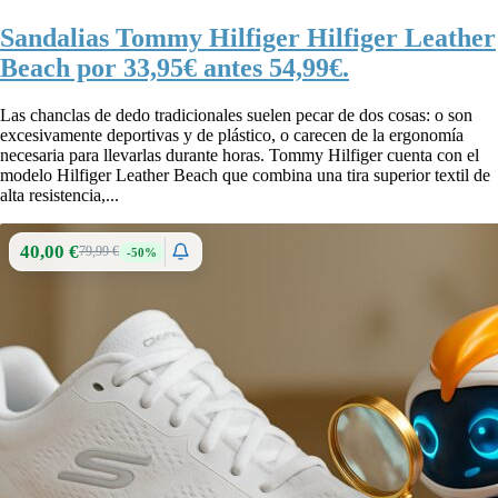
Sandalias Tommy Hilfiger Hilfiger Leather
Beach por 33,95€ antes 54,99€.
Las chanclas de dedo tradicionales suelen pecar de dos cosas: o son
excesivamente deportivas y de plástico, o carecen de la ergonomía
necesaria para llevarlas durante horas. Tommy Hilfiger cuenta con el
modelo Hilfiger Leather Beach que combina una tira superior textil de
alta resistencia,...
40,00 €
79,99 €
-50%