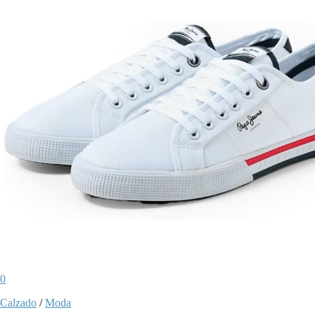
0
Calzado
/
Moda