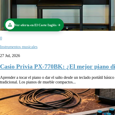
Ver oferta en El Corte Inglés
0
Instrumentos musicales
27 Jul, 2026
Casio Privia PX-770BK: ¿El mejor piano di
Aprender a tocar el piano o dar el salto desde un teclado portátil básico
tradicional. Los pianos de mueble compactos...