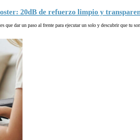
ster: 20dB de refuerzo limpio y transparenc
 que dar un paso al frente para ejecutar un solo y descubrir que tu soni