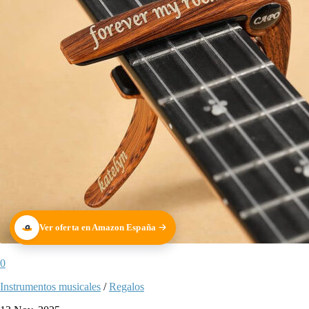
Ver oferta en Amazon España
0
Instrumentos musicales
/
Regalos