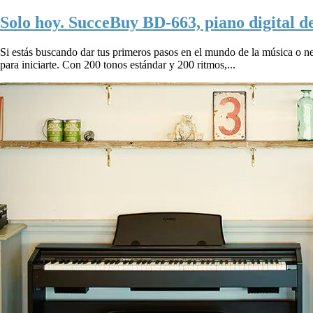
Solo hoy. SucceBuy BD-663, piano digital de
Si estás buscando dar tus primeros pasos en el mundo de la música o ne
para iniciarte. Con 200 tonos estándar y 200 ritmos,...