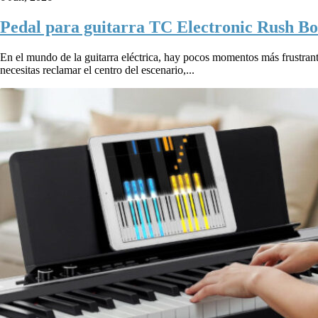
Pedal para guitarra TC Electronic Rush Boo
En el mundo de la guitarra eléctrica, hay pocos momentos más frustrantes
necesitas reclamar el centro del escenario,...