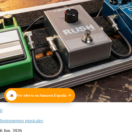
Ver oferta en Amazon España
0
Instrumentos musicales
6 Jun, 2026