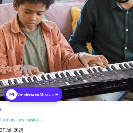
Ver oferta en Miravia
0
Instrumentos musicales
27 Jul, 2026