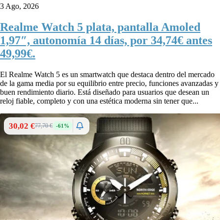
3 Ago, 2026
Realme Watch 5 plata, pantalla Amoled
1,97″, autonomía 14 días, por 34,74€ antes
49,99€.
El Realme Watch 5 es un smartwatch que destaca dentro del mercado
de la gama media por su equilibrio entre precio, funciones avanzadas y
buen rendimiento diario. Está diseñado para usuarios que desean un
reloj fiable, completo y con una estética moderna sin tener que...
30,02 €
77,70 €
-61%