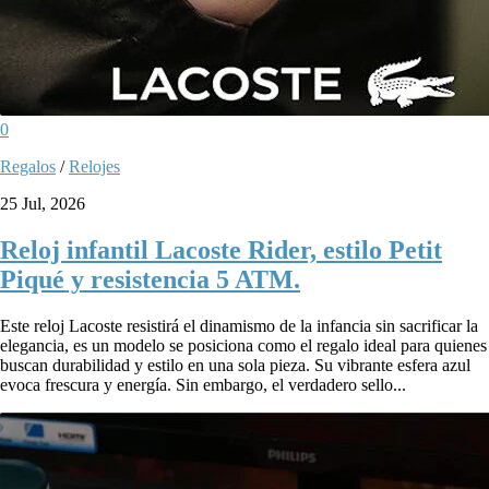
0
Regalos
/
Relojes
25 Jul, 2026
Reloj infantil Lacoste Rider, estilo Petit
Piqué y resistencia 5 ATM.
Este reloj Lacoste resistirá el dinamismo de la infancia sin sacrificar la
elegancia, es un modelo se posiciona como el regalo ideal para quienes
buscan durabilidad y estilo en una sola pieza. Su vibrante esfera azul
evoca frescura y energía. Sin embargo, el verdadero sello...