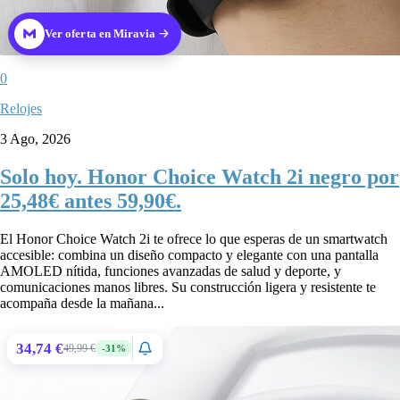
Ver oferta en Miravia
0
Relojes
3 Ago, 2026
Solo hoy. Honor Choice Watch 2i negro por
25,48€ antes 59,90€.
El Honor Choice Watch 2i te ofrece lo que esperas de un smartwatch
accesible: combina un diseño compacto y elegante con una pantalla
AMOLED nítida, funciones avanzadas de salud y deporte, y
comunicaciones manos libres. Su construcción ligera y resistente te
acompaña desde la mañana...
34,74 €
49,99 €
-31%