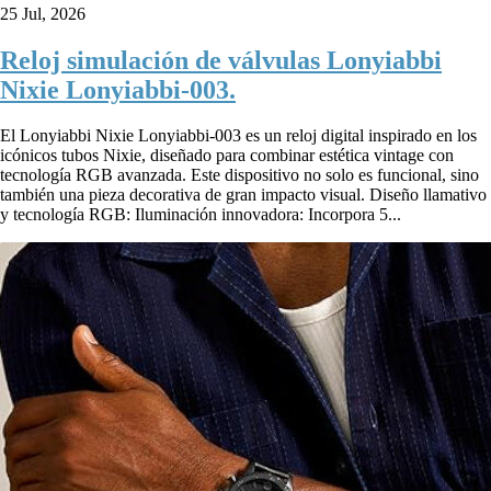
25 Jul, 2026
Reloj simulación de válvulas Lonyiabbi
Nixie Lonyiabbi-003.
El Lonyiabbi Nixie Lonyiabbi-003 es un reloj digital inspirado en los
icónicos tubos Nixie, diseñado para combinar estética vintage con
tecnología RGB avanzada. Este dispositivo no solo es funcional, sino
también una pieza decorativa de gran impacto visual. Diseño llamativo
y tecnología RGB: Iluminación innovadora: Incorpora 5...