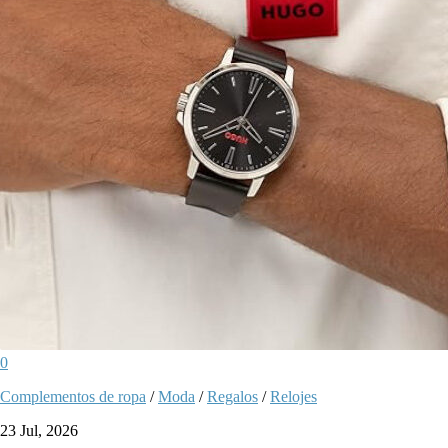
0
Complementos de ropa
/
Moda
/
Regalos
/
Relojes
23 Jul, 2026