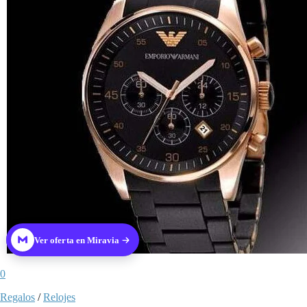
Ver oferta en Miravia
0
Regalos
/
Relojes