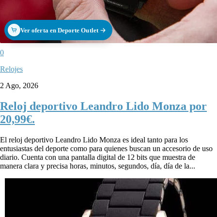
Ver oferta en Deporte Outlet
0
Relojes
2 Ago, 2026
Reloj deportivo Leandro Lido Monza por
20,99€.
El reloj deportivo Leandro Lido Monza es ideal tanto para los
entusiastas del deporte como para quienes buscan un accesorio de uso
diario. Cuenta con una pantalla digital de 12 bits que muestra de
manera clara y precisa horas, minutos, segundos, día, día de la...