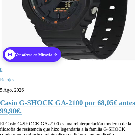
Ver oferta en Miravia
0
Relojes
5 Ago, 2026
Casio G-SHOCK GA-2100 por 68,05€ antes
99,90€.
El Casio G-SHOCK GA-2100 es una reinterpretación moderna de la
filosofía de resistencia que hizo legendaria a la familia G-SHOCK,
condensando robustez, minimalismo y ligereza en un diseño