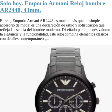
Solo hoy. Emporio Armani Reloj hombre
AR2448, 43mm.
El reloj Emporio Armani AR2448 es mucho más que un simple
accesorio de moda; es una declaración de estilo y sofisticación que
refleja la esencia del hombre moderno. Diseñado para quienes valoran
la elegancia y la funcionalidad, este reloj combina elementos clásicos
con detalles contemporáneos,...