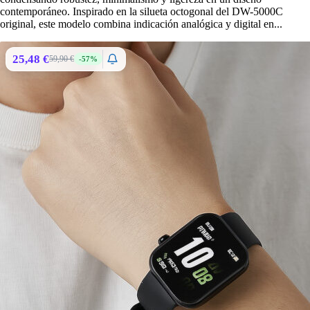
contemporáneo. Inspirado en la silueta octogonal del DW-5000C
original, este modelo combina indicación analógica y digital en...
25,48 €
59,90 €
-57%