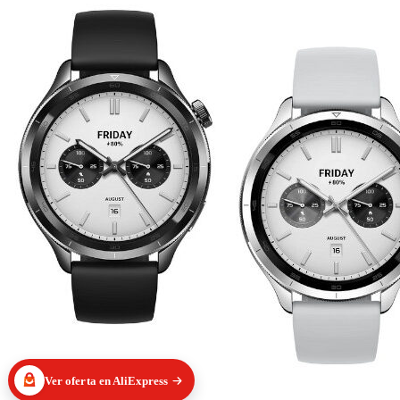
Ver oferta en AliExpress