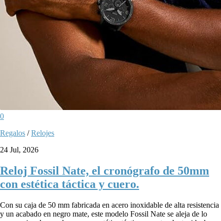
0
Regalos
/
Relojes
24 Jul, 2026
Reloj Fossil Nate, el cronógrafo de 50mm
con estética táctica y cuero.
Con su caja de 50 mm fabricada en acero inoxidable de alta resistencia
y un acabado en negro mate, este modelo Fossil Nate se aleja de lo