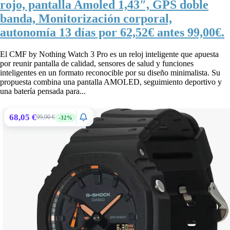
rojo, pantalla Amoled 1,43″, GPS doble
banda, Monitorización corporal,
autonomía 13 días por 62,52€ antes 99,00€.
El CMF by Nothing Watch 3 Pro es un reloj inteligente que apuesta
por reunir pantalla de calidad, sensores de salud y funciones
inteligentes en un formato reconocible por su diseño minimalista. Su
propuesta combina una pantalla AMOLED, seguimiento deportivo y
una batería pensada para...
68,05 €
99,90 €
-32%