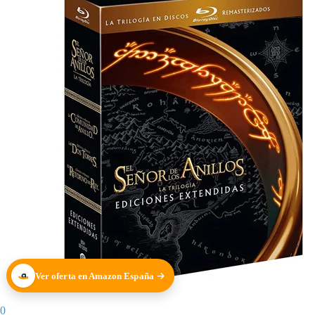
Ver oferta en Amazon España
0