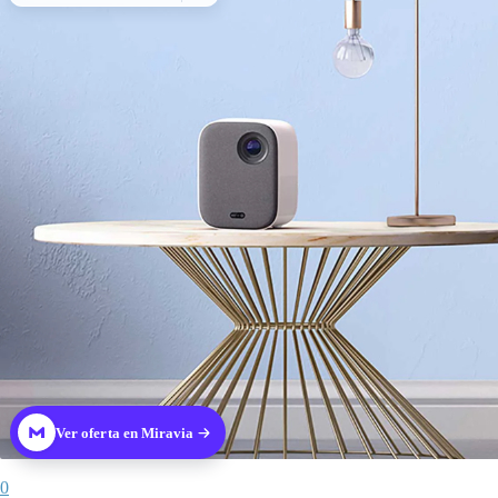
Ver oferta en Miravia
0