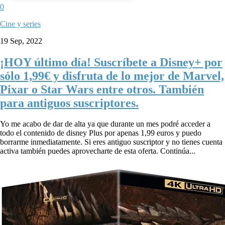
0
Cine y series
19 Sep, 2022
¡HOY último día! Suscríbete a Disney+ por
sólo 1,99€ y disfruta de lo mejor de Marvel,
Pixar o Star Wars entre otros. También
para antiguos suscriptores.
Yo me acabo de dar de alta ya que durante un mes podré acceder a
todo el contenido de disney Plus por apenas 1,99 euros y puedo
borrarme inmediatamente. Si eres antiguo suscriptor y no tienes cuenta
activa también puedes aprovecharte de esta oferta. Continúa...