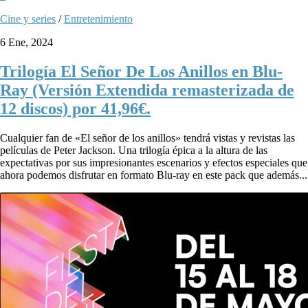
Cine y series
/
Entretenimiento
6 Ene, 2024
Trilogía El Señor De Los Anillos en Blu-
Ray (Versión Extendida remasterizada de
12 discos) por 41,96€.
Cualquier fan de «El señor de los anillos» tendrá vistas y revistas las
películas de Peter Jackson. Una trilogía épica a la altura de las
expectativas por sus impresionantes escenarios y efectos especiales que
ahora podemos disfrutar en formato Blu-ray en este pack que además...