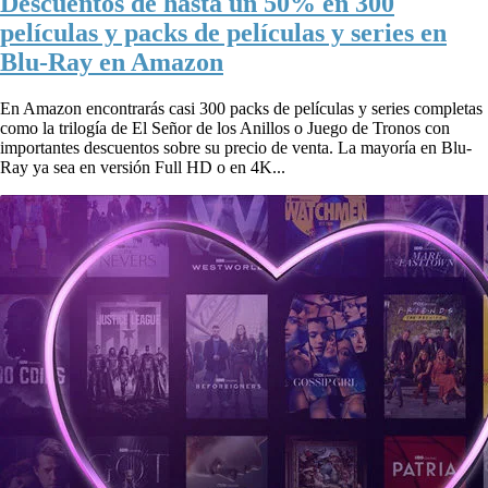
Descuentos de hasta un 50% en 300
películas y packs de películas y series en
Blu-Ray en Amazon
En Amazon encontrarás casi 300 packs de películas y series completas
como la trilogía de El Señor de los Anillos o Juego de Tronos con
importantes descuentos sobre su precio de venta. La mayoría en Blu-
Ray ya sea en versión Full HD o en 4K...