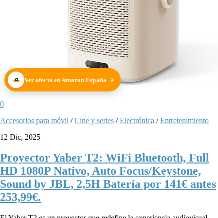
Ver oferta en Amazon España
0
Accesorios para móvil
/
Cine y series
/
Electrónica
/
Entretenimiento
12 Dic, 2025
Proyector Yaber T2: WiFi Bluetooth, Full
HD 1080P Nativo, Auto Focus/Keystone,
Sound by JBL, 2,5H Batería por 141€ antes
253,99€.
El Yaber T2 es un proyector que redefine la experiencia audiovisual