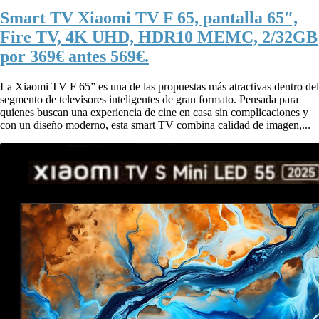
Smart TV Xiaomi TV F 65, pantalla 65″,
Fire TV, 4K UHD, HDR10 MEMC, 2/32GB
por 369€ antes 569€.
La Xiaomi TV F 65” es una de las propuestas más atractivas dentro del
segmento de televisores inteligentes de gran formato. Pensada para
quienes buscan una experiencia de cine en casa sin complicaciones y
con un diseño moderno, esta smart TV combina calidad de imagen,...