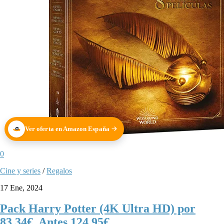
Ver oferta en Amazon España
0
Cine y series
/
Regalos
17 Ene, 2024
Pack Harry Potter (4K Ultra HD) por
83,34€. Antes 124,95€