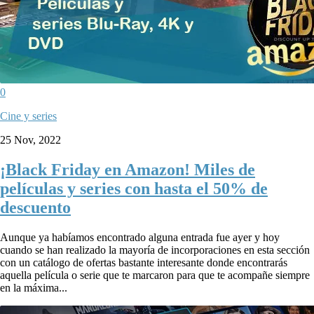
0
Cine y series
25 Nov, 2022
¡Black Friday en Amazon! Miles de
películas y series con hasta el 50% de
descuento
Aunque ya habíamos encontrado alguna entrada fue ayer y hoy
cuando se han realizado la mayoría de incorporaciones en esta sección
con un catálogo de ofertas bastante interesante donde encontrarás
aquella película o serie que te marcaron para que te acompañe siempre
en la máxima...