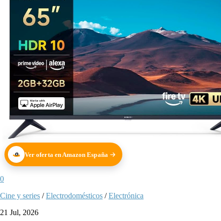
Ver oferta en Amazon España
0
Cine y series
/
Electrodomésticos
/
Electrónica
21 Jul, 2026