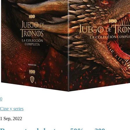
0
Cine y series
1 Sep, 2022