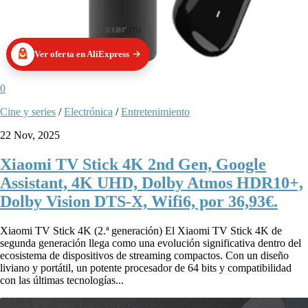
Ver oferta en AliExpress
0
Cine y series
/
Electrónica
/
Entretenimiento
22 Nov, 2025
Xiaomi TV Stick 4K 2nd Gen, Google
Assistant, 4K UHD, Dolby Atmos HDR10+,
Dolby Vision DTS-X, Wifi6, por 36,93€.
Xiaomi TV Stick 4K (2.ª generación) El Xiaomi TV Stick 4K de
segunda generación llega como una evolución significativa dentro del
ecosistema de dispositivos de streaming compactos. Con un diseño
liviano y portátil, un potente procesador de 64 bits y compatibilidad
con las últimas tecnologías...