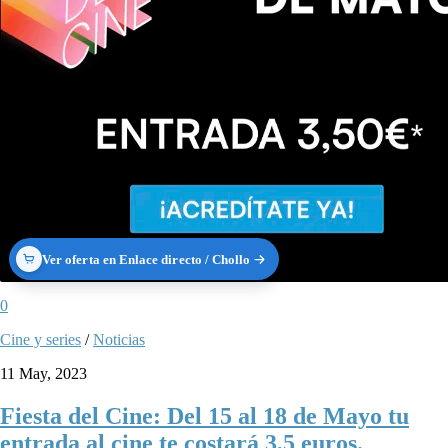
Ver oferta en Enlace directo / Chollo
0
Cine y series
/
Noticias
11 May, 2023
Fiesta del Cine: Del 15 al 18 de Mayo tu
entrada al cine te costará 3,5 euros.