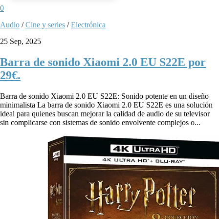
0
Audio
/
Cine y series
/
Electrónica
25 Sep, 2025
Barra de sonido Xiaomi 2.0 EU S22E por
29€.
Barra de sonido Xiaomi 2.0 EU S22E: Sonido potente en un diseño
minimalista La barra de sonido Xiaomi 2.0 EU S22E es una solución
ideal para quienes buscan mejorar la calidad de audio de su televisor
sin complicarse con sistemas de sonido envolvente complejos o...