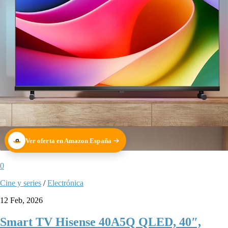
Ver oferta en Amazon España
0
Cine y series
/
Electrónica
12 Feb, 2026
Smart TV Hisense 40A5Q QLED, 40″,